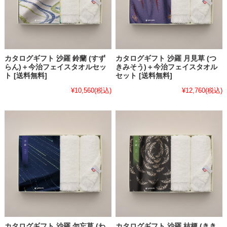
カタログギフト 沙羅 鈴蘭 (すず
カタログギフト 沙羅 月見草 (つ
らん)＋今治フェイスタオルセッ
きみそう)＋今治フェイスタオル
ト [送料無料]
セット [送料無料]
¥10,560
(税込)
¥12,760
(税込)
カタログギフト 沙羅 勿忘草 (わ
カタログギフト 沙羅 桔梗 (きき