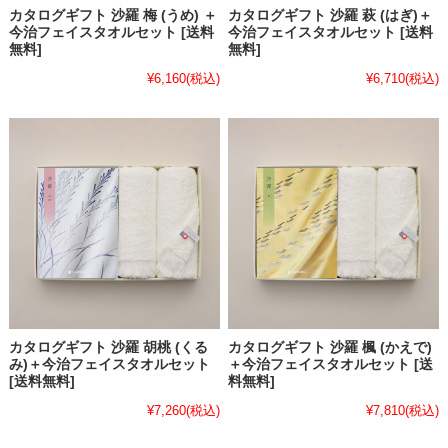
カタログギフト 沙羅 梅 (うめ) ＋
カタログギフト 沙羅 萩 (はぎ)＋
今治フェイスタオルセット [送料
今治フェイスタオルセット [送料
無料]
無料]
¥6,160
(税込)
¥6,710
(税込)
カタログギフト 沙羅 胡桃 (くる
カタログギフト 沙羅 楓 (かえで)
み)＋今治フェイスタオルセット
＋今治フェイスタオルセット [送
[送料無料]
料無料]
¥7,260
(税込)
¥7,810
(税込)