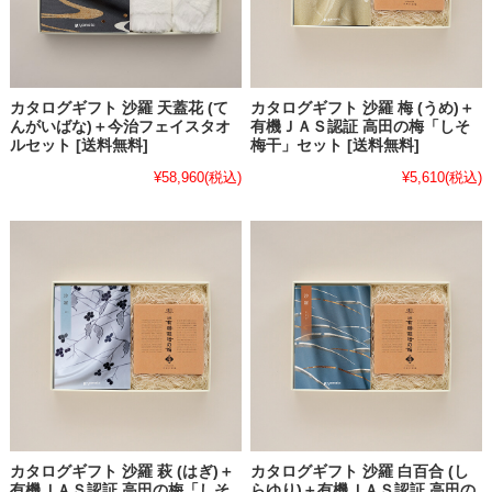
カタログギフト 沙羅 天蓋花 (て
カタログギフト 沙羅 梅 (うめ)＋
んがいばな)＋今治フェイスタオ
有機ＪＡＳ認証 高田の梅「しそ
ルセット [送料無料]
梅干」セット [送料無料]
¥58,960
(税込)
¥5,610
(税込)
カタログギフト 沙羅 萩 (はぎ)＋
カタログギフト 沙羅 白百合 (し
有機ＪＡＳ認証 高田の梅「しそ
らゆり)＋有機ＪＡＳ認証 高田の