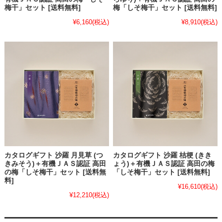
梅干」セット [送料無料]
梅「しそ梅干」セット [送料無料]
¥6,160
(税込)
¥8,910
(税込)
カタログギフト 沙羅 月見草 (つ
カタログギフト 沙羅 桔梗 (きき
きみそう)＋有機ＪＡＳ認証 高田
ょう)＋有機ＪＡＳ認証 高田の梅
の梅「しそ梅干」セット [送料無
「しそ梅干」セット [送料無料]
料]
¥16,610
(税込)
¥12,210
(税込)