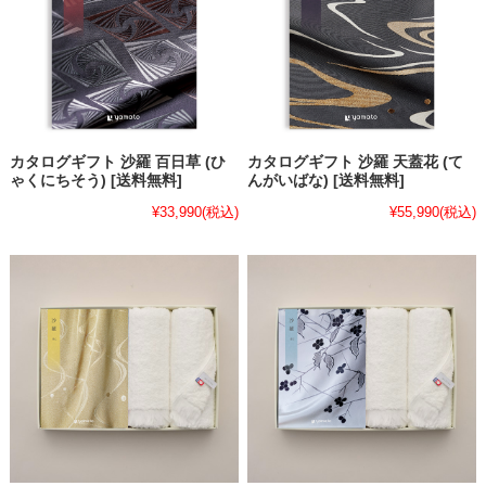
カタログギフト 沙羅 百日草 (ひ
カタログギフト 沙羅 天蓋花 (て
ゃくにちそう) [送料無料]
んがいばな) [送料無料]
¥33,990
(税込)
¥55,990
(税込)