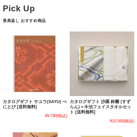
香典返し おすすめ商品
カタログギフト サユウ(SAYU) べ
カタログギフト 沙羅 鈴蘭 (すず
にとび [送料無料]
らん)＋今治フェイスタオルセッ
ト [送料無料]
¥9,790
(税込)
¥10,560
(税込)