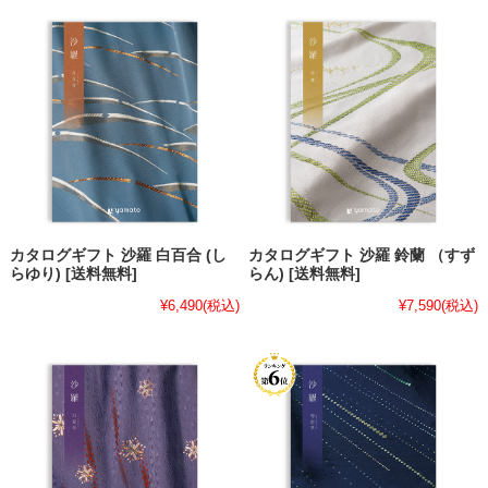
カタログギフト 沙羅 白百合 (し
カタログギフト 沙羅 鈴蘭 （すず
らゆり) [送料無料]
らん) [送料無料]
¥6,490
(税込)
¥7,590
(税込)