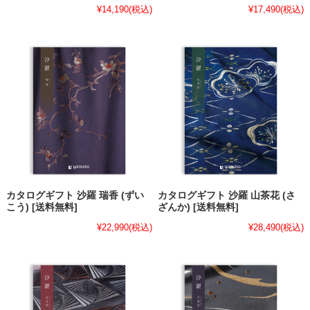
¥14,190
(税込)
¥17,490
(税込)
カタログギフト 沙羅 瑞香 (ずい
カタログギフト 沙羅 山茶花 (さ
こう) [送料無料]
ざんか) [送料無料]
¥22,990
(税込)
¥28,490
(税込)