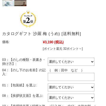
カタログギフト 沙羅 梅 (うめ) [送料無料]
¥3,190
(税込)
価格:
[ポイント還元 32ポイント～]
03：【のしの種類・表書き・
掛け方】:
04：【のし下のお名前】の記
（ 例：田中 など ）
入:
01：【包装紙】を選ぶ:
08：【挨拶状文面】を選ぶ: