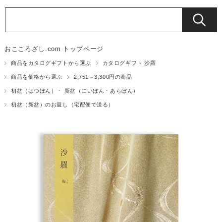
おこころざし.com トップページ
商品をカタログギフトから選ぶ
カタログギフト 沙羅
商品を価格から選ぶ
2,751～3,300円の商品
初盆（はつぼん）・ 新盆（にいぼん・あらぼん）
初盆（新盆）のお返し（宅配便で送る）