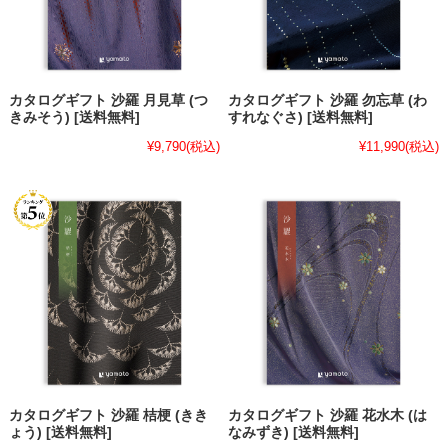
カタログギフト 沙羅 月見草 (つ
カタログギフト 沙羅 勿忘草 (わ
きみそう) [送料無料]
すれなぐさ) [送料無料]
¥9,790
(税込)
¥11,990
(税込)
カタログギフト 沙羅 桔梗 (きき
カタログギフト 沙羅 花水木 (は
ょう) [送料無料]
なみずき) [送料無料]