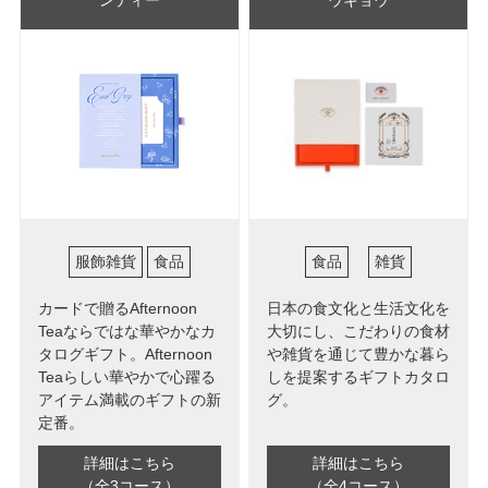
服飾雑貨
食品
食品
雑貨
カードで贈るAfternoon
日本の食文化と生活文化を
Teaならではな華やかなカ
大切にし、こだわりの食材
タログギフト。Afternoon
や雑貨を通じて豊かな暮ら
Teaらしい華やかで心躍る
しを提案するギフトカタロ
アイテム満載のギフトの新
グ。
定番。
詳細はこちら
詳細はこちら
（全3コース）
（全4コース）