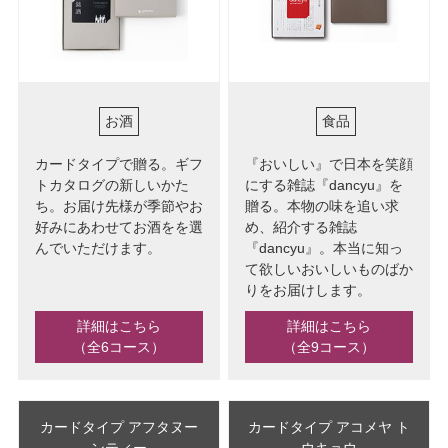
お酒
食品
カードタイプで贈る。ギフ
『おいしい』で日本を笑顔
トカタログの新しいかた
にする雑誌『dancyu』を
ち。お届け先様が季節やお
贈る。本物の味を追い求
好みにあわせてお酒をを選
め、紹介する雑誌
んでいただけます。
『dancyu』。本当に知っ
て欲しいおいしいものばか
りをお届けします。
詳細はこちら
詳細はこちら
（全6コース）
（全9コース）
カードタイプ アフタヌー
カードタイプ アコメヤ ト
ンティー
ウキョウ