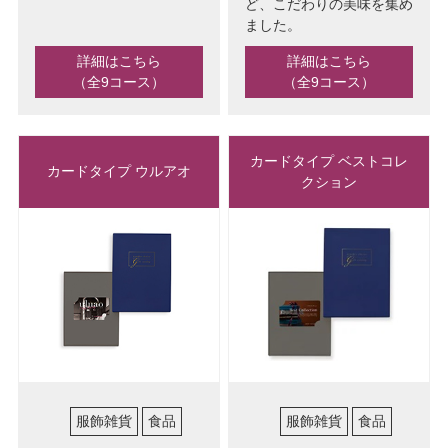
ど、こだわりの美味を集め
ました。
詳細はこちら
詳細はこちら
（全9コース）
（全9コース）
カードタイプ ベストコレ
カードタイプ ウルアオ
クション
服飾雑貨
食品
服飾雑貨
食品