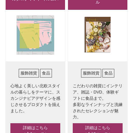
ル
服飾雑貨
食品
服飾雑貨
食品
心地よく美しい北欧スタイ
こだわりの雑貨にインテリ
ルの暮らしをテーマに、ス
ア、雑誌・DVD、体験ギ
カンジナビアデザインを感
フトに食品まで。
じさせるプロダクトを揃え
多彩なラインナップと洗練
ました。
されたセレクションが魅
力。
詳細はこちら
詳細はこちら