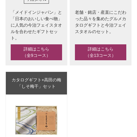
「メイドインジャパン」と
老舗・銘店・産直にこだわ
「日本のおいしい食べ物」
った品々を集めたグルメカ
に人気の今治フェイスタオ
タログギフトと今治フェイ
ルを合わせたギフトセッ
スタオルのセット。
ト。
詳細はこちら
詳細はこちら
（全9コース）
（全13コース）
カタログギフト+高田の梅
「しそ梅干」セット