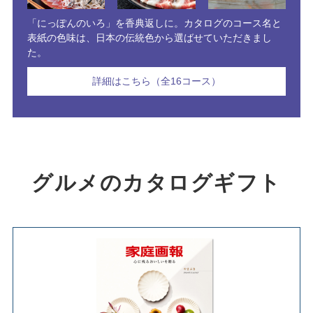
「にっぽんのいろ」を香典返しに。カタログのコース名と
表紙の色味は、日本の伝統色から選ばせていただきまし
た。
詳細はこちら（全16コース）
グルメのカタログギフト