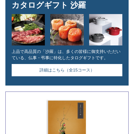
カタログギフト 沙羅
上品で高品質の「沙羅」は、多くの皆様に御支持いただい
ている、仏事・弔事に特化したタログギフトです。
詳細はこちら（全15コース）