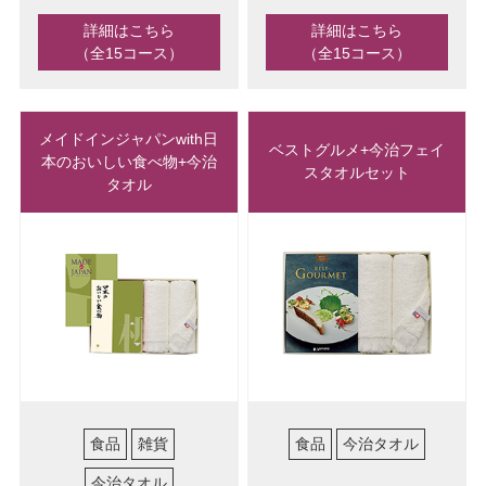
詳細はこちら
詳細はこちら
（全15コース）
（全15コース）
メイドインジャパンwith日
ベストグルメ+今治フェイ
本のおいしい食べ物+今治
スタオルセット
タオル
食品
雑貨
食品
今治タオル
今治タオル