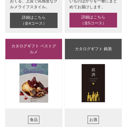
おくる、上質で高感度なグ
いものばかりを一冊にまと
ルメライフスタイル。
めてお届けします。
詳細はこちら
詳細はこちら
（全5コース）
（全4コース）
カタログギフト ベストグ
カタログギフト 銘酒
ルメ
食品
お酒