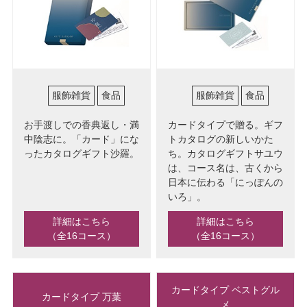
服飾雑貨
食品
服飾雑貨
食品
お手渡しでの香典返し・満
カードタイプで贈る。ギフ
中陰志に。「カード」にな
トカタログの新しいかた
ったカタログギフト沙羅。
ち。カタログギフトサユウ
は、コース名は、古くから
日本に伝わる「にっぽんの
いろ」。
詳細はこちら
詳細はこちら
（全16コース）
（全16コース）
カードタイプ ベストグル
カードタイプ 万葉
メ