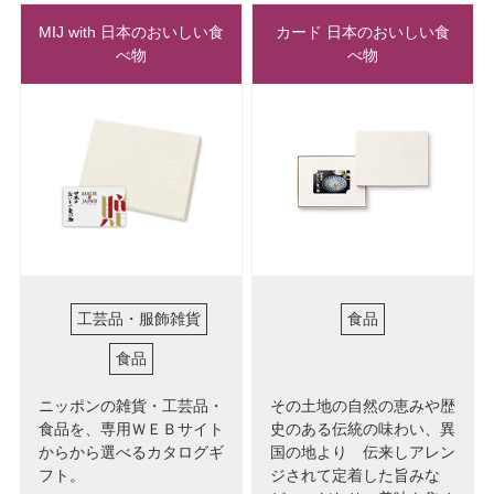
MIJ with 日本のおいしい食
カード 日本のおいしい食
べ物
べ物
工芸品・服飾雑貨
食品
食品
ニッポンの雑貨・工芸品・
その土地の自然の恵みや歴
食品を、専用ＷＥＢサイト
史のある伝統の味わい、異
からから選べるカタログギ
国の地より 伝来しアレン
フト。
ジされて定着した旨みな