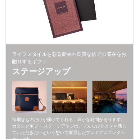
ライフスタイルを彩る商品や良質な宿での滞在をお
贈りするギフト
ステージアップ
特別なものだけが届けてくれる、豊かな時間があります。
カタログギフト ステージアップは、そんなひとときを感じ
ていただきたいという想いで厳選したプレミアムコレクシ