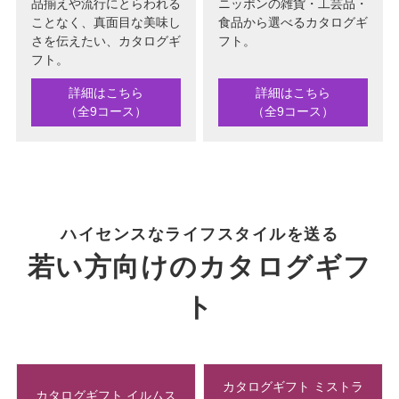
品揃えや流行にとらわれる
ニッポンの雑貨・工芸品・
ことなく、真面目な美味し
食品から選べるカタログギ
さを伝えたい、カタログギ
フト。
フト。
詳細はこちら
詳細はこちら
（全9コース）
（全9コース）
ハイセンスなライフスタイルを送る
若い方向けのカタログギフ
ト
カタログギフト ミストラ
カタログギフト イルムス