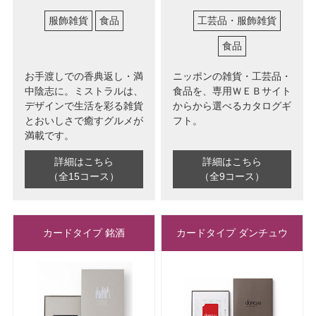
服飾雑貨
食品
工芸品・服飾雑貨
食品
お手渡しでの香典返し・満
ニッポンの雑貨・工芸品・
中陰志に。ミストラルは、
食品を、専用ＷＥＢサイト
デザインで生活を彩る雑貨
からから選べるカタログギ
とおいしさで癒すグルメが
フト。
満載です。
詳細はこちら
詳細はこちら
（全15コース）
（全9コース）
カードタイプ 銘酒
カードタイプ ダンチュウ