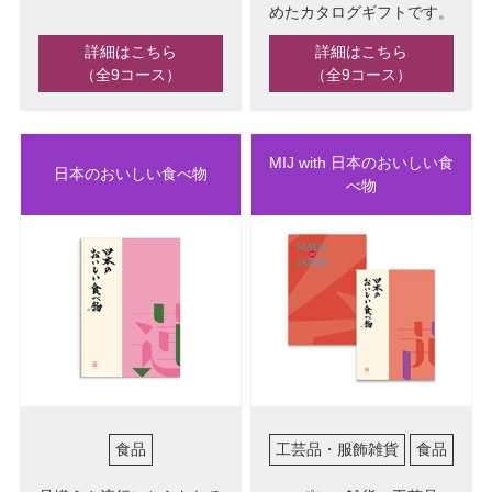
めたカタログギフトです。
詳細はこちら
詳細はこちら
（全9コース）
（全9コース）
MIJ with 日本のおいしい食
日本のおいしい食べ物
べ物
食品
工芸品・服飾雑貨
食品