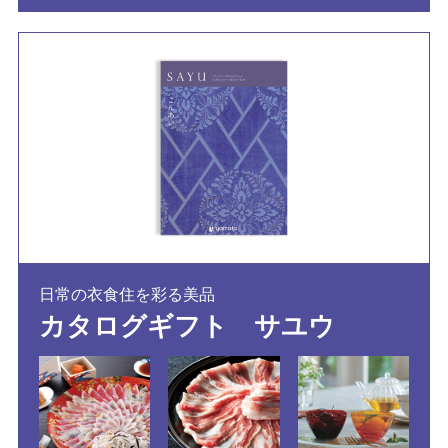
日常の衣食住を彩る美品
カタログギフト サユウ