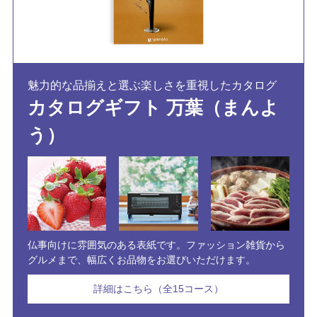
魅力的な品揃えと選ぶ楽しさを重視したカタログ
カタログギフト 万葉（まんよ
う）
仏事向けに雰囲気のある表紙です。ファッション雑貨から
グルメまで、幅広くお品物をお選びいただけます。
詳細はこちら（全15コース）