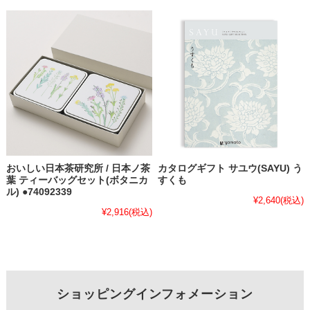
おいしい日本茶研究所 / 日本ノ茶
カタログギフト サユウ(SAYU) う
葉 ティーバッグセット(ボタニカ
すくも
ル) ●74092339
¥2,640
(税込)
¥2,916
(税込)
ショッピングインフォメーション