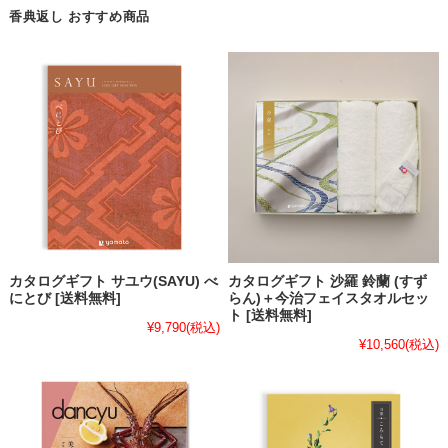
香典返し おすすめ商品
カタログギフト サユウ(SAYU) べ
カタログギフト 沙羅 鈴蘭 (すず
にとび [送料無料]
らん)＋今治フェイスタオルセッ
ト [送料無料]
¥9,790
(税込)
¥10,560
(税込)