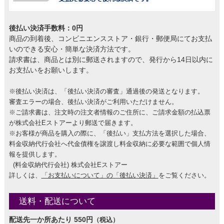
後払い決済手数料：0円
商品の到着後、コンビニエンスストア・銀行・郵便局にてお支払
いのできる安心・簡単な決済方法です。
請求書は、商品とは別に郵送されますので、発行から14日以内に
お支払いをお願いします。
※後払い決済は、「後払い決済の審査」通過後の発送となります。
審査エラーの場合、後払い決済がご利用いただけません。
※ご請求書は、注文時の注文者情報のご住所に、ご請求金額の払込票
が株式会社Eストアーより郵送で届きます。
※お客様が商品を購入の際に、「後払い」支払方法を選択した場合、
料金収納代行会社へ代金債権を譲渡し料金収納に必要な範囲で個人情
報を提供します。
(料金収納代行会社) 株式会社Eストアー
詳しくは、
「お支払いについて」の「後払い決済」
をご覧ください。
送料・配送について
配送先一か所あたり 550円
（税込）