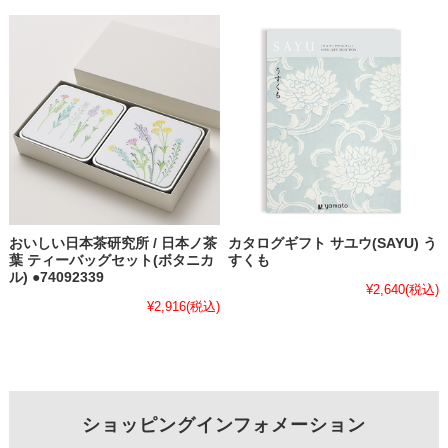
おいしい日本茶研究所 / 日本ノ茶
カタログギフト サユウ(SAYU) う
葉 ティーバッグセット(ボタニカ
すくも
ル) ●74092339
¥2,640
(税込)
¥2,916
(税込)
ショッピングインフォメーション