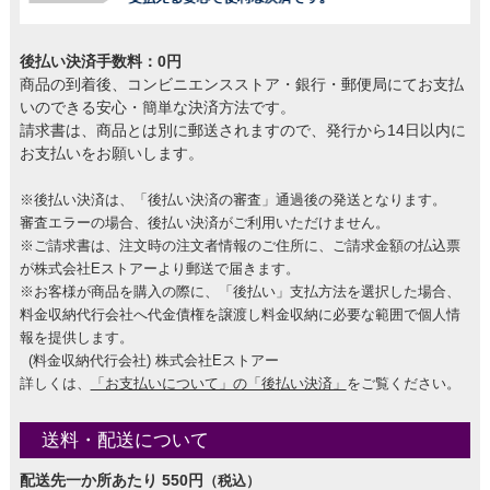
後払い決済手数料：0円
商品の到着後、コンビニエンスストア・銀行・郵便局にてお支払
いのできる安心・簡単な決済方法です。
請求書は、商品とは別に郵送されますので、発行から14日以内に
お支払いをお願いします。
※後払い決済は、「後払い決済の審査」通過後の発送となります。
審査エラーの場合、後払い決済がご利用いただけません。
※ご請求書は、注文時の注文者情報のご住所に、ご請求金額の払込票
が株式会社Eストアーより郵送で届きます。
※お客様が商品を購入の際に、「後払い」支払方法を選択した場合、
料金収納代行会社へ代金債権を譲渡し料金収納に必要な範囲で個人情
報を提供します。
(料金収納代行会社) 株式会社Eストアー
詳しくは、
「お支払いについて」の「後払い決済」
をご覧ください。
送料・配送について
配送先一か所あたり 550円
（税込）