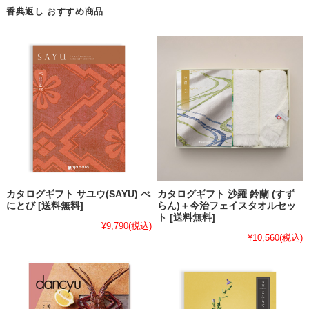
香典返し おすすめ商品
カタログギフト サユウ(SAYU) べ
カタログギフト 沙羅 鈴蘭 (すず
にとび [送料無料]
らん)＋今治フェイスタオルセッ
ト [送料無料]
¥9,790
(税込)
¥10,560
(税込)