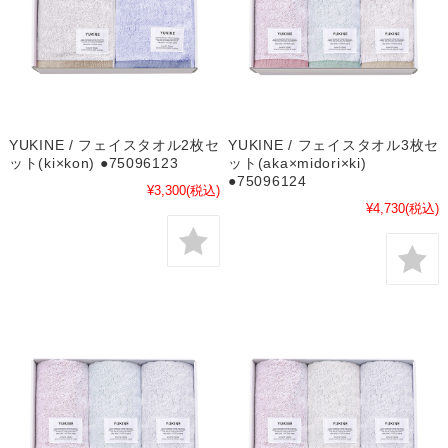
YUKINE / フェイスタオル2枚セ
YUKINE / フェイスタオル3枚セ
ット(ki×kon) ●75096123
ット(aka×midori×ki)
●75096124
¥3,300
(税込)
¥4,730
(税込)