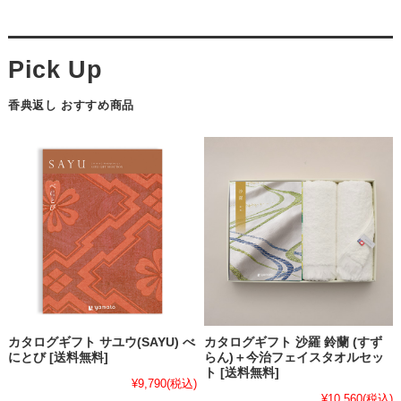
香典返し おすすめ商品
カタログギフト サユウ(SAYU) べ
カタログギフト 沙羅 鈴蘭 (すず
にとび [送料無料]
らん)＋今治フェイスタオルセッ
ト [送料無料]
¥9,790
(税込)
¥10,560
(税込)