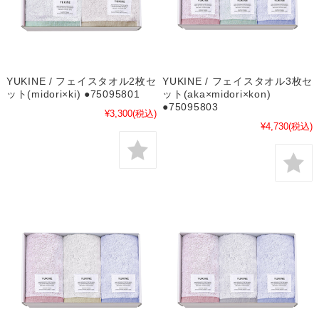
YUKINE / フェイスタオル2枚セ
YUKINE / フェイスタオル3枚セ
ット(midori×ki) ●75095801
ット(aka×midori×kon)
●75095803
¥3,300
(税込)
¥4,730
(税込)