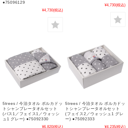
●75096129
¥4,730
(税込)
¥4,730
(税込)
5trees / 今治タオル ポルカドッ
5trees / 今治タオル ポルカドッ
トシャンブレータオルセット
トシャンブレータオルセット
(バス1／フェイス1／ウォッシ
(フェイス2／ウォッシュ1 グレ
ュ1 グレー) ●75092330
ー) ●75092333
¥6,820
(税込)
¥4,235
(税込)