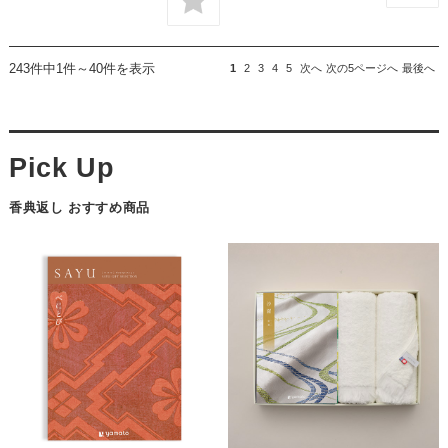
243件中1件～40件を表示
1
2
3
4
5
次へ
次の5ページへ
最後へ
香典返し おすすめ商品