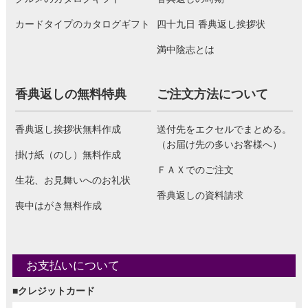
カードタイプのカタログギフト
四十九日 香典返し挨拶状
満中陰志とは
香典返しの無料特典
ご注文方法について
香典返し挨拶状無料作成
送付先をエクセルでまとめる。
（お届け先の多いお客様へ）
掛け紙（のし）無料作成
ＦＡＸでのご注文
生花、お見舞いへのお礼状
香典返しの資料請求
喪中はがき無料作成
お支払いについて
■クレジットカード