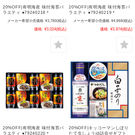
20%OFF|有明海産 味付海苔バ
20%OFF|有明海産 味付海苔バ
ラエティ ●79240218＊
ラエティ ●79240219＊
メーカー希望小売価格:
¥3,780
(税込)
メーカー希望小売価格:
¥4,968
(税込)
価格:
¥3,024
(税込)
価格:
¥3,974
(税込)
20%OFF|有明海産 味付海苔バ
20%OFF|キッコーマンしぼり
ラエティ ●79240220＊
たて生しょうゆ詰合せギフト