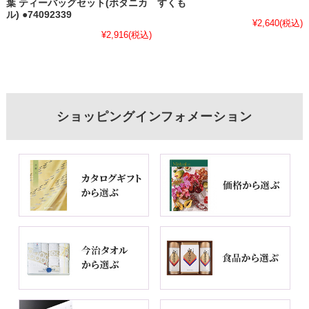
葉 ティーバッグセット(ボタニカ
すくも
ル) ●74092339
¥2,640
(税込)
¥2,916
(税込)
ショッピングインフォメーション