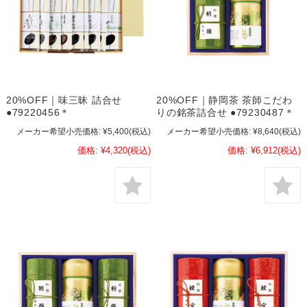
20%OFF｜味三昧 詰合せ
20%OFF｜静岡茶 茶師こだわ
●79220456＊
りの銘茶詰合せ ●79230487＊
メーカー希望小売価格:
¥5,400
(税込)
メーカー希望小売価格:
¥8,640
(税込)
価格:
¥4,320
(税込)
価格:
¥6,912
(税込)