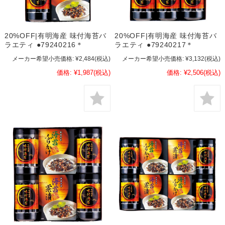
20%OFF|有明海産 味付海苔バ
20%OFF|有明海産 味付海苔バ
ラエティ ●79240216＊
ラエティ ●79240217＊
メーカー希望小売価格:
¥2,484
(税込)
メーカー希望小売価格:
¥3,132
(税込)
価格:
¥1,987
(税込)
価格:
¥2,506
(税込)