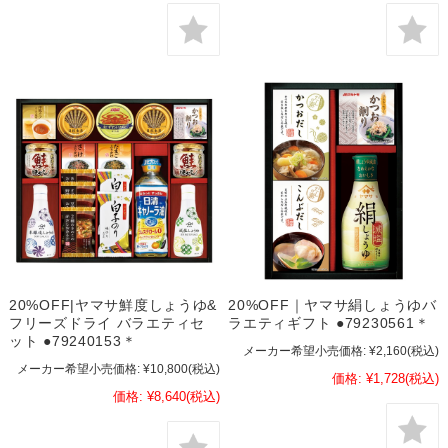
20%OFF|ヤマサ鮮度しょうゆ&
20%OFF｜ヤマサ絹しょうゆバ
フリーズドライ バラエティセ
ラエティギフト ●79230561＊
ット ●79240153＊
メーカー希望小売価格:
¥2,160
(税込)
メーカー希望小売価格:
¥10,800
(税込)
価格:
¥1,728
(税込)
価格:
¥8,640
(税込)