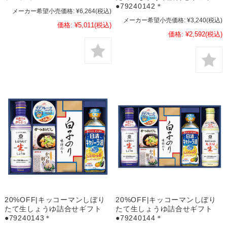
●79240142＊
メーカー希望小売価格:
¥6,264
(税込)
メーカー希望小売価格:
¥3,240
(税込)
価格:
¥5,011
(税込)
価格:
¥2,592
(税込)
20%OFF|キッコーマンしぼり
20%OFF|キッコーマンしぼり
たて生しょうゆ詰合せギフト
たて生しょうゆ詰合せギフト
●79240143＊
●79240144＊