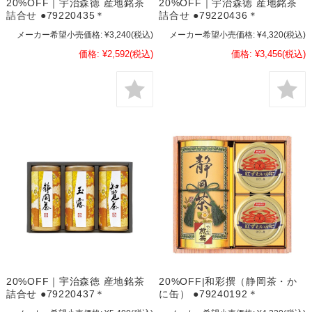
20%OFF｜宇治森徳 産地銘茶
20%OFF｜宇治森徳 産地銘茶
詰合せ ●79220435＊
詰合せ ●79220436＊
メーカー希望小売価格:
¥3,240
(税込)
メーカー希望小売価格:
¥4,320
(税込)
価格:
¥2,592
(税込)
価格:
¥3,456
(税込)
20%OFF｜宇治森徳 産地銘茶
20%OFF|和彩撰（静岡茶・か
詰合せ ●79220437＊
に缶） ●79240192＊