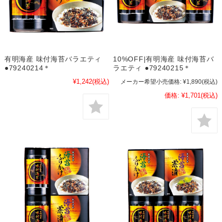
有明海産 味付海苔バラエティ
10%OFF|有明海産 味付海苔バ
●79240214＊
ラエティ ●79240215＊
¥1,242
(税込)
メーカー希望小売価格:
¥1,890
(税込)
価格:
¥1,701
(税込)