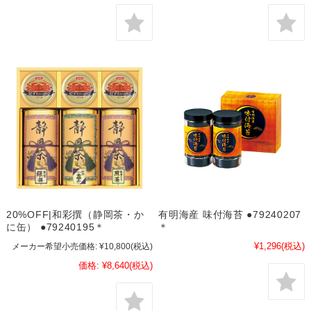
20%OFF|和彩撰（静岡茶・か
有明海産 味付海苔 ●79240207
に缶） ●79240195＊
＊
¥1,296
(税込)
メーカー希望小売価格:
¥10,800
(税込)
価格:
¥8,640
(税込)