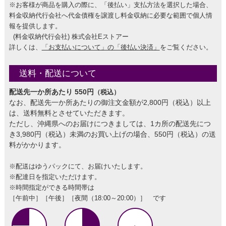
※お客様が商品を購入の際に、「後払い」支払方法を選択した場合、
料金収納代行会社へ代金債権を譲渡し料金収納に必要な範囲で個人情
報を提供します。
(料金収納代行会社) 株式会社Eストアー
詳しくは、
「お支払いについて」の「後払い決済」
をご覧ください。
送料・配送について
配送先一か所あたり 550円
（税込）
なお、配送先一か所あたりの御注文金額が2,800円（税込）以上
は、送料無料とさせていただきます。
ただし、沖縄県へのお届けにつきましては、1カ所の配送先につ
き3,980円（税込）未満のお買い上げの場合、550円（税込）の送
料がかかります。
※配送はゆうパックにて、お届けいたします。
※配達日を指定いただけます。
※時間指定ができる時間帯は
［午前中］［午後］［夜間（18:00～20:00）］ です