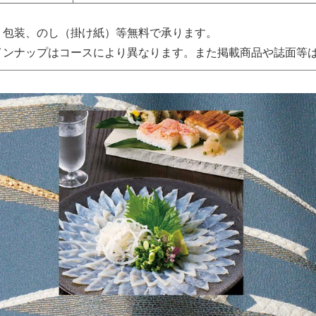
、包装、のし（掛け紙）等無料で承ります。
インナップはコースにより異なります。また掲載商品や誌面等