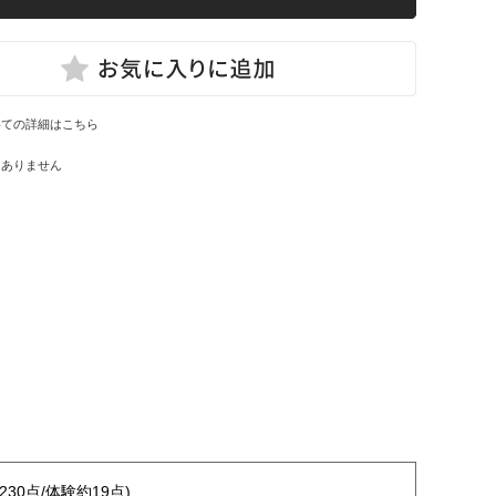
いての詳細はこちら
はありません
230点/体験約19点)