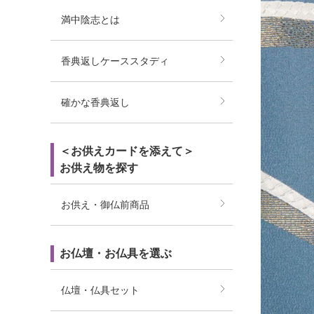
満中陰志とは
香典返しケーススタディ
確かな香典返し
＜お供えカードを添えて＞
お供え物を探す
お供え・御仏前商品
お仏壇・お仏具を選ぶ
仏壇・仏具セット