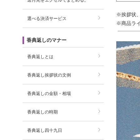
送付先をエクセルでまとめる。
※挨拶状
選べる決済サービス
※商品ラ
香典返しのマナー
香典返しとは
香典返し挨拶状の文例
香典返しの金額・相場
香典返しの時期
香典返し四十九日