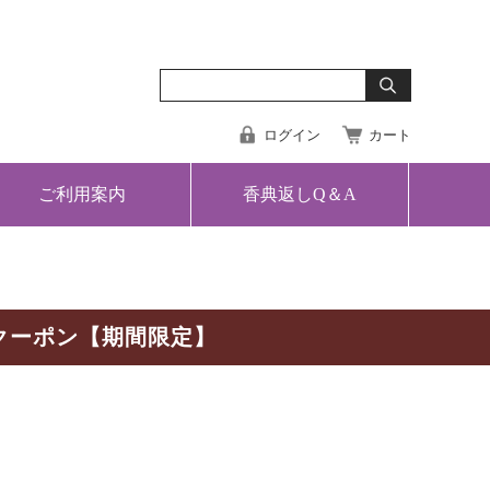
ログイン
カート
ご利用案内
香典返しQ＆A
クーポン【期間限定】