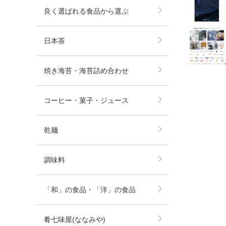
良く選ばれる食品から選ぶ
日本茶
焼き海苔・海苔詰め合わせ
コーヒー・菓子・ジュース
乾麺
調味料
「和」の食品・「洋」の食品
肴七味屋(ななみや)