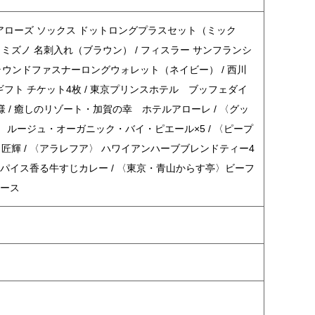
ドアローズ ソックス ドットロングプラスセット（ミック
 / ミズノ 名刺入れ（ブラウン） / フィスラー サンフランシ
ズラウンドファスナーロングウォレット（ネイビー） / 西川
ギフト チケット4枚 / 東京プリンスホテル ブッフェダイ
/ 癒しのリゾート・加賀の幸 ホテルアローレ / 〈グッ
〉 ルージュ・オーガニック・バイ・ピエール×5 / 〈ピープ
匠輝 / 〈アラレフア〉 ハワイアンハーブブレンドティー4
 スパイス香る牛すじカレー / 〈東京・青山からす亭〉ビーフ
ュース