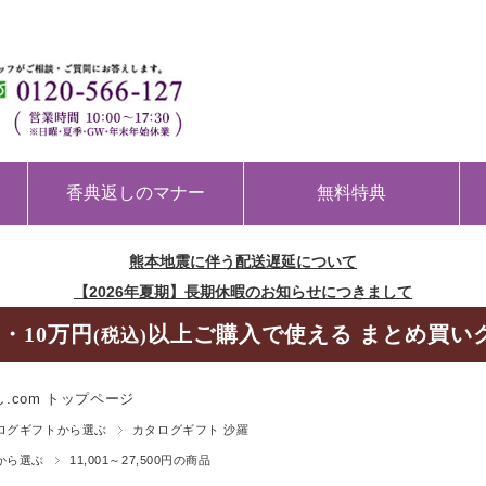
香典返しのマナー
無料特典
熊本地震に伴う配送遅延について
【2026年夏期】長期休暇のお知らせにつきまして
・10万円
以上ご購入で使える まとめ買い
(税込)
.com トップページ
ログギフトから選ぶ
カタログギフト 沙羅
から選ぶ
11,001～27,500円の商品