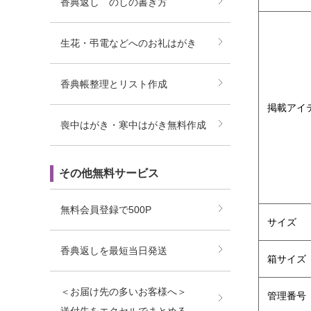
香典返し のしの書き方
生花・弔電などへのお礼はがき
香典帳整理とリスト作成
掲載アイ
喪中はがき・寒中はがき無料作成
その他無料サービス
無料会員登録で500P
サイズ
香典返しを最短当日発送
箱サイズ
＜お届け先の多いお客様へ＞
管理番号