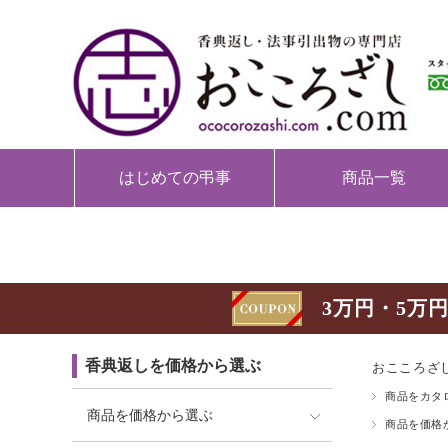
はじめての弔事
商品一覧
3万円・5万円
香典返しを価格から選ぶ
おこころざし
商品をカタ
商品を価格から選ぶ
商品を価格