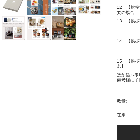
12：【挨拶
要の場合:
13：【挨拶
14：【挨拶
15：【挨拶
名】:
ほか指示事
備考欄にて
数量:
在庫: