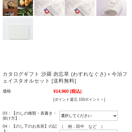
カタログギフト 沙羅 勿忘草 (わすれなぐさ)＋今治フ
ェイスタオルセット [送料無料]
¥14,960
(税込)
価格:
[ポイント還元 150ポイント～]
03：【のしの種類・表書き・
掛け方】:
04：【のし下のお名前】の記
（ 例：田中 など ）
入: