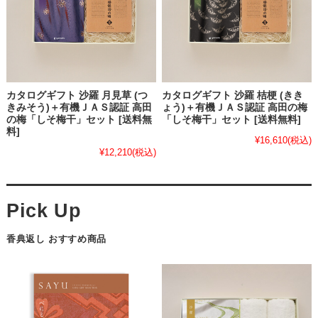
カタログギフト 沙羅 月見草 (つ
カタログギフト 沙羅 桔梗 (きき
きみそう)＋有機ＪＡＳ認証 高田
ょう)＋有機ＪＡＳ認証 高田の梅
の梅「しそ梅干」セット [送料無
「しそ梅干」セット [送料無料]
料]
¥16,610
(税込)
¥12,210
(税込)
香典返し おすすめ商品