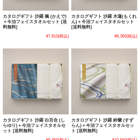
カタログギフト 沙羅 楓 (かえで)
カタログギフト 沙羅 木蓮(もくれ
＋今治フェイスタオルセット [送
ん)＋今治フェイスタオルセット
料無料]
[送料無料]
¥7,810
(税込)
¥8,360
(税込)
カタログギフト 沙羅 白百合 (し
カタログギフト 沙羅 鈴蘭 (すず
らゆり)＋今治フェイスタオルセ
らん)＋今治フェイスタオルセッ
ット [送料無料]
ト [送料無料]
¥9,460
(税込)
¥10,560
(税込)