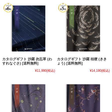
カタログギフト 沙羅 勿忘草 (わ
カタログギフト 沙羅 桔梗 (きき
すれなぐさ) [送料無料]
ょう) [送料無料]
¥11,990
(税込)
¥14,190
(税込)