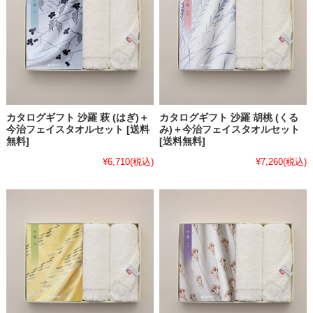
カタログギフト 沙羅 萩 (はぎ)＋
カタログギフト 沙羅 胡桃 (くる
今治フェイスタオルセット [送料
み)＋今治フェイスタオルセット
無料]
[送料無料]
¥6,710
(税込)
¥7,260
(税込)