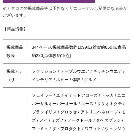
※カタログの掲載商品等は予告なくリニューアルし変更になる事が
ございます。
【商品情報】
掲載商品
344ページ/掲載商品数約1099点(雑貨約850点/食品
数等
約230点/体験約19点)
掲載カテ
ファッション / テーブルウエア / キッチンウエア /
ゴリ
インテリア / ホビー / 体験 / グルメ
フェイラー / ユナイテッドアローズ / トッカ / ユニ
バーサルオーバーオール / エース / タケオキクチ /
ブランイリス / グロッセ / アトリエペネロープ / モ
ズ / メイ / ミズノ / アークドール / タケダブラシ /
ファミュ / ザ・プロダクト / ワフィト / ウェッジウ