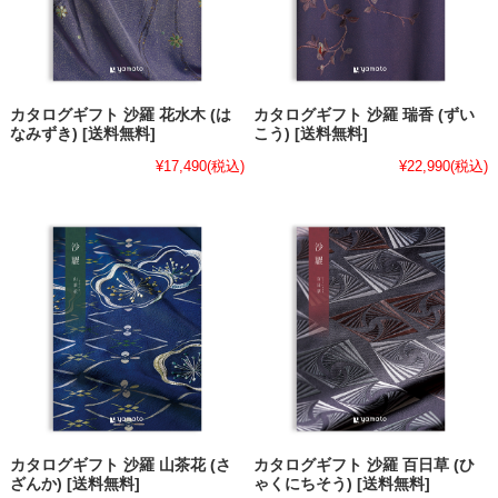
カタログギフト 沙羅 花水木 (は
カタログギフト 沙羅 瑞香 (ずい
なみずき) [送料無料]
こう) [送料無料]
¥17,490
(税込)
¥22,990
(税込)
カタログギフト 沙羅 山茶花 (さ
カタログギフト 沙羅 百日草 (ひ
ざんか) [送料無料]
ゃくにちそう) [送料無料]