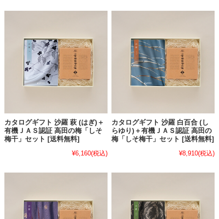
カタログギフト 沙羅 萩 (はぎ)＋
カタログギフト 沙羅 白百合 (し
有機ＪＡＳ認証 高田の梅「しそ
らゆり)＋有機ＪＡＳ認証 高田の
梅干」セット [送料無料]
梅「しそ梅干」セット [送料無料]
¥6,160
(税込)
¥8,910
(税込)