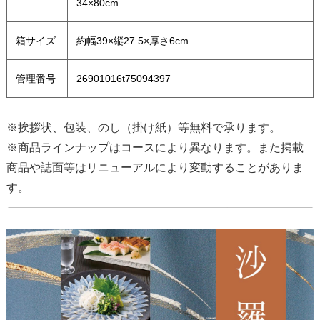
34×80cm
箱サイズ
約幅39×縦27.5×厚さ6cm
管理番号
26901016t75094397
※挨拶状、包装、のし（掛け紙）等無料で承ります。
※商品ラインナップはコースにより異なります。また掲載
商品や誌面等はリニューアルにより変動することがありま
す。