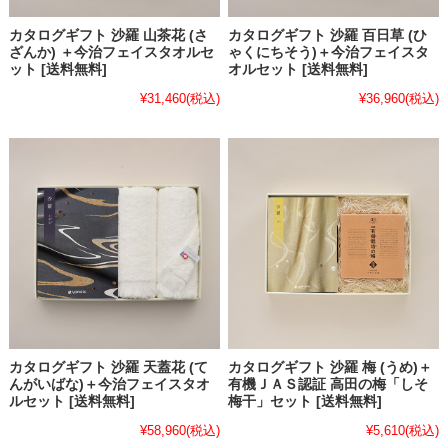
カタログギフト 沙羅 山茶花 (さ
カタログギフト 沙羅 百日草 (ひ
ざんか) ＋今治フェイスタオルセ
ゃくにちそう)＋今治フェイスタ
ット [送料無料]
オルセット [送料無料]
¥31,460
(税込)
¥36,960
(税込)
カタログギフト 沙羅 天蓋花 (て
カタログギフト 沙羅 梅 (うめ)＋
んがいばな)＋今治フェイスタオ
有機ＪＡＳ認証 高田の梅「しそ
ルセット [送料無料]
梅干」セット [送料無料]
¥58,960
(税込)
¥5,610
(税込)