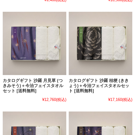
カタログギフト 沙羅 月見草 (つ
カタログギフト 沙羅 桔梗 (きき
きみそう)＋今治フェイスタオル
ょう)＋今治フェイスタオルセッ
セット [送料無料]
ト [送料無料]
¥12,760
(税込)
¥17,160
(税込)