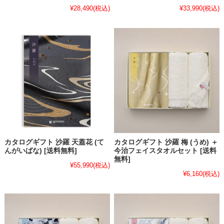
¥28,490
(税込)
¥33,990
(税込)
カタログギフト 沙羅 天蓋花 (て
カタログギフト 沙羅 梅 (うめ) ＋
んがいばな) [送料無料]
今治フェイスタオルセット [送料
無料]
¥55,990
(税込)
¥6,160
(税込)