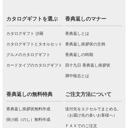
カタログギフトを選ぶ
香典返しのマナー
カタログギフト 沙羅
香典返しとは
カタログギフトとタオルセット
香典返し挨拶状の文例
グルメのカタログギフト
香典返しの時期
カードタイプのカタログギフト
四十九日 香典返し挨拶状
満中陰志とは
香典返しの無料特典
ご注文方法について
香典返し挨拶状無料作成
送付先をエクセルでまとめる。
（お届け先の多いお客様へ）
掛け紙（のし）無料作成
ＦＡＸでのご注文