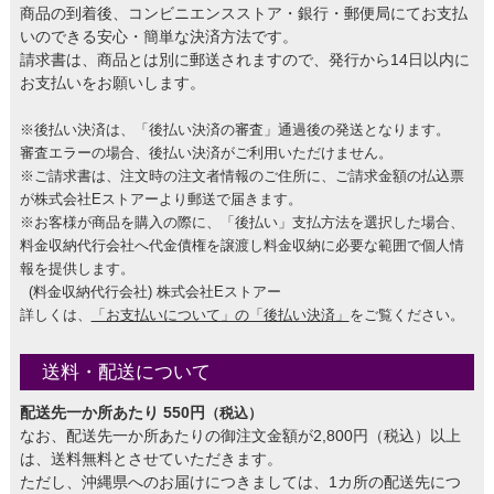
商品の到着後、コンビニエンスストア・銀行・郵便局にてお支払
いのできる安心・簡単な決済方法です。
請求書は、商品とは別に郵送されますので、発行から14日以内に
お支払いをお願いします。
※後払い決済は、「後払い決済の審査」通過後の発送となります。
審査エラーの場合、後払い決済がご利用いただけません。
※ご請求書は、注文時の注文者情報のご住所に、ご請求金額の払込票
が株式会社Eストアーより郵送で届きます。
※お客様が商品を購入の際に、「後払い」支払方法を選択した場合、
料金収納代行会社へ代金債権を譲渡し料金収納に必要な範囲で個人情
報を提供します。
(料金収納代行会社) 株式会社Eストアー
詳しくは、
「お支払いについて」の「後払い決済」
をご覧ください。
送料・配送について
配送先一か所あたり 550円
（税込）
なお、配送先一か所あたりの御注文金額が2,800円（税込）以上
は、送料無料とさせていただきます。
ただし、沖縄県へのお届けにつきましては、1カ所の配送先につ