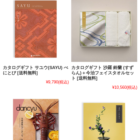
カタログギフト サユウ(SAYU) べ
カタログギフト 沙羅 鈴蘭 (すず
にとび [送料無料]
らん)＋今治フェイスタオルセッ
ト [送料無料]
¥9,790
(税込)
¥10,560
(税込)