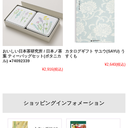
おいしい日本茶研究所 / 日本ノ茶
カタログギフト サユウ(SAYU) う
葉 ティーバッグセット(ボタニカ
すくも
ル) ●74092339
¥2,640
(税込)
¥2,916
(税込)
ショッピングインフォメーション