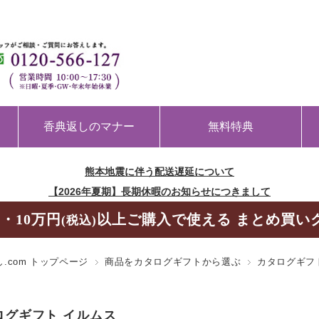
香典返しのマナー
無料特典
熊本地震に伴う配送遅延について
【2026年夏期】長期休暇のお知らせにつきまして
・10万円
以上ご購入で使える まとめ買い
(税込)
.com トップページ
商品をカタログギフトから選ぶ
カタログギフト 
ログギフト イルムス