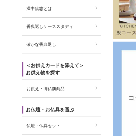
満中陰志とは
香典返しケーススタディ
確かな香典返し
＜お供えカードを添えて＞
お供え物を探す
お供え・御仏前商品
お仏壇・お仏具を選ぶ
仏壇・仏具セット