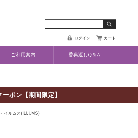
ログイン
カート
ご利用案内
香典返しQ＆A
クーポン【期間限定】
イルムス(ILLUMS)