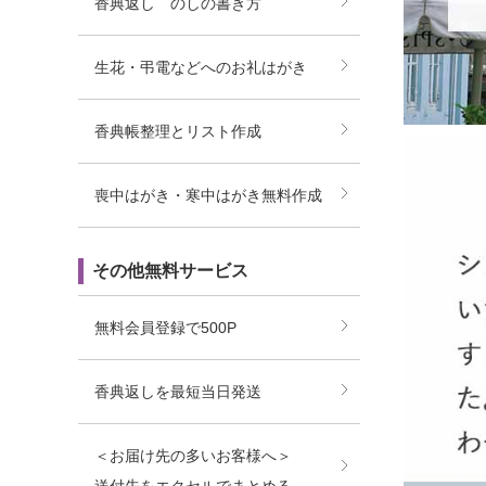
香典返し のしの書き方
生花・弔電などへのお礼はがき
香典帳整理とリスト作成
喪中はがき・寒中はがき無料作成
その他無料サービス
無料会員登録で500P
香典返しを最短当日発送
＜お届け先の多いお客様へ＞