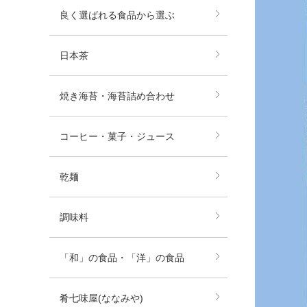
良く選ばれる食品から選ぶ
日本茶
焼き海苔・海苔詰め合わせ
コーヒー・菓子・ジュース
乾麺
調味料
「和」の食品・「洋」の食品
肴七味屋(ななみや)