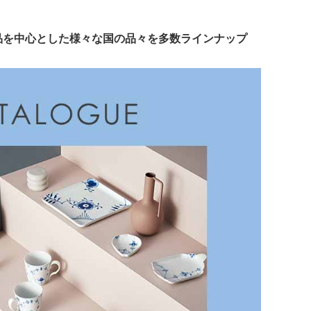
品を中心とした様々な国の品々を多数ラインナップ