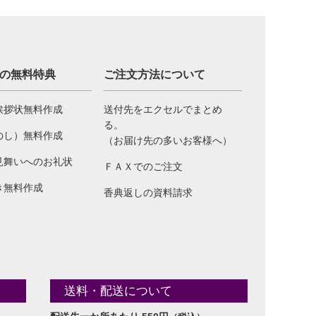
の無料特典
ご注文方法について
挨拶状無料作成
送付先をエクセルでまとめ
る。
のし）無料作成
（お届け先の多いお客様へ）
見舞いへのお礼状
ＦＡＸでのご注文
き無料作成
香典返しの資料請求
送料・配送について