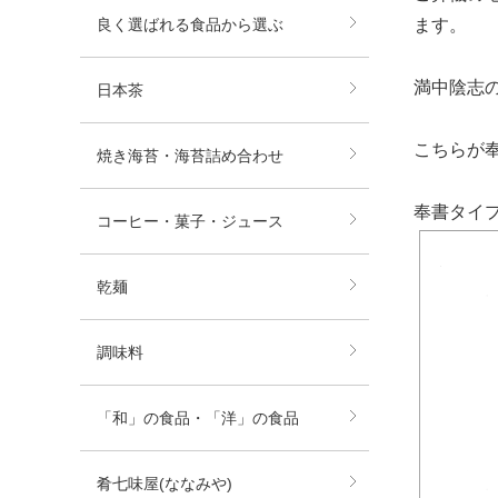
良く選ばれる食品から選ぶ
ます。
満中陰志
日本茶
こちらが
焼き海苔・海苔詰め合わせ
奉書タイ
コーヒー・菓子・ジュース
乾麺
調味料
「和」の食品・「洋」の食品
肴七味屋(ななみや)