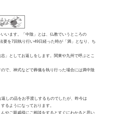
をいいます。「中陰」とは、仏教でいうところの
法要を7回執り行い49日経った時が「満」となり、ち
陰志」としてお返しをします。関東や九州で呼ぶとこ
すので、神式などで葬儀を執り行った場合には満中陰
お返しの品をお手渡しするものでしたが、昨今は
りするようになっております。
さんやご親戚様にご相談をするとすぐにわかると思い