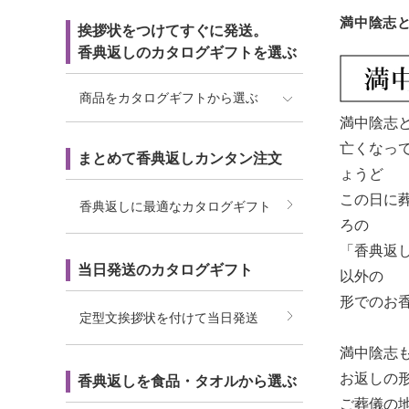
満中陰志
挨拶状をつけてすぐに発送。
香典返しのカタログギフトを選ぶ
商品をカタログギフトから選ぶ
満中陰志
亡くなっ
まとめて香典返しカンタン注文
ょうど
この日に
香典返しに最適なカタログギフト
ろの
「香典返
当日発送のカタログギフト
以外の
形でのお
定型文挨拶状を付けて当日発送
満中陰志
お返しの
香典返しを食品・タオルから選ぶ
ご葬儀の