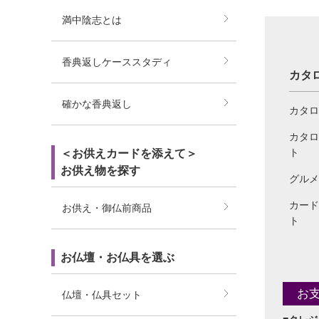
満中陰志とは
香典返しケーススタディ
カタ
確かな香典返し
カタロ
カタロ
ト
＜お供えカードを添えて＞
お供え物を探す
グルメ
カード
お供え・御仏前商品
ト
お仏壇・お仏具を選ぶ
お
仏壇・仏具セット