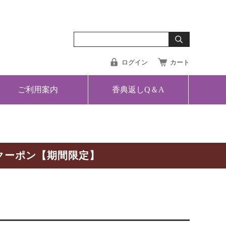
ログイン
カート
ご利用案内
香典返しQ＆A
クーポン【期間限定】