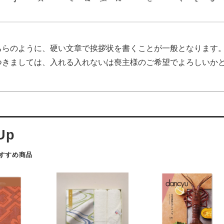
ちらのように、硬い文章で挨拶状を書くことが一般となります
つきましては、入れる入れないは喪主様のご希望でよろしいか
おすすめ商品