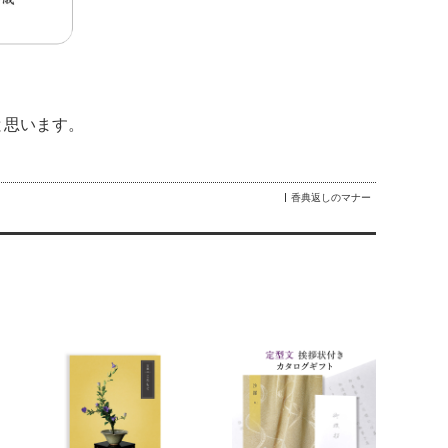
。
と思います。
香典返しのマナー