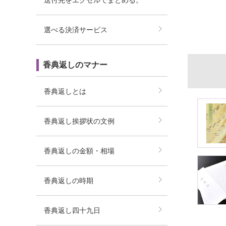
送付先をエクセルでまとめる。
選べる決済サービス
香典返しのマナー
香典返しとは
香典返し挨拶状の文例
香典返しの金額・相場
香典返しの時期
香典返し四十九日