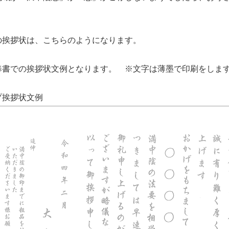
の挨拶状は、こちらのようになります。
奉書での挨拶状文例となります。 ※文字は薄墨で印刷をしま
プ挨拶状文例