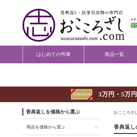
はじめての弔事
商品一覧
3万円・5万円
香典返しを価格から選ぶ
おこころざし
香典返し
商品を価格から選ぶ