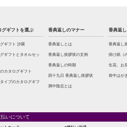
ログギフトを選ぶ
香典返しのマナー
香典返し
グギフト 沙羅
香典返しとは
香典返し
グギフトとタオルセッ
香典返し挨拶状の文例
掛け紙（
香典返しの時期
生花、お
のカタログギフト
四十九日 香典返し挨拶状
喪中はが
タイプのカタログギフ
満中陰志とは
支払いについて