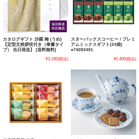
カタログギフト 沙羅 梅 (うめ)
スターバックスコーヒー / プレミ
【定型文挨拶状付き（奉書タイ
アムミックスギフト(24袋)
プ） 当日発送】 [送料無料]
●74093491
¥3,190
(税込)
¥5,400
(税込)