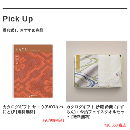
香典返し おすすめ商品
カタログギフト サユウ(SAYU) べ
カタログギフト 沙羅 鈴蘭 (すず
にとび [送料無料]
らん)＋今治フェイスタオルセッ
ト [送料無料]
¥9,790
(税込)
¥10,560
(税込)