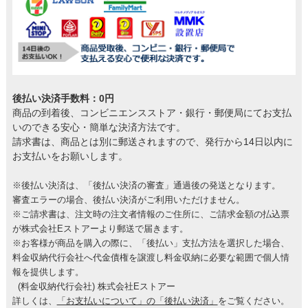
後払い決済手数料：0円
商品の到着後、コンビニエンスストア・銀行・郵便局にてお支払
いのできる安心・簡単な決済方法です。
請求書は、商品とは別に郵送されますので、発行から14日以内に
お支払いをお願いします。
※後払い決済は、「後払い決済の審査」通過後の発送となります。
審査エラーの場合、後払い決済がご利用いただけません。
※ご請求書は、注文時の注文者情報のご住所に、ご請求金額の払込票
が株式会社Eストアーより郵送で届きます。
※お客様が商品を購入の際に、「後払い」支払方法を選択した場合、
料金収納代行会社へ代金債権を譲渡し料金収納に必要な範囲で個人情
報を提供します。
(料金収納代行会社) 株式会社Eストアー
詳しくは、
「お支払いについて」の「後払い決済」
をご覧ください。