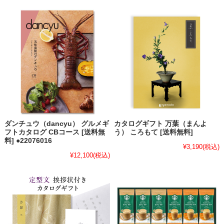
ダンチュウ（dancyu） グルメギ
カタログギフト 万葉（まんよ
フトカタログ CBコース [送料無
う） ころもて [送料無料]
料] ●22076016
¥3,190
(税込)
¥12,100
(税込)