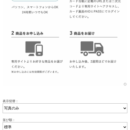
表示切替：
並び順：