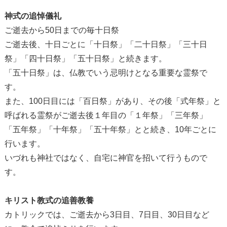
神式の追悼儀礼
ご逝去から50日までの毎十日祭
ご逝去後、十日ごとに「十日祭」「二十日祭」「三十日
祭」「四十日祭」「五十日祭」と続きます。
「五十日祭」は、仏教でいう忌明けとなる重要な霊祭で
す。
また、100日目には「百日祭」があり、その後「式年祭」と
呼ばれる霊祭がご逝去後１年目の「１年祭」「三年祭」
「五年祭」「十年祭」「五十年祭」とと続き、10年ごとに
行います。
いづれも神社ではなく、自宅に神官を招いて行うもので
す。
キリスト教式の追善教養
カトリックでは、ご逝去から3日目、7日目、30日目など