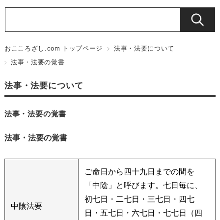
おこころざし.com トップページ
法事・法要について
法事・法要の覚書
法事・法要について
法事・法要の覚書
法事・法要の覚書
ご命日から四十九日までの間を
「中陰」と呼びます。七日毎に、
初七日・二七日・三七日・四七
中陰法要
日・五七日・六七日・七七日（四