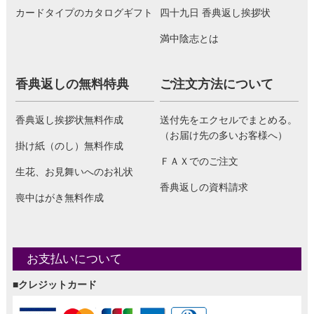
カードタイプのカタログギフト
四十九日 香典返し挨拶状
満中陰志とは
香典返しの無料特典
ご注文方法について
香典返し挨拶状無料作成
送付先をエクセルでまとめる。
（お届け先の多いお客様へ）
掛け紙（のし）無料作成
ＦＡＸでのご注文
生花、お見舞いへのお礼状
香典返しの資料請求
喪中はがき無料作成
お支払いについて
■クレジットカード