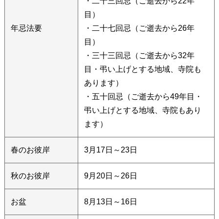
・二十三回忌（ご逝去から22年
目）
年忌法要
・二十七回忌（ご逝去から26年
目）
・三十三回忌（ご逝去から32年
目・弔い上げとする地域、寺院も
あります）
・五十回忌（ご逝去から49年目・
弔い上げとする地域、寺院もあり
ます）
春のお彼岸
3月17日～23日
秋のお彼岸
9月20日～26日
お盆
8月13日～16日