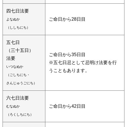
四七日法要
ご命日から28日目
よなぬか
（ししちにち）
五七日
（三十五日）
ご命日から35日目
法要
※五七日忌として忌明け法要を行
いつなぬか
うこともあります。
（ごしちにち・
さんじゅうごにち）
六七日法要
ご命日から42日目
むなぬか
（ろくしちにち）