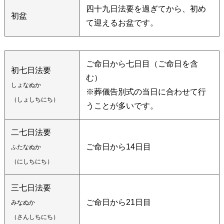
四十九日法要を過ぎてから、初め
初盆
て迎えるお盆です。
ご命日から七日目（ご命日を含
初七日法要
む）
しょなぬか
※葬儀告別式の当日に合わせて行
（しょしちにち）
うことが多いです。
二七日法要
ご命日から14日目
ふたなぬか
（にしちにち）
三七日法要
ご命日から21日目
みなぬか
（さんしちにち）