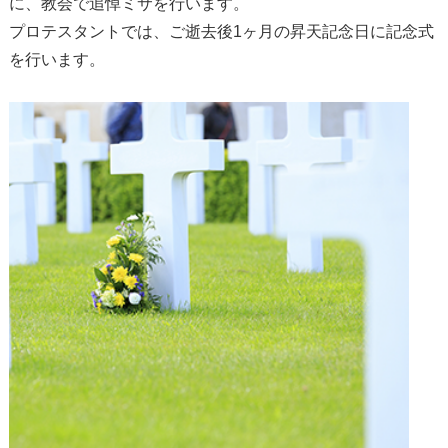
に、教会で追悼ミサを行います。
プロテスタントでは、ご逝去後1ヶ月の昇天記念日に記念式
を行います。