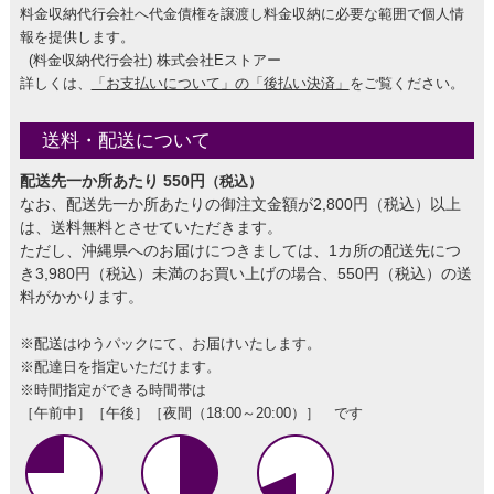
料金収納代行会社へ代金債権を譲渡し料金収納に必要な範囲で個人情
報を提供します。
(料金収納代行会社) 株式会社Eストアー
詳しくは、
「お支払いについて」の「後払い決済」
をご覧ください。
送料・配送について
配送先一か所あたり 550円
（税込）
なお、配送先一か所あたりの御注文金額が2,800円（税込）以上
は、送料無料とさせていただきます。
ただし、沖縄県へのお届けにつきましては、1カ所の配送先につ
き3,980円（税込）未満のお買い上げの場合、550円（税込）の送
料がかかります。
※配送はゆうパックにて、お届けいたします。
※配達日を指定いただけます。
※時間指定ができる時間帯は
［午前中］［午後］［夜間（18:00～20:00）］ です