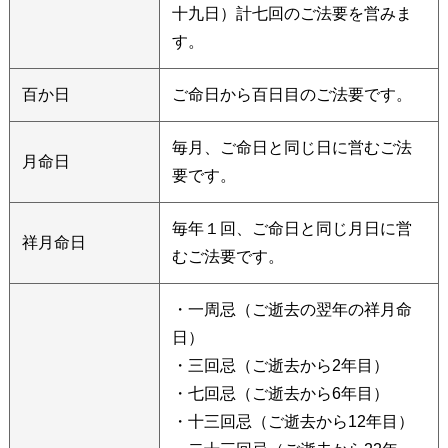
十九日）計七回のご法要を営みま
す。
百か日
ご命日から百日目のご法要です。
毎月、ご命日と同じ日に営むご法
月命日
要です。
毎年１回、ご命日と同じ月日に営
祥月命日
むご法要です。
・一周忌（ご逝去の翌年の祥月命
日）
・三回忌（ご逝去から2年目）
・七回忌（ご逝去から6年目）
・十三回忌（ご逝去から12年目）