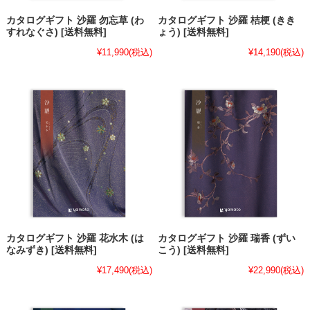
カタログギフト 沙羅 勿忘草 (わ
カタログギフト 沙羅 桔梗 (きき
すれなぐさ) [送料無料]
ょう) [送料無料]
¥11,990
(税込)
¥14,190
(税込)
カタログギフト 沙羅 花水木 (は
カタログギフト 沙羅 瑞香 (ずい
なみずき) [送料無料]
こう) [送料無料]
¥17,490
(税込)
¥22,990
(税込)