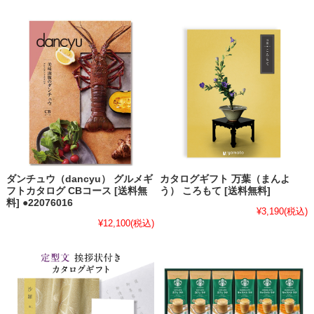
ダンチュウ（dancyu） グルメギ
カタログギフト 万葉（まんよ
フトカタログ CBコース [送料無
う） ころもて [送料無料]
料] ●22076016
¥3,190
(税込)
¥12,100
(税込)