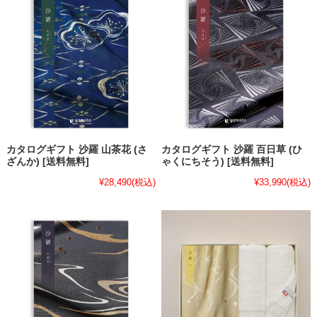
カタログギフト 沙羅 山茶花 (さ
カタログギフト 沙羅 百日草 (ひ
ざんか) [送料無料]
ゃくにちそう) [送料無料]
¥28,490
(税込)
¥33,990
(税込)