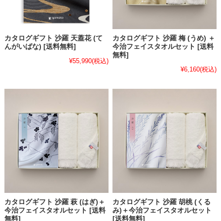
カタログギフト 沙羅 天蓋花 (て
カタログギフト 沙羅 梅 (うめ) ＋
んがいばな) [送料無料]
今治フェイスタオルセット [送料
無料]
¥55,990
(税込)
¥6,160
(税込)
カタログギフト 沙羅 萩 (はぎ)＋
カタログギフト 沙羅 胡桃 (くる
今治フェイスタオルセット [送料
み)＋今治フェイスタオルセット
無料]
[送料無料]