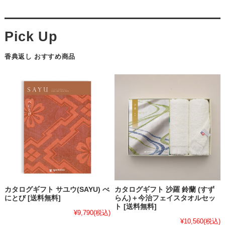
香典返し おすすめ商品
カタログギフト サユウ(SAYU) べ
カタログギフト 沙羅 鈴蘭 (すず
にとび [送料無料]
らん)＋今治フェイスタオルセッ
ト [送料無料]
¥9,790
(税込)
¥10,560
(税込)