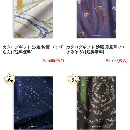
カタログギフト 沙羅 鈴蘭 （すず
カタログギフト 沙羅 月見草 (つ
らん) [送料無料]
きみそう) [送料無料]
¥7,590
(税込)
¥9,790
(税込)