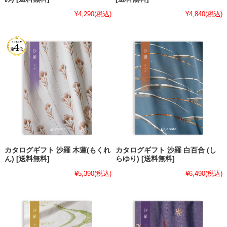
¥4,290
(税込)
¥4,840
(税込)
カタログギフト 沙羅 木蓮(もくれ
カタログギフト 沙羅 白百合 (し
ん) [送料無料]
らゆり) [送料無料]
¥5,390
(税込)
¥6,490
(税込)