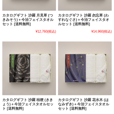
カタログギフト 沙羅 月見草 (つ
カタログギフト 沙羅 勿忘草 (わ
きみそう)＋今治フェイスタオル
すれなぐさ)＋今治フェイスタオ
セット [送料無料]
ルセット [送料無料]
¥12,760
(税込)
¥14,960
(税込)
カタログギフト 沙羅 桔梗 (きき
カタログギフト 沙羅 花水木 (は
ょう)＋今治フェイスタオルセッ
なみずき)＋今治フェイスタオル
ト [送料無料]
セット [送料無料]