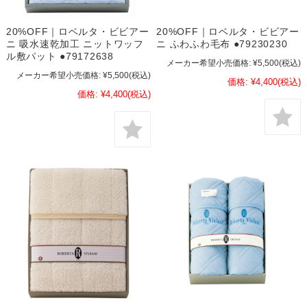
20%OFF｜ロベルタ・ビビアー
20%OFF｜ロベルタ・ビビアー
ニ 吸水速乾加工 ニットワッフ
ニ ふわふわ毛布 ●79230230
ル敷パット ●79172638
メーカー希望小売価格:
¥5,500
(税込)
メーカー希望小売価格:
¥5,500
(税込)
価格:
¥4,400
(税込)
価格:
¥4,400
(税込)