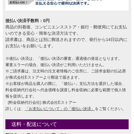
後払い決済手数料：0円
商品の到着後、コンビニエンスストア・銀行・郵便局にてお支払
いのできる安心・簡単な決済方法です。
請求書は、商品とは別に郵送されますので、発行から14日以内に
お支払いをお願いします。
※後払い決済は、「後払い決済の審査」通過後の発送となります。
審査エラーの場合、後払い決済がご利用いただけません。
※ご請求書は、注文時の注文者情報のご住所に、ご請求金額の払込票
が株式会社Eストアーより郵送で届きます。
※お客様が商品を購入の際に、「後払い」支払方法を選択した場合、
料金収納代行会社へ代金債権を譲渡し料金収納に必要な範囲で個人情
報を提供します。
(料金収納代行会社) 株式会社Eストアー
詳しくは、
「お支払いについて」の「後払い決済」
をご覧ください。
送料・配送について