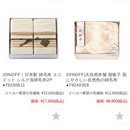
20%OFF｜日本製 綿毛布 エコ
20%OFF|大自然本舗 桜格子 肌
ドット シルク混綿毛布2P
にやさしい自然色の綿毛布
●79200611
●79240358
メーカー希望小売価格:
¥22,000
(税込)
メーカー希望小売価格:
¥11,000
(税込)
価格:
¥17,600
(税込)
価格:
¥8,800
(税込)