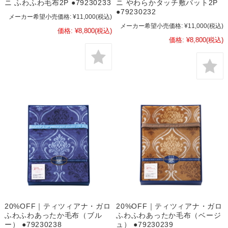
ニ ふわふわ毛布2P ●79230233
ニ やわらかタッチ敷パット2P
●79230232
メーカー希望小売価格:
¥11,000
(税込)
メーカー希望小売価格:
¥11,000
(税込)
価格:
¥8,800
(税込)
価格:
¥8,800
(税込)
20%OFF｜ティツィアナ・ガロ
20%OFF｜ティツィアナ・ガロ
ふわふわあったか毛布（ブル
ふわふわあったか毛布（ベージ
ー） ●79230238
ュ） ●79230239