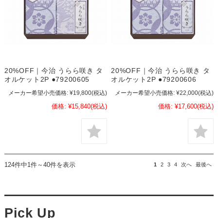
20%OFF｜今治 うらら咲き タ
20%OFF｜今治 うらら咲き タ
オルケット2P ●79200605
オルケット2P ●79200606
メーカー希望小売価格:
¥19,800
(税込)
メーカー希望小売価格:
¥22,000
(税込)
価格:
¥15,840
(税込)
価格:
¥17,600
(税込)
124件中1件～40件を表示
1
2
3
4
次へ
最後へ