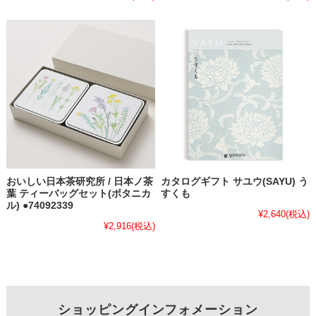
おいしい日本茶研究所 / 日本ノ茶
カタログギフト サユウ(SAYU) う
葉 ティーバッグセット(ボタニカ
すくも
ル) ●74092339
¥2,640
(税込)
¥2,916
(税込)
ショッピングインフォメーション