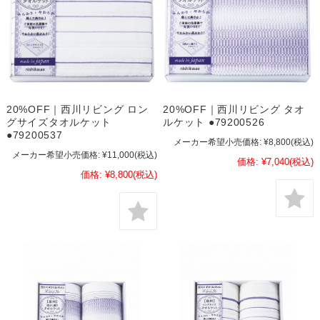
20%OFF｜西川リビング ロン
20%OFF｜西川リビング タオ
グサイズタオルケット
ルケット ●79200526
●79200537
メーカー希望小売価格:
¥8,800
(税込)
メーカー希望小売価格:
¥11,000
(税込)
価格:
¥7,040
(税込)
価格:
¥8,800
(税込)