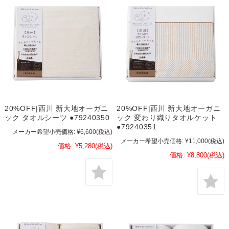
20%OFF|西川 新大地オーガニ
20%OFF|西川 新大地オーガニ
ック タオルシーツ ●79240350
ック 変わり織りタオルケット
●79240351
メーカー希望小売価格:
¥6,600
(税込)
メーカー希望小売価格:
¥11,000
(税込)
価格:
¥5,280
(税込)
価格:
¥8,800
(税込)