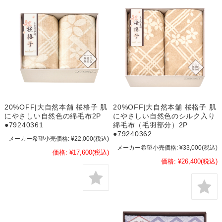
20%OFF|大自然本舗 桜格子 肌
20%OFF|大自然本舗 桜格子 肌
にやさしい自然色の綿毛布2P
にやさしい自然色のシルク入り
●79240361
綿毛布（毛羽部分）2P
●79240362
メーカー希望小売価格:
¥22,000
(税込)
メーカー希望小売価格:
¥33,000
(税込)
価格:
¥17,600
(税込)
価格:
¥26,400
(税込)