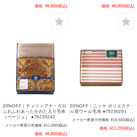
価格:
¥8,800
(税込)
価格:
¥8,800
(税込)
20%OFF｜ティツィアナ・ガロ
20%OFF｜ニッケ ポリエステ
ふわふわあったかわた入り毛布
ル混ウール毛布 ●79230291
（ベージュ） ●79230242
メーカー希望小売価格:
¥16,500
(税込)
メーカー希望小売価格:
¥11,000
(税込)
価格:
¥13,200
(税込)
価格:
¥8,800
(税込)