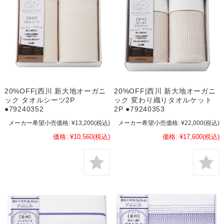
20%OFF|西川 新大地オーガニ
20%OFF|西川 新大地オーガニ
ック タオルシーツ2P
ック 変わり織りタオルケット
●79240352
2P ●79240353
メーカー希望小売価格:
¥13,200
(税込)
メーカー希望小売価格:
¥22,000
(税込)
価格:
¥10,560
(税込)
価格:
¥17,600
(税込)