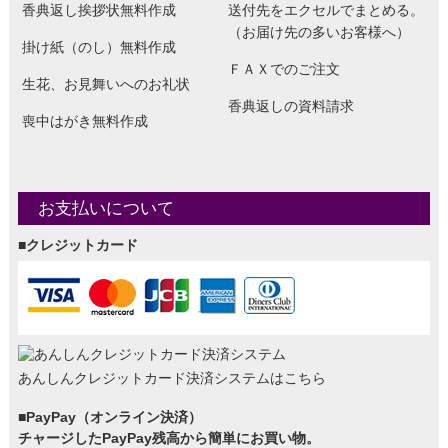
香典返し挨拶状無料作成
送付先をエクセルでまとめる。
（お届け先の多いお客様へ）
掛け紙（のし）無料作成
ＦＡＸでのご注文
生花、お見舞いへのお礼状
香典返しの資料請求
喪中はがき無料作成
お支払いについて
■クレジットカード
あんしんクレジットカード決済システムはこちら
■PayPay（オンライン決済）
チャージしたPayPay残高から簡単にお買い物。