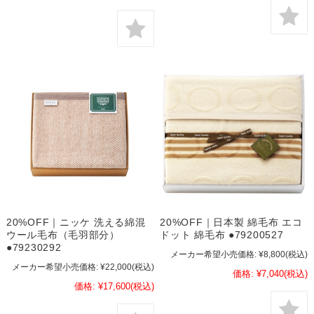
20%OFF｜ニッケ 洗える綿混
20%OFF｜日本製 綿毛布 エコ
ウール毛布（毛羽部分）
ドット 綿毛布 ●79200527
●79230292
メーカー希望小売価格:
¥8,800
(税込)
メーカー希望小売価格:
¥22,000
(税込)
価格:
¥7,040
(税込)
価格:
¥17,600
(税込)