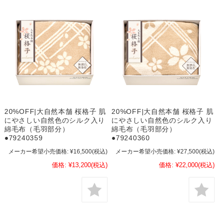
20%OFF|大自然本舗 桜格子 肌
20%OFF|大自然本舗 桜格子 肌
にやさしい自然色のシルク入り
にやさしい自然色のシルク入り
綿毛布（毛羽部分）
綿毛布（毛羽部分）
●79240359
●79240360
メーカー希望小売価格:
¥16,500
(税込)
メーカー希望小売価格:
¥27,500
(税込)
価格:
¥13,200
(税込)
価格:
¥22,000
(税込)