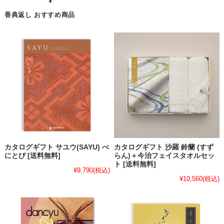
香典返し おすすめ商品
カタログギフト サユウ(SAYU) べ
カタログギフト 沙羅 鈴蘭 (すず
にとび [送料無料]
らん)＋今治フェイスタオルセッ
ト [送料無料]
¥9,790
(税込)
¥10,560
(税込)