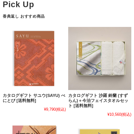
香典返し おすすめ商品
カタログギフト サユウ(SAYU) べ
カタログギフト 沙羅 鈴蘭 (すず
にとび [送料無料]
らん)＋今治フェイスタオルセッ
ト [送料無料]
¥9,790
(税込)
¥10,560
(税込)