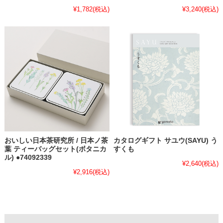
¥1,782
(税込)
¥3,240
(税込)
おいしい日本茶研究所 / 日本ノ茶
カタログギフト サユウ(SAYU) う
葉 ティーバッグセット(ボタニカ
すくも
ル) ●74092339
¥2,640
(税込)
¥2,916
(税込)