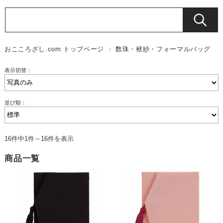
おこころざし.com トップページ
数珠・袱紗・フォーマルバッグ
表示切替：
並び順：
16件中1件～16件を表示
商品一覧