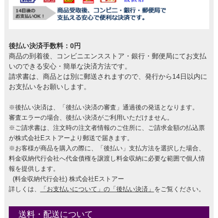
後払い決済手数料：0円
商品の到着後、コンビニエンスストア・銀行・郵便局にてお支払
いのできる安心・簡単な決済方法です。
請求書は、商品とは別に郵送されますので、発行から14日以内に
お支払いをお願いします。
※後払い決済は、「後払い決済の審査」通過後の発送となります。
審査エラーの場合、後払い決済がご利用いただけません。
※ご請求書は、注文時の注文者情報のご住所に、ご請求金額の払込票
が株式会社Eストアーより郵送で届きます。
※お客様が商品を購入の際に、「後払い」支払方法を選択した場合、
料金収納代行会社へ代金債権を譲渡し料金収納に必要な範囲で個人情
報を提供します。
(料金収納代行会社) 株式会社Eストアー
詳しくは、
「お支払いについて」の「後払い決済」
をご覧ください。
送料・配送について