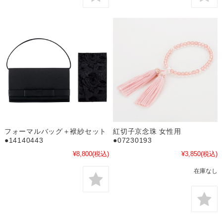
フォーマルバッグ＋袱紗セット
紅切子京念珠 女性用
●14140443
●07230193
¥8,800
(税込)
¥3,850
(税込)
在庫なし