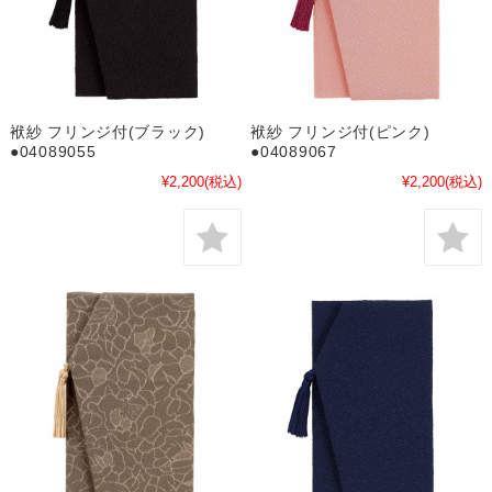
袱紗 フリンジ付(ブラック)
袱紗 フリンジ付(ピンク)
●04089055
●04089067
¥2,200
(税込)
¥2,200
(税込)