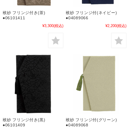
袱紗 フリンジ付き(茶)
袱紗 フリンジ付(ネイビー)
●06101411
●04089066
¥3,300
(税込)
¥2,200
(税込)
袱紗 フリンジ付き(黒)
袱紗 フリンジ付(グリーン)
●06101409
●04089068