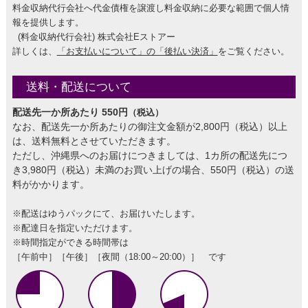
料金収納代行会社へ代金債権を譲渡し料金収納に必要な範囲で個人情
報を提供します。
(料金収納代行会社) 株式会社Eストアー
詳しくは、
「お支払いについて」の「後払い決済」
をご覧ください。
送料・配送について
配送先一か所あたり 550円
（税込）
なお、配送先一か所あたりの御注文金額が2,800円（税込）以上
は、送料無料とさせていただきます。
ただし、沖縄県へのお届けにつきましては、1カ所の配送先につ
き3,980円（税込）未満のお買い上げの場合、550円（税込）の送
料がかかります。
※配送はゆうパックにて、お届けいたします。
※配達日を指定いただけます。
※時間指定ができる時間帯は
［午前中］［午後］［夜間（18:00～20:00）］ です