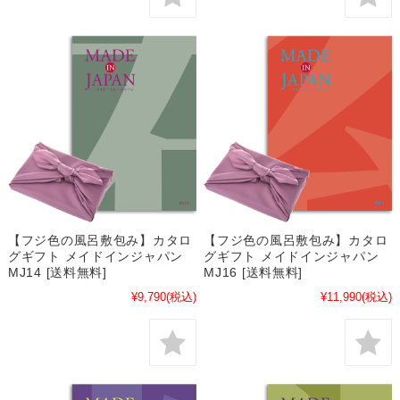
【フジ色の風呂敷包み】カタロ
【フジ色の風呂敷包み】カタロ
グギフト メイドインジャパン
グギフト メイドインジャパン
MJ14 [送料無料]
MJ16 [送料無料]
¥9,790
(税込)
¥11,990
(税込)