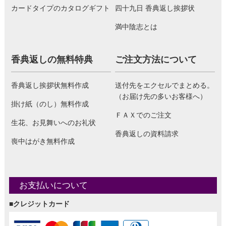
カードタイプのカタログギフト
四十九日 香典返し挨拶状
満中陰志とは
香典返しの無料特典
ご注文方法について
香典返し挨拶状無料作成
送付先をエクセルでまとめる。
（お届け先の多いお客様へ）
掛け紙（のし）無料作成
ＦＡＸでのご注文
生花、お見舞いへのお礼状
香典返しの資料請求
喪中はがき無料作成
お支払いについて
■クレジットカード