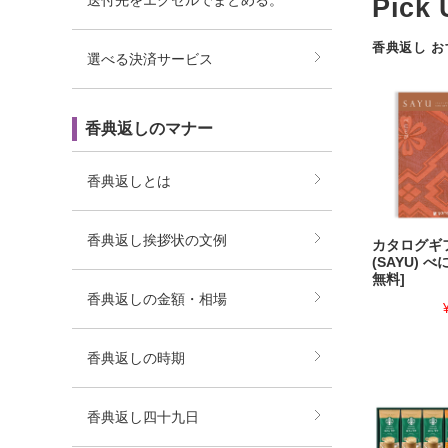
送付先をエクセルでまとめる。
香典返し 
選べる決済サービス
香典返しのマナー
香典返しとは
香典返し挨拶状の文例
カタログギ
(SAYU) 
無料]
香典返しの金額・相場
香典返しの時期
香典返し四十九日