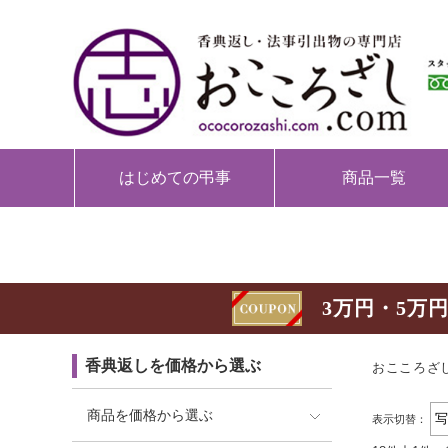
はじめての弔事
商品一覧
3万円・5万円
香典返しを価格から選ぶ
おこころざし
商品を価格から選ぶ
表示切替：