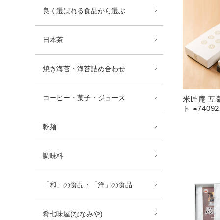
良く選ばれる食品から選ぶ
日本茶
焼き海苔・海苔詰め合わせ
コーヒー・菓子・ジュース
米匠庵 互
ト ●7409
乾麺
調味料
「和」の食品・「洋」の食品
肴七味屋(ななみや)