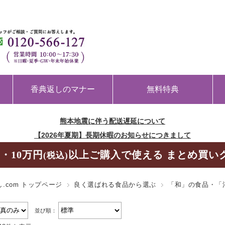
香典返しのマナー
無料特典
熊本地震に伴う配送遅延について
【2026年夏期】長期休暇のお知らせにつきまして
・10万円
以上ご購入で使える まとめ買い
(税込)
.com トップページ
良く選ばれる食品から選ぶ
「和」の食品・「
並び順：