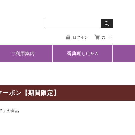
ログイン
カート
ご利用案内
香典返しQ＆A
クーポン【期間限定】
洋」の食品