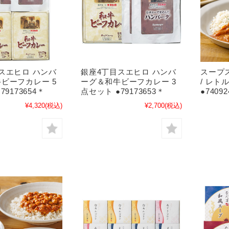
スエヒロ ハンバ
銀座4丁目スエヒロ ハンバ
スープ
ビーフカレー 5
ーグ＆和牛ビーフカレー 3
/ レト
79173654＊
点セット ●79173653＊
●7409
¥4,320
(税込)
¥2,700
(税込)