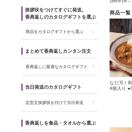
18件中1件～
挨拶状をつけてすぐに発送。
商品一覧
香典返しのカタログギフトを選ぶ
商品をカタログギフトから選ぶ
まとめて香典返しカンタン注文
香典返しに最適なカタログギフト
なだ万 /
当日発送のカタログギフト
4個入り ●0
定型文挨拶状を付けて当日発送
香典返しを食品・タオルから選ぶ