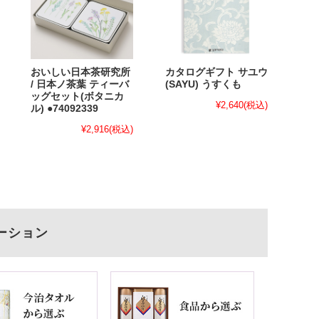
おいしい日本茶研究所
カタログギフト サユウ
/ 日本ノ茶葉 ティーバ
(SAYU) うすくも
ッグセット(ボタニカ
¥2,640
(税込)
ル) ●74092339
¥2,916
(税込)
ーション