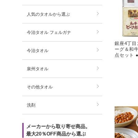
人気のタオルから選ぶ
今治タオル フェルガナ
銀座4丁目
ーグ＆和牛
今治タオル
点セット ●
泉州タオル
その他タオル
洗剤
メーカーから取り寄せ商品。
最大20％OFF商品から選ぶ