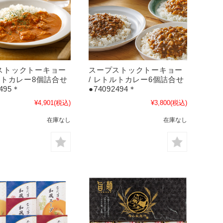
ストックトーキョー
スープストックトーキョー
ルトカレー8個詰合せ
/ レトルトカレー6個詰合せ
2495＊
●74092494＊
¥4,901
(税込)
¥3,800
(税込)
在庫なし
在庫なし