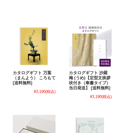
カタログギフト 万葉
カタログギフト 沙羅
（まんよう） ころもて
梅 (うめ)【定型文挨拶
[送料無料]
状付き（奉書タイプ）
当日発送】 [送料無料]
¥3,190
(税込)
¥3,190
(税込)