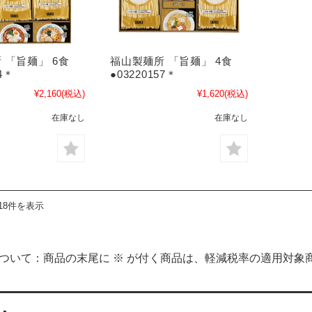
 「旨麺」 6食
福山製麺所 「旨麺」 4食
44＊
●03220157＊
¥2,160
(税込)
¥1,620
(税込)
在庫なし
在庫なし
18件を表示
について：商品の末尾に ※ が付く商品は、軽減税率の適用対象