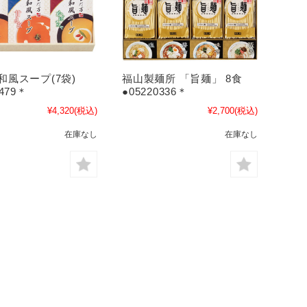
和風スープ(7袋)
福山製麺所 「旨麺」 8食
0479＊
●05220336＊
¥4,320
(税込)
¥2,700
(税込)
在庫なし
在庫なし