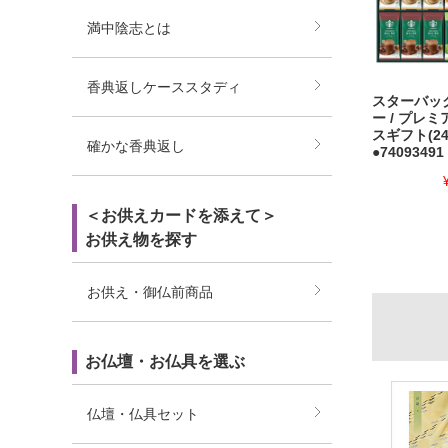
満中陰志とは
香典返しケーススタディ
スターバッ
ー / プレ
スギフト(24
確かな香典返し
●74093491
＜お供えカードを添えて＞
お供え物を探す
お供え・御仏前商品
お仏壇・お仏具を選ぶ
仏壇・仏具セット