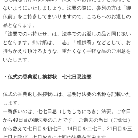
ないようにいたしましょう。法要の際に、参列の方は「御
仏前」をご持参してまいりますので、こちらへのお返しの
品となります。
「法要でのお持たせ」は、法事でのお返しの品と同じ扱い
となります。掛け紙は、「志」「粗供養」などとして、お
持ちかえり頂けるような、重たくなく手軽な品のご用意を
いたします。
・仏式の香典返し挨拶状 七七日忌法要
仏式の香典返し挨拶状には、忌明け法要の名称を記載いた
します。
一番多いのは、七七日忌（しちしちにちき）法要。ご命日
から49日目の御法要のことです。 ご逝去の当日（ご命日）
から数えて七日目を初七日、14日目を二七日、21日目を三
七日と呼び、七日おきに七回の法要を営みます。