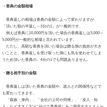
・香典の金額相場
香典返しの相場は香典の金額によって変わりますが、
「頂いた額の半返し～3分の1」が一般的です。
例えば香典に10,000円を頂いた場合の香典返しは3,000～
5,000円が一般的な相場と言われています。
ただし、高額な香典を頂いた場合は贈る側の負担が大き
いことと、香典返しを受け取った側にも気を使わせてしま
うため頂いた香典の、4分の1でも問題ありません。
・贈る相手別の金額
香典返しは頂いた香典の金額や、故人との関係性などで
も変わってきます。
「親族・身内」、「会社の上司や同僚」、「友人・知
人」など大きく3つに分けて香典返しをご用意するとスムー