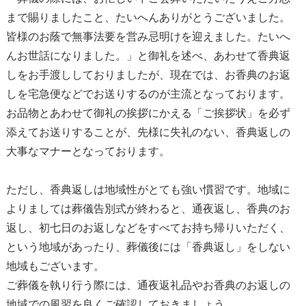
まで賜りましたこと、たいへんありがとうございました。
皆様のお蔭で無事法要を営み忌明けを迎えました。たいへ
んお世話になりました。」と御礼を述べ、あわせて香典返
しをお手渡ししておりましたが、現在では、お香典のお返
しを宅急便などでお送りするのが主流となっております。
お品物とあわせて御礼の挨拶にかえる「ご挨拶状」を必ず
添えてお送りすることが、先様に失礼のない、香典返しの
大事なマナーとなっております。
ただし、香典返しは地域性がとても強い慣習です。地域に
よりましては葬儀告別式が終わると、通夜返し、香典のお
返し、初七日のお返しなどをすべてお持ち帰りいただく、
という地域があったり、葬儀後には「香典返し」をしない
地域もございます。
ご葬儀を執り行う際には、通夜返礼品やお香典のお返しの
地域での風習を良くご確認しておきましょう。