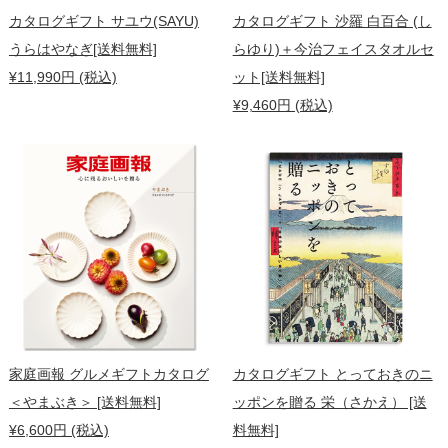
カタログギフト サユウ(SAYU)
カタログギフト 沙羅 白百合 (し
うらはやなぎ[送料無料]
らゆり)＋今治フェイスタオルセ
¥11,990円 (税込)
ット[送料無料]
¥9,460円 (税込)
家庭画報 グルメギフトカタログ
カタログギフト とっておきのニ
＜やまぶき＞ [送料無料]
ッポンを贈る 栄（さかえ） [送
¥6,600円 (税込)
料無料]