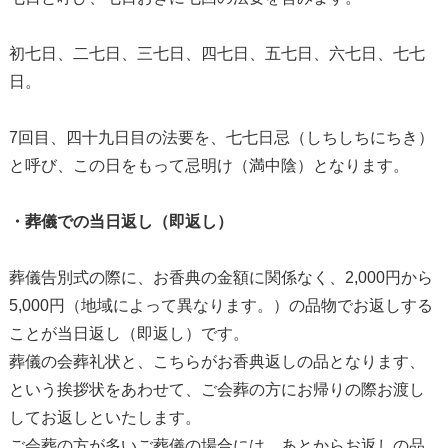
初七日、二七日、三七日、四七日、五七日、六七日、七七
日。
7回目、四十九日目の法要を、七七日忌（しちしちにちき）
と呼び、この日をもって忌明け（満中陰）となります。
・葬儀での当日返し（即返し）
葬儀告別式の際に、お香典の金額に関係なく、2,000円から
5,000円（地域によって異なります。）の品物でお返しする
ことが当日返し（即返し）です。
葬儀の会葬礼状と、こちらがお香典返しの品となります、
という挨拶状をあわせて、ご会葬の方にお帰りの際お渡し
してお返しといたします。
ご会葬の方が多いご葬儀の場合には、あとからお返しの品