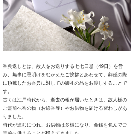
香典返しとは、故人をお送りする七七日忌（49日）を営
み、無事に忌明けをむかえたご挨拶とあわせて、葬儀の際
に頂戴したお香典に対しての御礼の品をお渡しすることで
す。
古くは江戸時代から、逝去の報が届いたときは、故人様の
ご霊前へ香の物（お線香等）やお供物を届ける習わしがあ
りました。
時代が進むにつれ、お供物は多様になり、金銭を包んでご
霊前へ供えることが増えてきました。