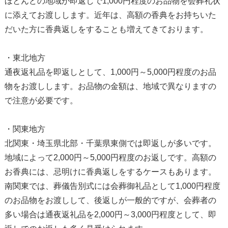
ほとんどの地域が即返しで1,000円程度のお品物を会葬礼状
に添えてお渡しします。近年は、高額の香典をお持ちいた
だいた方に香典返しをすることも増えてきております。
・東北地方
通夜返礼品を即返しとして、1,000円～5,000円程度のお品
物をお渡しします。お品物の金額は、地域で異なりますの
で注意が必要です。
・関東地方
北関東・埼玉県北部・千葉県東側では即返しが多いです。
地域によって2,000円～5,000円程度のお返しです。高額の
お香典には、忌明けに香典返しをするケースもあります。
南関東では、葬儀告別式には会葬御礼品として1,000円程度
のお品物をお渡しして、後返しが一般的ですが、会葬者の
多い場合は通夜返礼品を2,000円～3,000円程度として、即