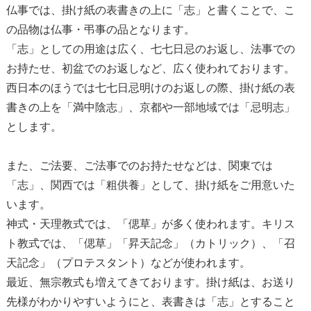
仏事では、掛け紙の表書きの上に「志」と書くことで、こ
の品物は仏事・弔事の品となります。
「志」としての用途は広く、七七日忌のお返し、法事での
お持たせ、初盆でのお返しなど、広く使われております。
西日本のほうでは七七日忌明けのお返しの際、掛け紙の表
書きの上を「満中陰志」、京都や一部地域では「忌明志」
とします。
また、ご法要、ご法事でのお持たせなどは、関東では
「志」、関西では「粗供養」として、掛け紙をご用意いた
います。
神式・天理教式では、「偲草」が多く使われます。キリス
ト教式では、「偲草」「昇天記念」（カトリック）、「召
天記念」（プロテスタント）などが使われます。
最近、無宗教式も増えてきております。掛け紙は、お送り
先様がわかりやすいようにと、表書きは「志」とすること