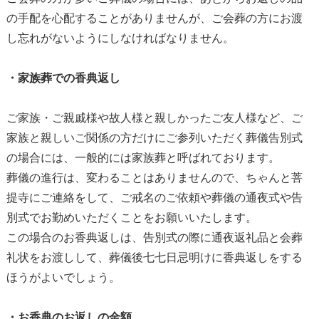
の手配を心配することがありませんが、ご会葬の方にお渡
し忘れがないようにしなければなりません。
・家族葬での香典返し
ご家族・ご親戚様や故人様と親しかったご友人様など、ご
家族と親しいご関係の方だけにご参列いただく葬儀告別式
の場合には、一般的には家族葬と呼ばれております。
葬儀の進行は、変わることはありませんので、ちゃんと菩
提寺にご連絡をして、ご戒名のご依頼や葬儀の通夜式や告
別式でお勤めいただくことをお願いいたします。
この場合のお香典返しは、告別式の際に通夜返礼品と会葬
礼状をお渡しして、葬儀後七七日忌明けに香典返しをする
ほうがよいでしょう。
・お香典のお返しの金額