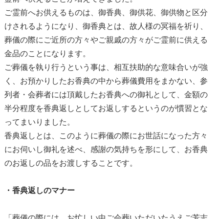
ご霊前へお供えるものは、御香典、御供花、御供物と区分
けされるようになり、御香典とは、故人様の冥福を祈り、
葬儀の際にご近所の方々やご親戚の方々がご霊前に供える
金品のことになります。
ご葬儀を執り行うという事は、相互扶助的な意味合いが強
く、お預かりしたお香典の中から葬儀費用をまかない、参
列者・会葬者には頂戴したお香典への御礼として、金額の
半分程度を香典返しとしてお返しするというのが慣習とな
ってまいりました。
香典返しとは、このように葬儀の際にお世話になった方々
にお伺いし御礼を述べ、感謝の気持ちを形にして、お香典
のお返しの品をお渡しすることです。
・香典返しのマナー
「葬儀の際には、お忙しい中ご会葬いただいたうえご芳志