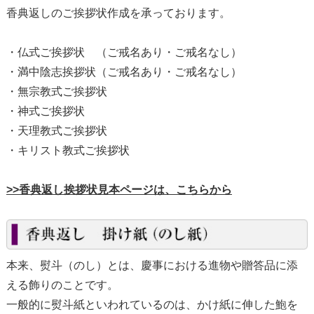
香典返しのご挨拶状作成を承っております。
・仏式ご挨拶状 （ご戒名あり・ご戒名なし）
・満中陰志挨拶状（ご戒名あり・ご戒名なし）
・無宗教式ご挨拶状
・神式ご挨拶状
・天理教式ご挨拶状
・キリスト教式ご挨拶状
>>香典返し挨拶状見本ページは、こちらから
本来、熨斗（のし）とは、慶事における進物や贈答品に添
える飾りのことです。
一般的に熨斗紙といわれているのは、かけ紙に伸した鮑を