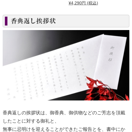
¥4,290円 (税込)
香典返しの挨拶状は、御香典、御供物などのご芳志を頂戴
したことに対する御礼と、
無事に忌明けを迎えることができたご報告とを、書中にか