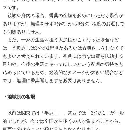
ズです。
親族や身内の場合、香典の金額を多めにいただく場合が
ありますが、無理をせず3分の1から4分の1程度のお返しで
も問題ありません。
また、一家の生活を担う大黒柱が亡くなった場合など
は、香典返しは3分の1程度かあるいは香典返しをしなくて
もよいと考えられています。香典には急な出費を扶助する
目的や、今後の生活に使ってほしいという配慮の気持ちも
込められているため、経済的なダメージが大きい場合など
では、無理に香典返しをする必要はありません。
・地域別の相場
以前は関東では「半返し」、関西では「3分の1」が一般
的でしたが、今では全国から多くの人が集まることから、
東西で分けることは殆ど見られなくなりました。