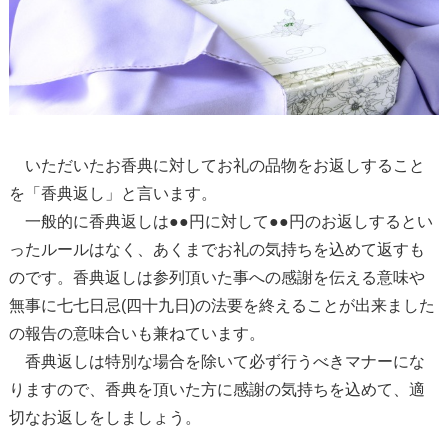
いただいたお香典に対してお礼の品物をお返しすること
を「香典返し」と言います。
一般的に香典返しは●●円に対して●●円のお返しするとい
ったルールはなく、あくまでお礼の気持ちを込めて返すも
のです。香典返しは参列頂いた事への感謝を伝える意味や
無事に七七日忌(四十九日)の法要を終えることが出来ました
の報告の意味合いも兼ねています。
香典返しは特別な場合を除いて必ず行うべきマナーにな
りますので、香典を頂いた方に感謝の気持ちを込めて、適
切なお返しをしましょう。