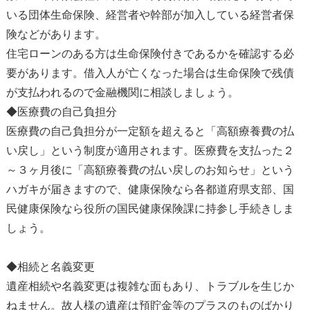
いる団体生命保険、経営者や幹部が加入している経営者保
険などがあります。
住宅ローンのある方は生命保険付きであるかを確認する必
要があります。借入人が亡くなった場合は生命保険で残債
が支払われるので金融機関に相談しましょう。
◆医療費の自己負担分
医療費の自己負担分が一定額を超えると「高額療養費の払
い戻し」という制度が適用されます。医療費を支払った２
～３ヶ月後に「高額療養費の払い戻しのお知らせ」という
ハガキが届きますので、健康保険なら各都道府県支部、国
民健康保険なら役所の国民健康保険課に持参し手続きしま
しょう。
◆相続と名義変更
遺産相続や名義変更は複雑な面もあり、トラブルを生じか
ねません。故人様の遺産は預貯金等のプラスのものばかり