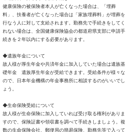
健康保険の被保険者本人が亡くなった場合は、「埋葬
料」、扶養者が亡くなった場合は「家族埋葬料」が埋葬を
行なう人に対して支給されます。勤務先で手続きをしてく
れない場合は、全国健康保険協会の都道府県支部に申請手
続きを２年以内にする必要があります。
◆遺族年金について
故人様が厚生年金や共済年金に加入していた場合は遺族基
礎年金 遺族厚生年金が受給できます。受給条件が様々な
ので、日本年金機構の年金事務所に相談するのがいいでし
ょう。
◆生命保険受給について
故人様が生命保険に加入していれば受け取る権利がありま
すので、保険証書や領収書を調べて手続きしましょう。複
数の生命保険会社、郵便局の簡易保険、勤務先等で入って