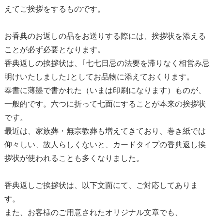
えてご挨拶をするものです。
お香典のお返しの品をお送りする際には、挨拶状を添える
ことが必ず必要となります。
香典返しの挨拶状は、｢七七日忌の法要を滞りなく相営み忌
明けいたしました｣としてお品物に添えておくります。
奉書に薄墨で書かれた（いまは印刷になります）ものが、
一般的です。六つに折って七面にすることが本来の挨拶状
です。
最近は、家族葬・無宗教葬も増えてきており、巻き紙では
仰々しい、故人らしくないと、カードタイプの香典返し挨
拶状が使われることも多くなりました。
香典返しご挨拶状は、以下文面にて、ご対応してありま
す。
また、お客様のご用意されたオリジナル文章でも、