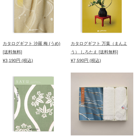
カタログギフト 沙羅 梅 (うめ)
カタログギフト 万葉（まんよ
[送料無料]
う） しろたえ [送料無料]
¥3,190円 (税込)
¥7,590円 (税込)