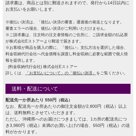
請求書は、商品とは別に郵送されますので、発行から14日以内に
お支払いをお願いします。
※後払い決済は、「後払い決済の審査」通過後の発送となります。
審査エラーの場合、後払い決済がご利用いただけません。
※ご請求書は、注文時の注文者情報のご住所に、ご請求金額の払込票
が株式会社Eストアーより郵送で届きます。
※お客様が商品を購入の際に、「後払い」支払方法を選択した場合、
料金収納代行会社へ代金債権を譲渡し料金収納に必要な範囲で個人情
報を提供します。
(料金収納代行会社) 株式会社Eストアー
詳しくは、
「お支払いについて」の「後払い決済」
をご覧ください。
送料・配送について
配送先一か所あたり 550円
（税込）
なお、配送先一か所あたりの御注文金額が2,800円（税込）以上
は、送料無料とさせていただきます。
ただし、沖縄県へのお届けにつきましては、1カ所の配送先につ
き3,980円（税込）未満のお買い上げの場合、550円（税込）の送
料がかかります。