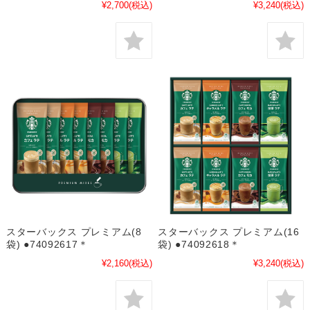
¥2,700
(税込)
¥3,240
(税込)
スターバックス プレミアム(8
スターバックス プレミアム(16
袋) ●74092617＊
袋) ●74092618＊
¥2,160
(税込)
¥3,240
(税込)