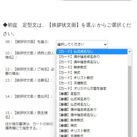
◆初盆 定型文は、【挨拶状文面】を選ぶ からご選択くだ
さい。