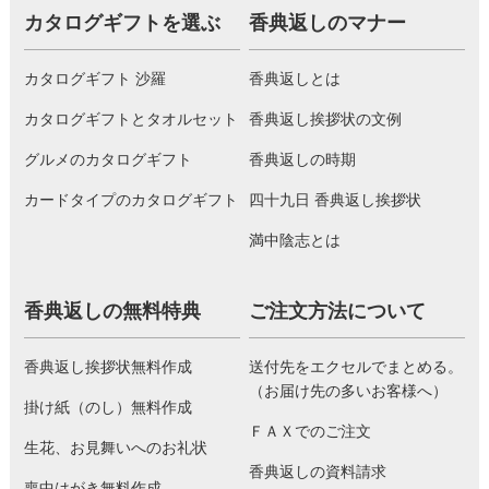
カタログギフトを選ぶ
香典返しのマナー
カタログギフト 沙羅
香典返しとは
カタログギフトとタオルセット
香典返し挨拶状の文例
グルメのカタログギフト
香典返しの時期
カードタイプのカタログギフト
四十九日 香典返し挨拶状
満中陰志とは
香典返しの無料特典
ご注文方法について
香典返し挨拶状無料作成
送付先をエクセルでまとめる。
（お届け先の多いお客様へ）
掛け紙（のし）無料作成
ＦＡＸでのご注文
生花、お見舞いへのお礼状
香典返しの資料請求
喪中はがき無料作成