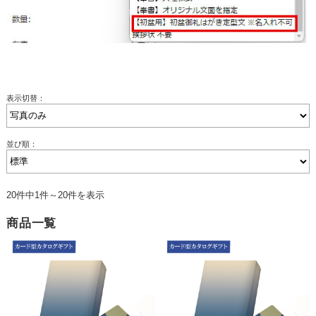
表示切替：
並び順：
20件中1件～20件を表示
商品一覧