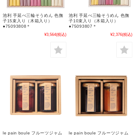
池利 手延べ三輪そうめん 色撫
池利 手延べ三輪そうめん 色撫
子15束入り（木箱入り）
子10束入り（木箱入り）
●75093808＊
●75093807＊
¥3,564
(税込)
¥2,376
(税込)
le pain boule フルーツジャム
le pain boule フルーツジャム