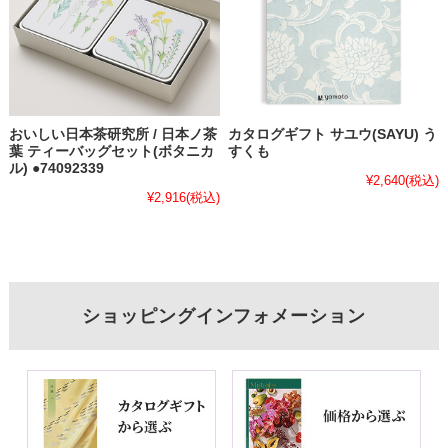
おいしい日本茶研究所 / 日本ノ茶
カタログギフト サユウ(SAYU) う
葉 ティーバッグセット(ボタニカ
すくも
ル) ●74092339
¥2,640
(税込)
¥2,916
(税込)
ショッピングインフォメーション