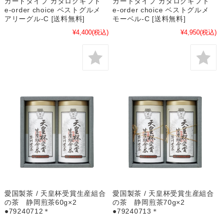
カードタイプ カタログギフト
カードタイプ カタログギフト
e-order choice ベストグルメ
e-order choice ベストグルメ
アリーグル-C [送料無料]
モーベル-C [送料無料]
¥4,400
(税込)
¥4,950
(税込)
愛国製茶 / 天皇杯受賞生産組合
愛国製茶 / 天皇杯受賞生産組合
の茶 静岡煎茶60g×2
の茶 静岡煎茶70g×2
●79240712＊
●79240713＊