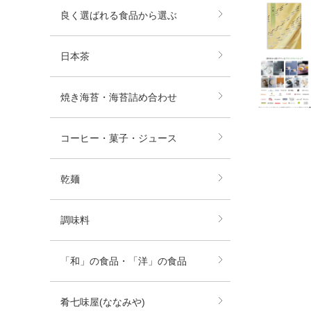
良く選ばれる食品から選ぶ
日本茶
焼き海苔・海苔詰め合わせ
コーヒー・菓子・ジュース
乾麺
調味料
「和」の食品・「洋」の食品
肴七味屋(ななみや)