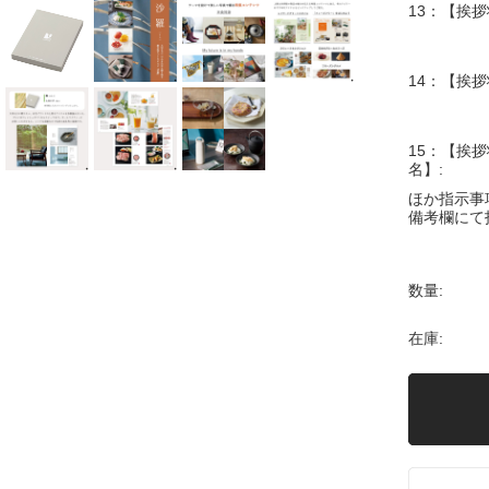
13：【挨拶
14：【挨拶
15：【挨拶
名】:
ほか指示事
備考欄にて
数量:
在庫: