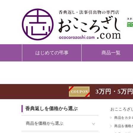
はじめての弔事
商品一覧
3万円・5万円
香典返しを価格から選ぶ
おこころざし
商品をカタ
商品を価格から選ぶ
商品を価格