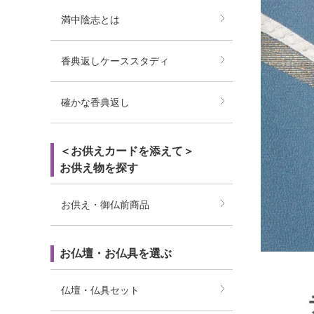
満中陰志とは
香典返しケーススタディ
確かな香典返し
＜お供えカードを添えて＞
お供え物を探す
お供え・御仏前商品
お仏壇・お仏具を選ぶ
仏壇・仏具セット