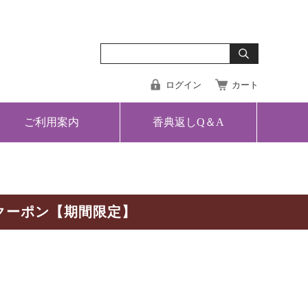
ログイン
カート
ご利用案内
香典返しQ＆A
クーポン【期間限定】