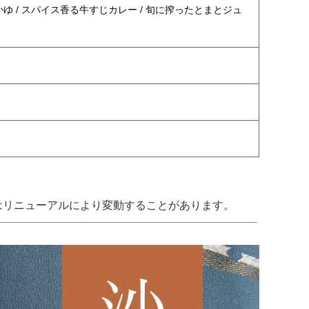
かゆ / スパイス香る牛すじカレー / 旬に搾ったとまとジュ
はリニューアルにより変動することがあります。