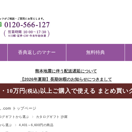
香典返しのマナー
無料特典
熊本地震に伴う配送遅延について
【2026年夏期】長期休暇のお知らせにつきまして
・10万円
以上ご購入で使える まとめ買い
(税込)
.com トップページ
ログギフトから選ぶ
カタログギフト 沙羅
から選ぶ
4,401～6,600円の商品