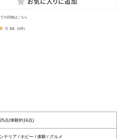
いての詳細はこちら
3.5
(2件)
25点/体験約16点)
テリア / ホビー / 体験 / グルメ