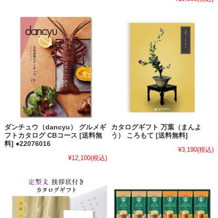
ダンチュウ（dancyu） グルメギ
カタログギフト 万葉（まんよ
フトカタログ CBコース [送料無
う） ころもて [送料無料]
料] ●22076016
¥3,190
(税込)
¥12,100
(税込)