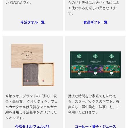
ンド認定品です。
らの品も先様にお送りするにはよ
く使われるお返しの品となりま
す。
今治タオル一覧
食品ギフト一覧
今治タオルブランドの「安心・安
贅沢な時間をご家庭でも味わえ
全・高品質」 クオリティを。フェ
る、スターバックスのギフト。香
ルガナタオルは良質なフェルガナ
典返し・満中陰志・法事にも、ご
綿を使用し今治基準をクリアした
利用いただけます。
タオルです。
今治タオル フェルガナ
コーヒー・菓子・ジュース