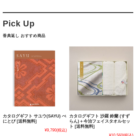
香典返し おすすめ商品
カタログギフト サユウ(SAYU) べ
カタログギフト 沙羅 鈴蘭 (すず
にとび [送料無料]
らん)＋今治フェイスタオルセッ
ト [送料無料]
¥9,790
(税込)
¥10,560
(税込)