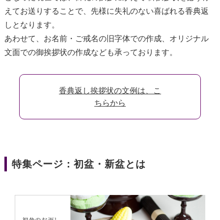
えてお送りすることで、先様に失礼のない喜ばれる香典返
しとなります。
あわせて、お名前・ご戒名の旧字体での作成、オリジナル
文面での御挨拶状の作成なども承っております。
香典返し挨拶状の文例は、こ
ちらから
特集ページ：初盆・新盆とは