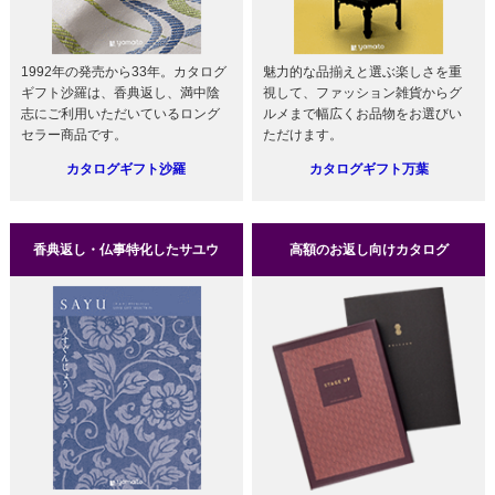
1992年の発売から33年。カタログ
魅力的な品揃えと選ぶ楽しさを重
ギフト沙羅は、香典返し、満中陰
視して、ファッション雑貨からグ
志にご利用いただいているロング
ルメまで幅広くお品物をお選びい
セラー商品です。
ただけます。
カタログギフト沙羅
カタログギフト万葉
香典返し・仏事特化したサユウ
高額のお返し向けカタログ