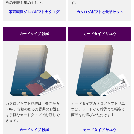
めの美味を集めました。
す。
家庭画報グルメギフトカタログ
カタログギフトと食品セット
カードタイプ 沙羅
カードタイプ サユウ
カタログギフト沙羅は、発売から
カードタイプカタログギフトサユ
33年。信頼のあるお香典のお返し
ウは、フードから雑貨まで幅広く
を手軽なカードタイプでお渡しで
商品をお選びいただけます。
きます。
カードタイプ 沙羅
カードタイプ サユウ