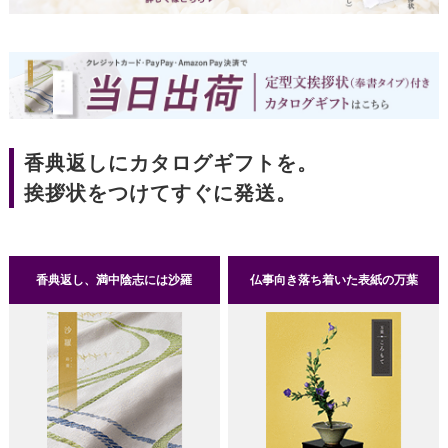
香典返しにカタログギフトを。
挨拶状をつけてすぐに発送。
香典返し、満中陰志には沙羅
仏事向き落ち着いた表紙の万葉