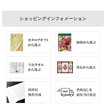
ショッピングインフォメーション