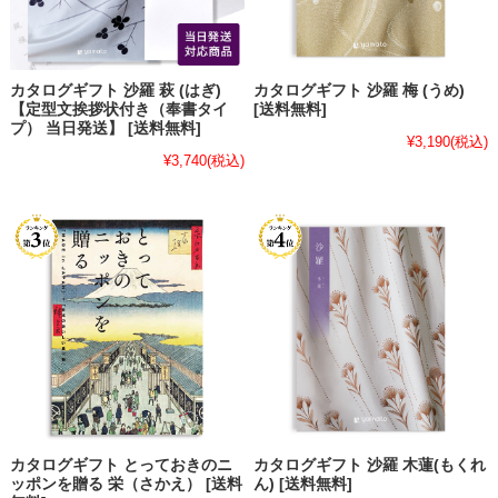
カタログギフト 沙羅 萩 (はぎ)
カタログギフト 沙羅 梅 (うめ)
【定型文挨拶状付き（奉書タイ
[送料無料]
プ） 当日発送】 [送料無料]
¥3,190
(税込)
¥3,740
(税込)
カタログギフト とっておきのニ
カタログギフト 沙羅 木蓮(もくれ
ッポンを贈る 栄（さかえ） [送料
ん) [送料無料]