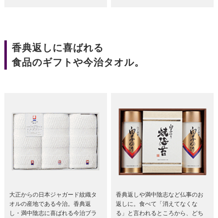
香典返しに喜ばれる
食品のギフトや今治タオル。
大正からの日本ジャガード紋織タ
香典返しや満中陰志など仏事のお
オルの産地である今治。香典返
返しに。食べて「消えてなくな
し・満中陰志に喜ばれる今治ブラ
る」と言われるところから、どち