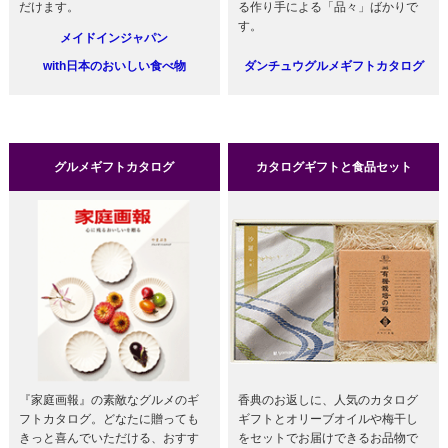
だけます。
る作り手による「品々」ばかりで
す。
メイドインジャパン
with日本のおいしい食べ物
ダンチュウグルメギフトカタログ
グルメギフトカタログ
カタログギフトと食品セット
『家庭画報』の素敵なグルメのギ
香典のお返しに、人気のカタログ
フトカタログ。どなたに贈っても
ギフトとオリーブオイルや梅干し
きっと喜んでいただける、おすす
をセットでお届けできるお品物で