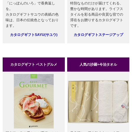
「にっぽんのいろ」で香典返し
特別なものだけが届けてくれる、
を。
豊かな時間があります。ライフス
カタログギフトサユウの表紙の色
タイルを彩る商品や良質な宿での
味は、日本の伝統色となっており
滞在をお贈りするカタログギフト
ます。
です。
カタログギフトSAYU(サユウ)
カタログギフトステージアップ
カタログギフト ベストグルメ
人気の沙羅+今治タオル