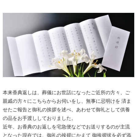
本来香典返しは、葬儀にお世話になったご近所の方々、ご
親戚の方々にこちらからお伺いをし、無事に忌明けを 済ま
せたご報告と御礼の挨拶を述べ、あわせて御礼として供養
の品をお手渡ししておりました。
近年、お香典のお返しを宅急便などでお送りするのが主流
となった現在では、御礼の挨拶にかえて 御挨拶状を必ず添