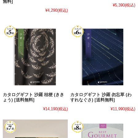
無料]
¥5,390
(税込)
¥4,290
(税込)
カタログギフト 沙羅 桔梗 (きき
カタログギフト 沙羅 勿忘草 (わ
ょう) [送料無料]
すれなぐさ) [送料無料]
¥14,190
(税込)
¥11,990
(税込)