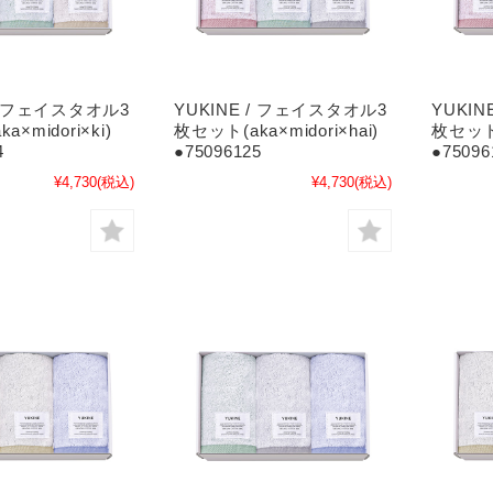
 / フェイスタオル3
YUKINE / フェイスタオル3
YUKI
×midori×ki)
枚セット(aka×midori×hai)
枚セット(
4
●75096125
●75096
¥4,730
(税込)
¥4,730
(税込)