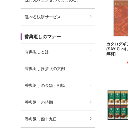
送付先をエクセルでまとめる。
選べる決済サービス
香典返しのマナー
カタログギ
(SAYU) 
香典返しとは
無料]
香典返し挨拶状の文例
香典返しの金額・相場
香典返しの時期
香典返し四十九日