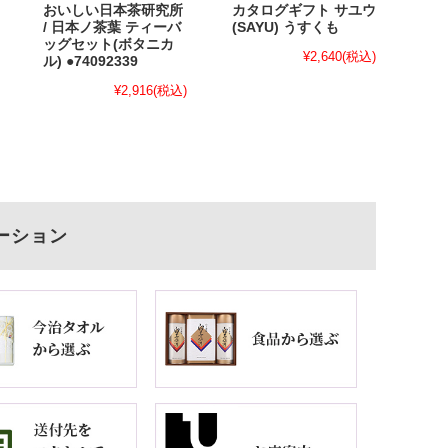
おいしい日本茶研究所
カタログギフト サユウ
/ 日本ノ茶葉 ティーバ
(SAYU) うすくも
ッグセット(ボタニカ
¥2,640
(税込)
ル) ●74092339
¥2,916
(税込)
ーション