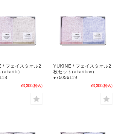
NE / フェイスタオル2
YUKINE / フェイスタオル2
aka×ki)
枚セット(aka×kon)
118
●75096119
¥3,300
(税込)
¥3,300
(税込)