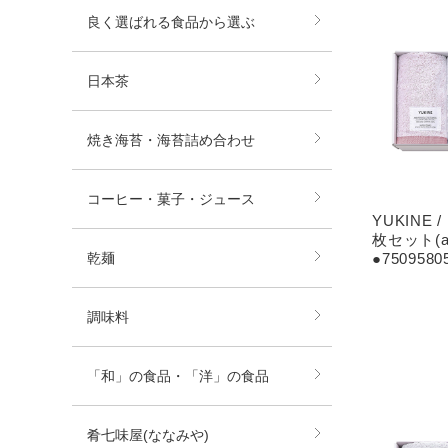
良く選ばれる食品から選ぶ
日本茶
焼き海苔・海苔詰め合わせ
コーヒー・菓子・ジュース
YUKINE
枚セット(ak
●7509580
乾麺
調味料
「和」の食品・「洋」の食品
肴七味屋(ななみや)