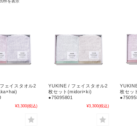
20件を表示
 / フェイスタオル2
YUKINE / フェイスタオル2
YUKI
a×hai)
枚セット(midori×ki)
枚セット(
0
●75095801
●75095
¥3,300
(税込)
¥3,300
(税込)