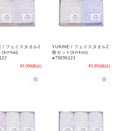
NE / フェイスタオル2
YUKINE / フェイスタオル2
ki×hai)
枚セット(ki×kon)
122
●75096123
¥3,300
(税込)
¥3,300
(税込)