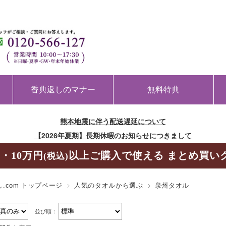
香典返しのマナー
無料特典
熊本地震に伴う配送遅延について
【2026年夏期】長期休暇のお知らせにつきまして
・10万円
以上ご購入で使える まとめ買い
(税込)
.com トップページ
人気のタオルから選ぶ
泉州タオル
並び順：