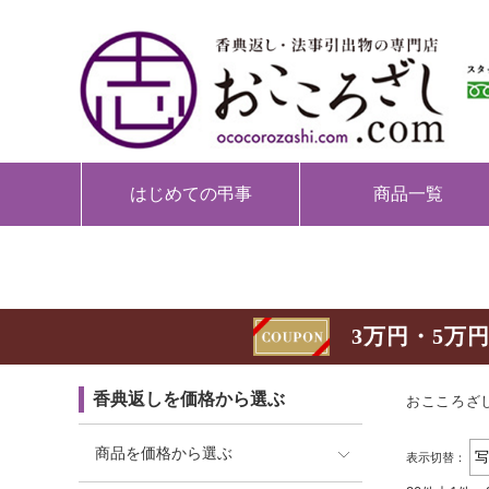
はじめての弔事
商品一覧
3万円・5万円
香典返しを価格から選ぶ
おこころざし
商品を価格から選ぶ
表示切替：