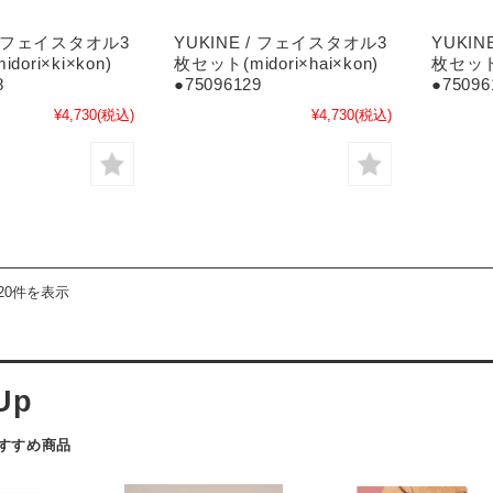
 / フェイスタオル3
YUKINE / フェイスタオル3
YUKI
ori×ki×kon)
枚セット(midori×hai×kon)
枚セット(
8
●75096129
●75096
¥4,730
(税込)
¥4,730
(税込)
20件を表示
おすすめ商品