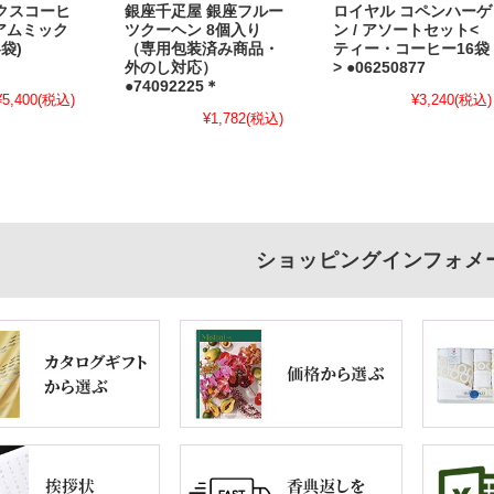
クスコーヒ
銀座千疋屋 銀座フルー
ロイヤル コペンハーゲ
ミアムミック
ツクーヘン 8個入り
ン / アソートセット<
袋)
（専用包装済み商品・
ティー・コーヒー16袋
外のし対応）
> ●06250877
●74092225＊
¥5,400
(税込)
¥3,240
(税込)
¥1,782
(税込)
ショッピングインフォメ