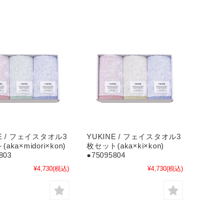
NE / フェイスタオル3
YUKINE / フェイスタオル3
aka×midori×kon)
枚セット(aka×ki×kon)
803
●75095804
¥4,730
(税込)
¥4,730
(税込)