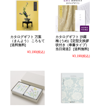
カタログギフト 万葉
カタログギフト 沙羅
（まんよう） ころもて
梅 (うめ)【定型文挨拶
[送料無料]
状付き（奉書タイプ）
当日発送】 [送料無料]
¥3,190
(税込)
¥3,190
(税込)