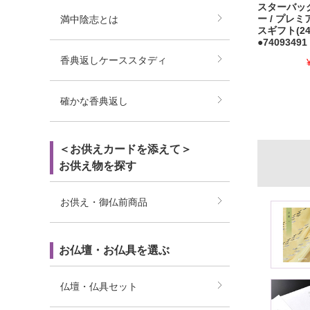
スターバッ
ー / プレ
満中陰志とは
スギフト(24
●74093491
香典返しケーススタディ
確かな香典返し
＜お供えカードを添えて＞
お供え物を探す
お供え・御仏前商品
お仏壇・お仏具を選ぶ
仏壇・仏具セット