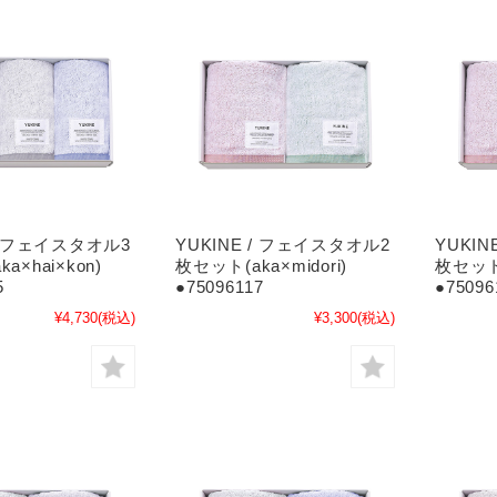
 / フェイスタオル3
YUKINE / フェイスタオル2
YUKI
a×hai×kon)
枚セット(aka×midori)
枚セット(
5
●75096117
●75096
¥4,730
(税込)
¥3,300
(税込)