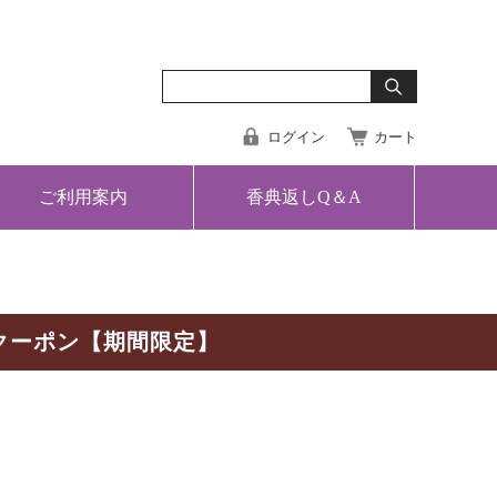
ログイン
カート
ご利用案内
香典返しQ＆A
クーポン【期間限定】