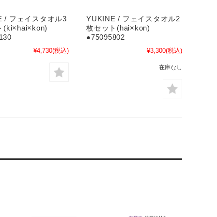
NE / フェイスタオル3
YUKINE / フェイスタオル2
ki×hai×kon)
枚セット(hai×kon)
130
●75095802
¥4,730
(税込)
¥3,300
(税込)
在庫なし