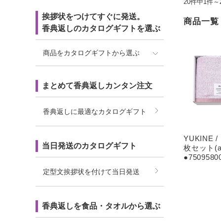
20件中1件～
挨拶状をつけてすぐに発送。
商品一覧
香典返しのカタログギフトを選ぶ
商品をカタログギフトから選ぶ
まとめて香典返しカンタン注文
香典返しに最適なカタログギフト
YUKINE
当日発送のカタログギフト
枚セット(ak
●7509580
定型文挨拶状を付けて当日発送
香典返しを食品・タオルから選ぶ