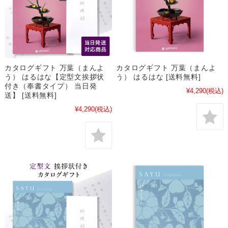
カタログギフト 万葉（まんよ
カタログギフト 万葉（まんよ
う） はるはな【定型文挨拶状
う） はるはな [送料無料]
付き（奉書タイプ） 当日発
¥4,290
(税込)
送】 [送料無料]
¥4,290
(税込)