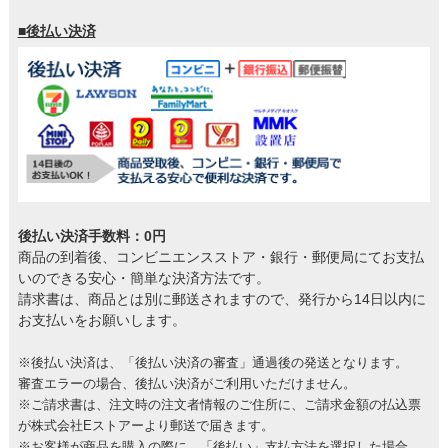
■後払い決済
後払い決済手数料：0円
商品の到着後、コンビニエンスストア・銀行・郵便局にてお支払
いのできる安心・簡単な決済方法です。
請求書は、商品とは別に郵送されますので、発行から14日以内に
お支払いをお願いします。
※後払い決済は、「後払い決済の審査」通過後の発送となります。
審査エラーの場合、後払い決済がご利用いただけません。
※ご請求書は、注文時の注文者情報のご住所に、ご請求金額の払込票
が株式会社Eストアーより郵送で届きます。
※お客様が商品を購入の際に、「後払い」支払方法を選択した場合、