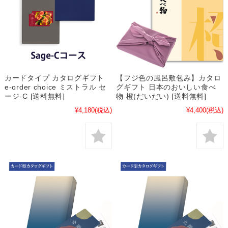
カードタイプ カタログギフト
【フジ色の風呂敷包み】カタロ
e-order choice ミストラル セ
グギフト 日本のおいしい食べ
ージ-C [送料無料]
物 橙(だいだい) [送料無料]
¥4,180
(税込)
¥4,400
(税込)