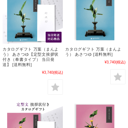
カタログギフト 万葉（まんよ
カタログギフト 万葉（まんよ
う） あさつゆ【定型文挨拶状
う） あさつゆ [送料無料]
付き（奉書タイプ） 当日発
¥3,740
(税込)
送】 [送料無料]
¥3,740
(税込)