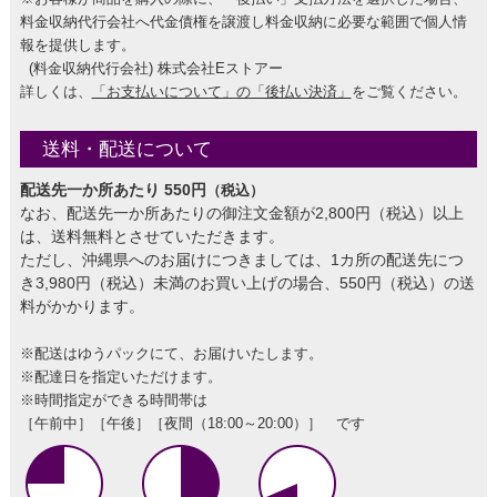
料金収納代行会社へ代金債権を譲渡し料金収納に必要な範囲で個人情
報を提供します。
(料金収納代行会社) 株式会社Eストアー
詳しくは、
「お支払いについて」の「後払い決済」
をご覧ください。
送料・配送について
配送先一か所あたり 550円
（税込）
なお、配送先一か所あたりの御注文金額が2,800円（税込）以上
は、送料無料とさせていただきます。
ただし、沖縄県へのお届けにつきましては、1カ所の配送先につ
き3,980円（税込）未満のお買い上げの場合、550円（税込）の送
料がかかります。
※配送はゆうパックにて、お届けいたします。
※配達日を指定いただけます。
※時間指定ができる時間帯は
［午前中］［午後］［夜間（18:00～20:00）］ です