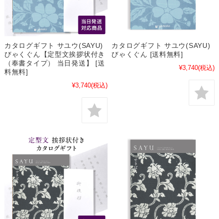
カタログギフト サユウ(SAYU)
カタログギフト サユウ(SAYU)
びゃくぐん【定型文挨拶状付き
びゃくぐん [送料無料]
（奉書タイプ） 当日発送】 [送
¥3,740
(税込)
料無料]
¥3,740
(税込)