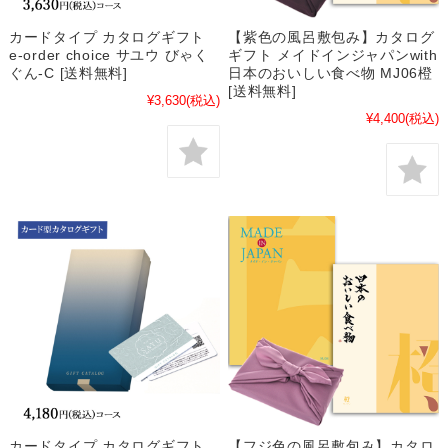
カードタイプ カタログギフト
【紫色の風呂敷包み】カタログ
e-order choice サユウ びゃく
ギフト メイドインジャパンwith
ぐん-C [送料無料]
日本のおいしい食べ物 MJ06橙
[送料無料]
¥3,630
(税込)
¥4,400
(税込)
カードタイプ カタログギフト
【フジ色の風呂敷包み】カタロ