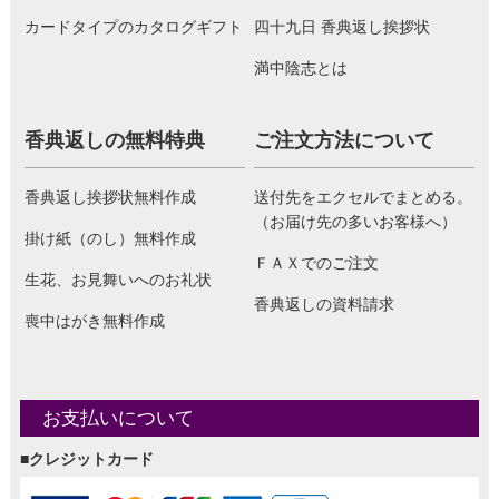
カードタイプのカタログギフト
四十九日 香典返し挨拶状
満中陰志とは
香典返しの無料特典
ご注文方法について
香典返し挨拶状無料作成
送付先をエクセルでまとめる。
（お届け先の多いお客様へ）
掛け紙（のし）無料作成
ＦＡＸでのご注文
生花、お見舞いへのお礼状
香典返しの資料請求
喪中はがき無料作成
お支払いについて
■クレジットカード