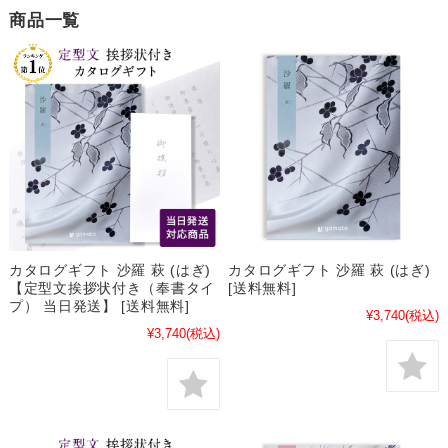
商品一覧
カタログギフト 沙羅 萩 (はぎ)
カタログギフト 沙羅 萩 (はぎ)
【定型文挨拶状付き（奉書タイ
[送料無料]
プ） 当日発送】 [送料無料]
¥3,740
(税込)
¥3,740
(税込)