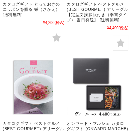
カタログギフト とっておきの
カタログギフト ベストグルメ
ニッポンを贈る 栄（さかえ）
(BEST GOURMET) アリーグル
[送料無料]
【定型文挨拶状付き（奉書タイ
プ） 当日発送】 [送料無料]
¥4,290
(税込)
¥4,400
(税込)
カタログギフト ベストグルメ
オンワード・マルシェ カタロ
(BEST GOURMET) アリーグル
グギフト (ONWARD MARCHE)