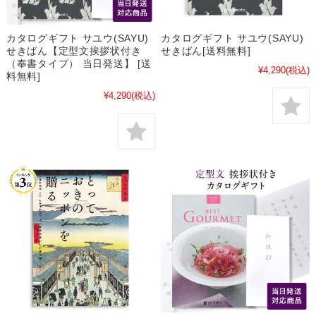
カタログギフト サユウ(SAYU)
カタログギフト サユウ(SAYU)
せきばん【定型文挨拶状付き
せきばん[送料無料]
（奉書タイプ） 当日発送】 [送
¥4,290
(税込)
料無料]
¥4,290
(税込)