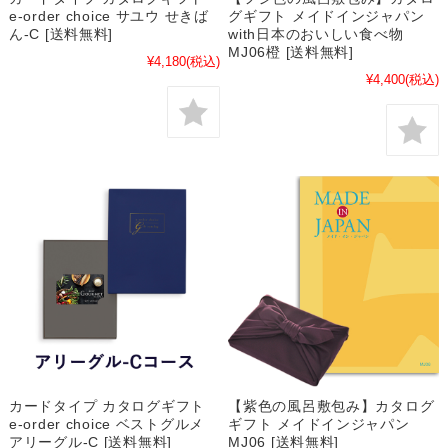
e-order choice サユウ せきば
グギフト メイドインジャパン
ん-C [送料無料]
with日本のおいしい食べ物
MJ06橙 [送料無料]
¥4,180
(税込)
¥4,400
(税込)
カードタイプ カタログギフト
【紫色の風呂敷包み】カタログ
e-order choice ベストグルメ
ギフト メイドインジャパン
アリーグル-C [送料無料]
MJ06 [送料無料]