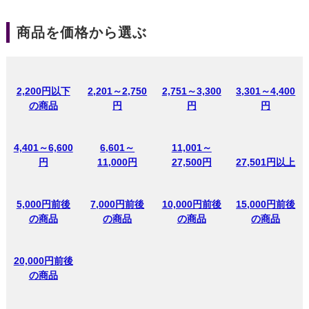
商品を価格から選ぶ
2,200円以下
2,201～2,750
2,751～3,300
3,301～4,400
の商品
円
円
円
4,401～6,600
6,601～
11,001～
円
11,000円
27,500円
27,501円以上
5,000円前後
7,000円前後
10,000円前後
15,000円前後
の商品
の商品
の商品
の商品
20,000円前後
の商品