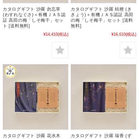
カタログギフト 沙羅 勿忘草
カタログギフト 沙羅 桔梗 (き
(わすれなぐさ)＋有機ＪＡＳ認
きょう)＋有機ＪＡＳ認証 高田
証 高田の梅「しそ梅干」セッ
の梅「しそ梅干」セット [送料
ト [送料無料]
無料]
¥14,410
(税込)
¥16,610
(税込)
カタログギフト 沙羅 花水木
カタログギフト 沙羅 瑞香 (ず