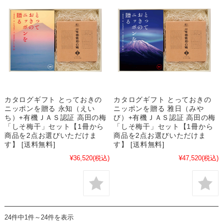
カタログギフト とっておきの
カタログギフト とっておきの
ニッポンを贈る 永知（えい
ニッポンを贈る 雅日（みや
ち）+有機ＪＡＳ認証 高田の梅
び）+有機ＪＡＳ認証 高田の梅
「しそ梅干」セット【1冊から
「しそ梅干」セット【1冊から
商品を2点お選びいただけま
商品を2点お選びいただけま
す】 [送料無料]
す】 [送料無料]
¥36,520
(税込)
¥47,520
(税込)
24件中1件～24件を表示