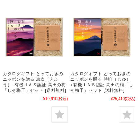
カタログギフト とっておきの
カタログギフト とっておきの
ニッポンを贈る 恵吹（えふ
ニッポンを贈る 時唯（じゆ）
う）+有機ＪＡＳ認証 高田の梅
+有機ＪＡＳ認証 高田の梅「し
「しそ梅干」セット [送料無料]
そ梅干」セット [送料無料]
¥19,910
(税込)
¥25,410
(税込)