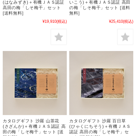
(はなみずき)＋有機ＪＡＳ認証
いこう)＋有機ＪＡＳ認証 高田
高田の梅「しそ梅干」セット
の梅「しそ梅干」セット [送料
[送料無料]
無料]
¥19,910
(税込)
¥25,410
(税込)
カタログギフト 沙羅 山茶花
カタログギフト 沙羅 百日草
(さざんか)＋有機ＪＡＳ認証 高
(ひゃくにちそう)＋有機ＪＡＳ
田の梅「しそ梅干」セット [送
認証 高田の梅「しそ梅干」セ