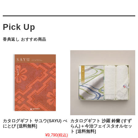
香典返し おすすめ商品
カタログギフト サユウ(SAYU) べ
カタログギフト 沙羅 鈴蘭 (すず
にとび [送料無料]
らん)＋今治フェイスタオルセッ
ト [送料無料]
¥9,790
(税込)