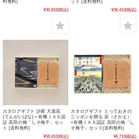
料無料]
ット [送料無料]
¥30,910
(税込)
¥36,410
(税込)
カタログギフト 沙羅 天蓋花
カタログギフト とっておきの
(てんがいばな)＋有機ＪＡＳ認
ニッポンを贈る 栄（さかえ）
証 高田の梅「しそ梅干」セッ
+有機ＪＡＳ認証 高田の梅「し
ト [送料無料]
そ梅干」セット[送料無料]
¥58,410
(税込)
¥6,710
(税込)