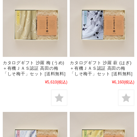
カタログギフト 沙羅 梅 (うめ)
カタログギフト 沙羅 萩 (はぎ)
＋有機ＪＡＳ認証 高田の梅
＋有機ＪＡＳ認証 高田の梅
「しそ梅干」セット [送料無料]
「しそ梅干」セット [送料無料]
¥5,610
(税込)
¥6,160
(税込)