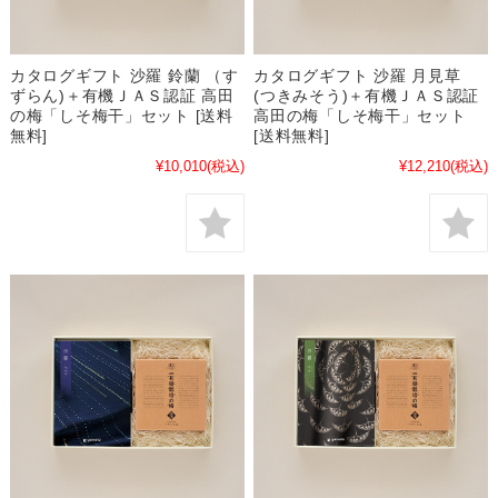
カタログギフト 沙羅 鈴蘭 （す
カタログギフト 沙羅 月見草
ずらん)＋有機ＪＡＳ認証 高田
(つきみそう)＋有機ＪＡＳ認証
の梅「しそ梅干」セット [送料
高田の梅「しそ梅干」セット
無料]
[送料無料]
¥10,010
(税込)
¥12,210
(税込)