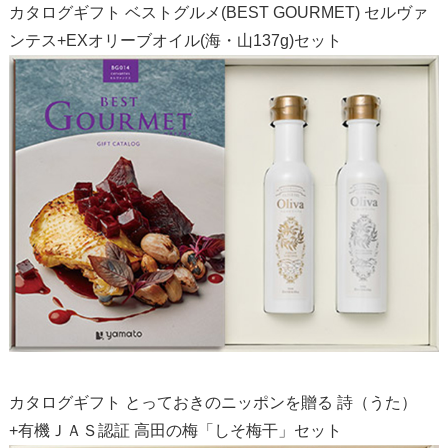
カタログギフト ベストグルメ(BEST GOURMET) セルヴァ
ンテス+EXオリーブオイル(海・山137g)セット
カタログギフト とっておきのニッポンを贈る 詩（うた）
+有機ＪＡＳ認証 高田の梅「しそ梅干」セット