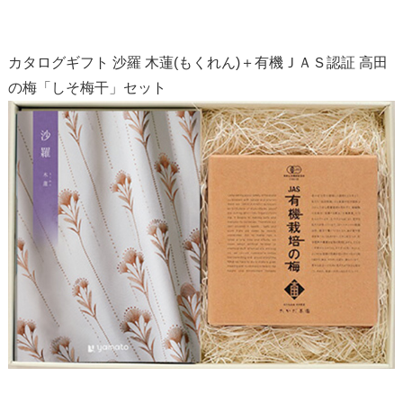
カタログギフト 沙羅 木蓮(もくれん)＋有機ＪＡＳ認証 高田
の梅「しそ梅干」セット