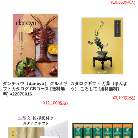
¥10,560
(税込)
ダンチュウ（dancyu） グルメギ
カタログギフト 万葉（まんよ
フトカタログ CBコース [送料無
う） ころもて [送料無料]
料] ●22076016
¥3,190
(税込)
¥12,100
(税込)