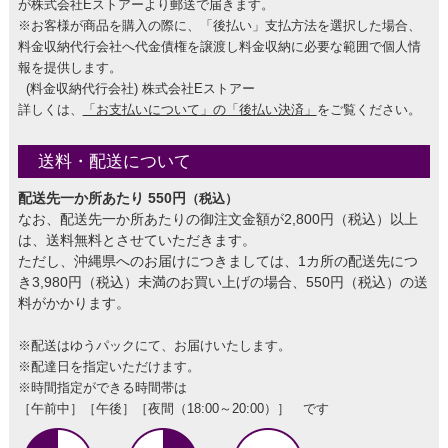
が株式会社Eストアーより郵送で届きます。
※お客様が商品を購入の際に、「後払い」支払方法を選択した場合、
料金収納代行会社へ代金債権を譲渡し料金収納に必要な範囲で個人情
報を提供します。
(料金収納代行会社) 株式会社Eストアー
詳しくは、
「お支払いについて」の「後払い決済」
をご覧ください。
送料・配送について
配送先一か所あたり 550円
（税込）
なお、配送先一か所あたりの御注文金額が2,800円（税込）以上
は、送料無料とさせていただきます。
ただし、沖縄県へのお届けにつきましては、1カ所の配送先につ
き3,980円（税込）未満のお買い上げの場合、550円（税込）の送
料がかかります。
※配送はゆうパックにて、お届けいたします。
※配達日を指定いただけます。
※時間指定ができる時間帯は
［午前中］［午後］［夜間（18:00～20:00）］ です