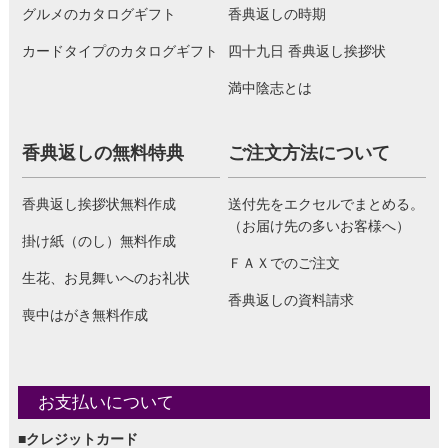
グルメのカタログギフト
香典返しの時期
カードタイプのカタログギフト
四十九日 香典返し挨拶状
満中陰志とは
香典返しの無料特典
ご注文方法について
香典返し挨拶状無料作成
送付先をエクセルでまとめる。
（お届け先の多いお客様へ）
掛け紙（のし）無料作成
ＦＡＸでのご注文
生花、お見舞いへのお礼状
香典返しの資料請求
喪中はがき無料作成
お支払いについて
■クレジットカード