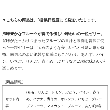
▼こちらの商品は、3営業日程度にて発送いたします。
風味豊かなフルーツが奏でる優しい味わいの一粒ゼリー。
旨味がたっぷりつまったフルーツの果汁と果肉を贅沢に使
った一粒ゼリーは、宝石のような美しい色と可愛い形が特
徴。歯切れのよい絶妙な食感にもこだわり、あんず、パイ
ン、いちご、りんご、青うめ、ぶどうなど15種の味わいが
楽しめます。
【商品情報】
(もも、りんご、レモン、ぶどう、パイン、赤う
セット内
め、バナナ、青うめ、オレンジ、いちご、グレー
容
プフルーツ、マスカット、プルーン、あんず)×各