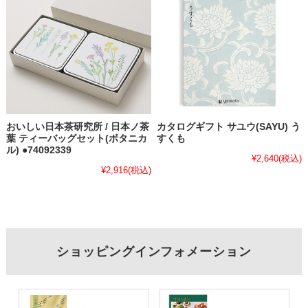
おいしい日本茶研究所 / 日本ノ茶
カタログギフト サユウ(SAYU) う
葉 ティーバッグセット(ボタニカ
すくも
ル) ●74092339
¥2,640
(税込)
¥2,916
(税込)
ショッピングインフォメーション