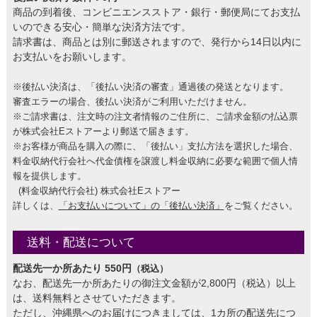
商品の到着後、コンビニエンスストア・銀行・郵便局にてお支払
いのできる安心・簡単な決済方法です。
請求書は、商品とは別に郵送されますので、発行から14日以内に
お支払いをお願いします。
※後払い決済は、「後払い決済の審査」通過後の発送となります。
審査エラーの場合、後払い決済がご利用いただけません。
※ご請求書は、注文時の注文者情報のご住所に、ご請求金額の払込票
が株式会社Eストアーより郵送で届きます。
※お客様が商品を購入の際に、「後払い」支払方法を選択した場合、
料金収納代行会社へ代金債権を譲渡し料金収納に必要な範囲で個人情
報を提供します。
(料金収納代行会社) 株式会社Eストアー
詳しくは、
「お支払いについて」の「後払い決済」
をご覧ください。
送料・配送について
配送先一か所あたり 550円
（税込）
なお、配送先一か所あたりの御注文金額が2,800円（税込）以上
は、送料無料とさせていただきます。
ただし、沖縄県へのお届けにつきましては、1カ所の配送先につ