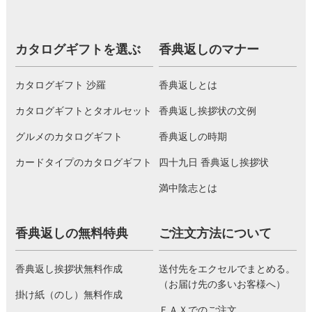
カタログギフトを選ぶ
香典返しのマナー
カタログギフト 沙羅
香典返しとは
カタログギフトとタオルセット
香典返し挨拶状の文例
グルメのカタログギフト
香典返しの時期
カードタイプのカタログギフト
四十九日 香典返し挨拶状
満中陰志とは
香典返しの無料特典
ご注文方法について
香典返し挨拶状無料作成
送付先をエクセルでまとめる。
（お届け先の多いお客様へ）
掛け紙（のし）無料作成
ＦＡＸでのご注文