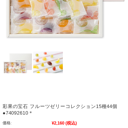
彩果の宝石 フルーツゼリーコレクション15種44個
●74092610＊
¥2,160
(税込)
価格: