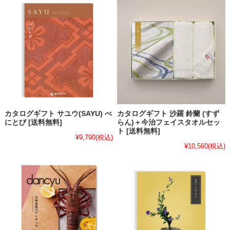
カタログギフト サユウ(SAYU) べ
カタログギフト 沙羅 鈴蘭 (すず
にとび [送料無料]
らん)＋今治フェイスタオルセッ
ト [送料無料]
¥9,790
(税込)
¥10,560
(税込)