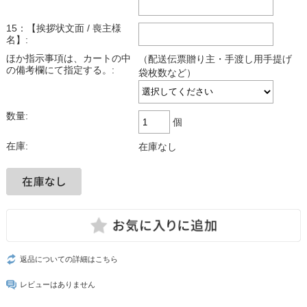
15：【挨拶状文面 / 喪主様
名】:
ほか指示事項は、カートの中
（配送伝票贈り主・手渡し用手提げ
の備考欄にて指定する。:
袋枚数など）
数量:
個
在庫:
在庫なし
返品についての詳細はこちら
レビューはありません