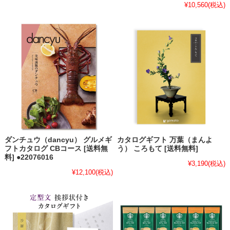
¥10,560
(税込)
ダンチュウ（dancyu） グルメギ
カタログギフト 万葉（まんよ
フトカタログ CBコース [送料無
う） ころもて [送料無料]
料] ●22076016
¥3,190
(税込)
¥12,100
(税込)