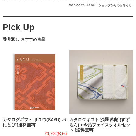
2026.06.26
12:06
ショップからのお知らせ
香典返し おすすめ商品
カタログギフト サユウ(SAYU) べ
カタログギフト 沙羅 鈴蘭 (すず
にとび [送料無料]
らん)＋今治フェイスタオルセッ
ト [送料無料]
¥9,790
(税込)