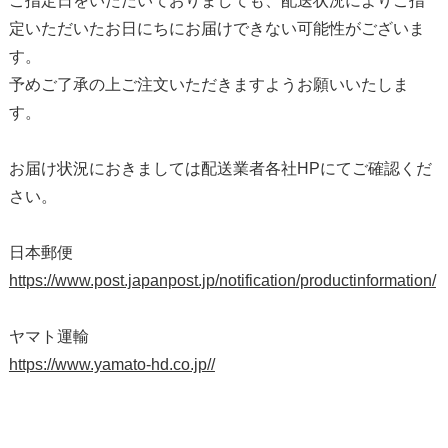
ご指定日をいただいておりましても、配送状況によりご指
定いただいたお日にちにお届けできない可能性がございま
す。
予めご了承の上ご注文いただきますようお願いいたしま
す。
お届け状況におきましては配送業者各社HPにてご確認くだ
さい。
日本郵便
https://www.post.japanpost.jp/notification/productinformation/
ヤマト運輸
https://www.yamato-hd.co.jp//