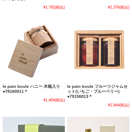
¥1,782
(税込)
¥2,376
(税込)
le pain boule ハニー 木箱入り
le pain boule フルーツジャムセ
●78160011＊
ット(いちご・ブルーベリー)
●79156013＊
¥1,404
(税込)
¥1,944
(税込)