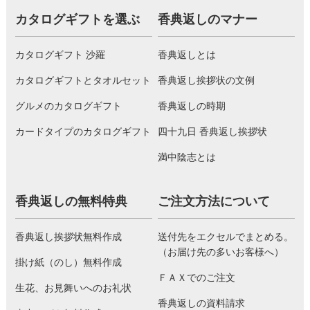
カタログギフトを選ぶ
香典返しのマナー
カタログギフト 沙羅
香典返しとは
カタログギフトとタオルセット
香典返し挨拶状の文例
グルメのカタログギフト
香典返しの時期
カードタイプのカタログギフト
四十九日 香典返し挨拶状
満中陰志とは
香典返しの無料特典
ご注文方法について
香典返し挨拶状無料作成
送付先をエクセルでまとめる。
（お届け先の多いお客様へ）
掛け紙（のし）無料作成
ＦＡＸでのご注文
生花、お見舞いへのお礼状
香典返しの資料請求