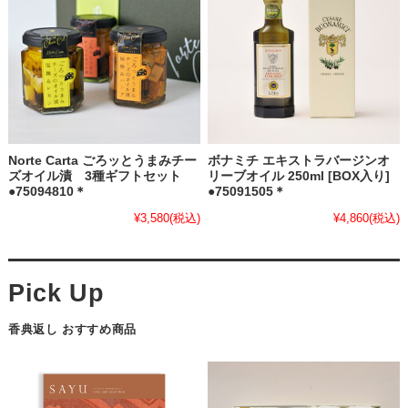
Norte Carta ごろッとうまみチー
ボナミチ エキストラバージンオ
ズオイル漬 3種ギフトセット
リーブオイル 250ml [BOX入り]
●75094810＊
●75091505＊
¥3,580
(税込)
¥4,860
(税込)
香典返し おすすめ商品