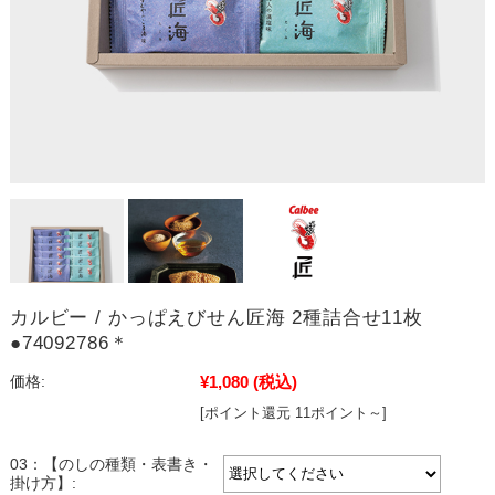
カルビー / かっぱえびせん匠海 2種詰合せ11枚
●74092786＊
¥1,080
(税込)
価格:
[ポイント還元 11ポイント～]
03：【のしの種類・表書き・
掛け方】: