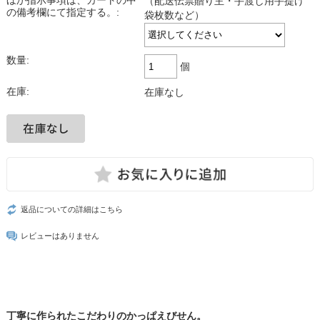
ほか指示事項は、カートの中
（配送伝票贈り主・手渡し用手提げ
の備考欄にて指定する。:
袋枚数など）
数量:
個
在庫:
在庫なし
返品についての詳細はこちら
レビューはありません
丁寧に作られたこだわりのかっぱえびせん。