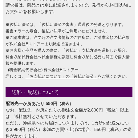
請求書は、商品とは別に郵送されますので、発行から14日以内に
お支払いをお願いします。
※後払い決済は、「後払い決済の審査」通過後の発送となります。
審査エラーの場合、後払い決済がご利用いただけません。
※ご請求書は、注文時の注文者情報のご住所に、ご請求金額の払込票
が株式会社Eストアーより郵送で届きます。
※お客様が商品を購入の際に、「後払い」支払方法を選択した場合、
料金収納代行会社へ代金債権を譲渡し料金収納に必要な範囲で個人情
報を提供します。
(料金収納代行会社) 株式会社Eストアー
詳しくは、
「お支払いについて」の「後払い決済」
をご覧ください。
送料・配送について
配送先一か所あたり 550円
（税込）
なお、配送先一か所あたりの御注文金額が2,800円（税込）以上
は、送料無料とさせていただきます。
ただし、沖縄県へのお届けにつきましては、1カ所の配送先につ
き3,980円（税込）未満のお買い上げの場合、550円（税込）の送
料がかかります。