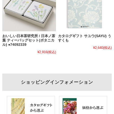
おいしい日本茶研究所 / 日本ノ茶
カタログギフト サユウ(SAYU) う
葉 ティーバッグセット(ボタニカ
すくも
ル) ●74092339
¥2,640
(税込)
¥2,916
(税込)
ショッピングインフォメーション