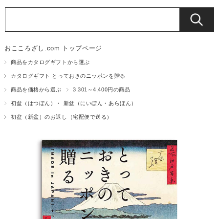
おこころざし.com トップページ
商品をカタログギフトから選ぶ
カタログギフト とっておきのニッポンを贈る
商品を価格から選ぶ
3,301～4,400円の商品
初盆（はつぼん）・ 新盆（にいぼん・あらぼん）
初盆（新盆）のお返し（宅配便で送る）