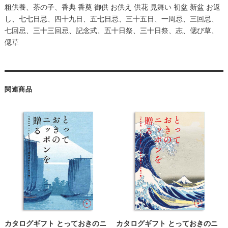
粗供養、茶の子、香典 香奠 御供 お供え 供花 見舞い 初盆 新盆 お返
し、七七日忌、四十九日、五七日忌、三十五日、一周忌、三回忌、
七回忌、三十三回忌、記念式、五十日祭、三十日祭、志、偲び草、
偲草
関連商品
カタログギフト とっておきのニ
カタログギフト とっておきのニ