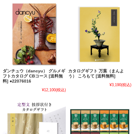
ダンチュウ（dancyu） グルメギ
カタログギフト 万葉（まんよ
フトカタログ CBコース [送料無
う） ころもて [送料無料]
料] ●22076016
¥3,190
(税込)
¥12,100
(税込)