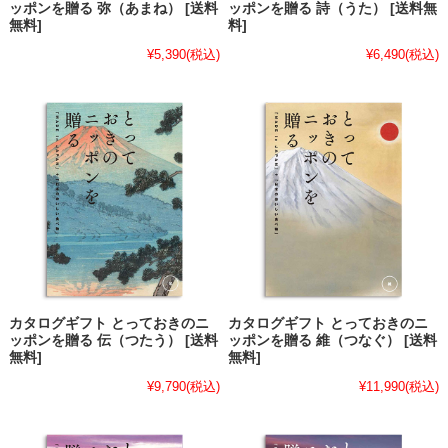
ッポンを贈る 弥（あまね） [送料
ッポンを贈る 詩（うた） [送料無
無料]
料]
¥5,390
(税込)
¥6,490
(税込)
カタログギフト とっておきのニ
カタログギフト とっておきのニ
ッポンを贈る 伝（つたう） [送料
ッポンを贈る 維（つなぐ） [送料
無料]
無料]
¥9,790
(税込)
¥11,990
(税込)