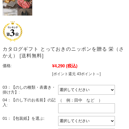
カタログギフト とっておきのニッポンを贈る 栄（さ
かえ） [送料無料]
¥4,290
(税込)
価格:
[ポイント還元 43ポイント～]
03：【のしの種類・表書き・
掛け方】:
04：【のし下のお名前】の記
（ 例：田中 など ）
入:
01：【包装紙】を選ぶ: