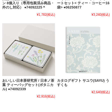
ン 8個入り（専用包装済み商品・
ートセット< ティー・コーヒー16
外のし対応） ●74092225＊
袋> ●06250877
¥1,782
(税込)
¥3,240
(税込)
おいしい日本茶研究所 / 日本ノ茶
カタログギフト サユウ(SAYU) う
葉 ティーバッグセット(ボタニカ
すくも
ル) ●74092339
¥2,640
(税込)
¥2,916
(税込)