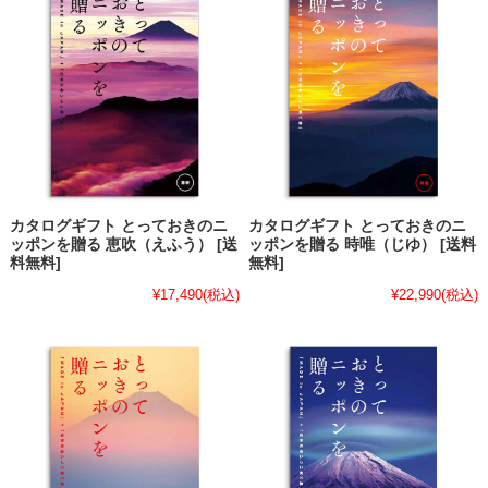
カタログギフト とっておきのニ
カタログギフト とっておきのニ
ッポンを贈る 恵吹（えふう） [送
ッポンを贈る 時唯（じゆ） [送料
料無料]
無料]
¥17,490
(税込)
¥22,990
(税込)