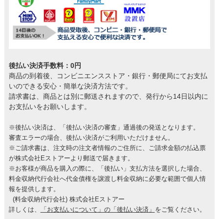
後払い決済手数料：0円
商品の到着後、コンビニエンスストア・銀行・郵便局にてお支払
いのできる安心・簡単な決済方法です。
請求書は、商品とは別に郵送されますので、発行から14日以内に
お支払いをお願いします。
※後払い決済は、「後払い決済の審査」通過後の発送となります。
審査エラーの場合、後払い決済がご利用いただけません。
※ご請求書は、注文時の注文者情報のご住所に、ご請求金額の払込票
が株式会社Eストアーより郵送で届きます。
※お客様が商品を購入の際に、「後払い」支払方法を選択した場合、
料金収納代行会社へ代金債権を譲渡し料金収納に必要な範囲で個人情
報を提供します。
(料金収納代行会社) 株式会社Eストアー
詳しくは、
「お支払いについて」の「後払い決済」
をご覧ください。