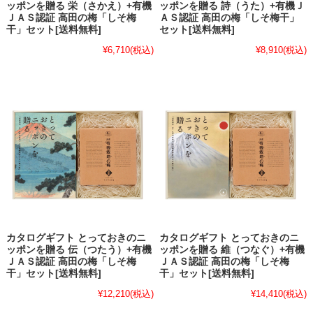
ッポンを贈る 栄（さかえ）+有機
ッポンを贈る 詩（うた）+有機Ｊ
ＪＡＳ認証 高田の梅「しそ梅
ＡＳ認証 高田の梅「しそ梅干」
干」セット[送料無料]
セット[送料無料]
¥6,710
(税込)
¥8,910
(税込)
カタログギフト とっておきのニ
カタログギフト とっておきのニ
ッポンを贈る 伝（つたう）+有機
ッポンを贈る 維（つなぐ）+有機
ＪＡＳ認証 高田の梅「しそ梅
ＪＡＳ認証 高田の梅「しそ梅
干」セット[送料無料]
干」セット[送料無料]
¥12,210
(税込)
¥14,410
(税込)