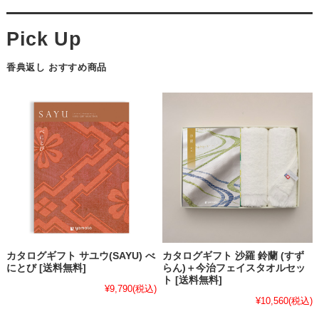
香典返し おすすめ商品
カタログギフト サユウ(SAYU) べ
カタログギフト 沙羅 鈴蘭 (すず
にとび [送料無料]
らん)＋今治フェイスタオルセッ
ト [送料無料]
¥9,790
(税込)
¥10,560
(税込)