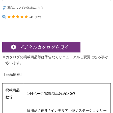
返品についての詳細はこちら
5.0
(1件)
※カタログの掲載商品等は予告なくリニューアルし変更になる事が
ございます。
【商品情報】
掲載商品
144ページ/掲載商品数約140点
数等
日用品 / 寝具 / インテリア小物 / ステーショナリー