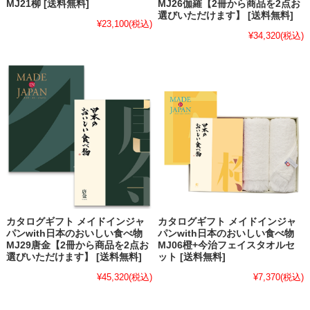
MJ21柳 [送料無料]
MJ26伽羅【2冊から商品を2点お
選びいただけます】 [送料無料]
¥23,100
(税込)
¥34,320
(税込)
カタログギフト メイドインジャ
カタログギフト メイドインジャ
パンwith日本のおいしい食べ物
パンwith日本のおいしい食べ物
MJ29唐金【2冊から商品を2点お
MJ06橙+今治フェイスタオルセ
選びいただけます】 [送料無料]
ット [送料無料]
¥45,320
(税込)
¥7,370
(税込)