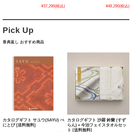
¥37,290
(税込)
¥48,290
(税込)
香典返し おすすめ商品
カタログギフト サユウ(SAYU) べ
カタログギフト 沙羅 鈴蘭 (すず
にとび [送料無料]
らん)＋今治フェイスタオルセッ
ト [送料無料]