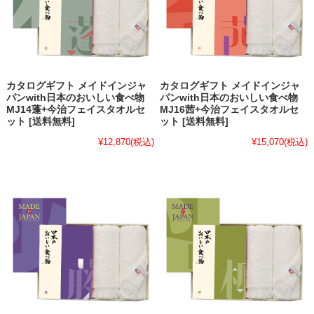
カタログギフト メイドインジャ
カタログギフト メイドインジャ
パンwith日本のおいしい食べ物
パンwith日本のおいしい食べ物
MJ14蓬+今治フェイスタオルセ
MJ16茜+今治フェイスタオルセ
ット [送料無料]
ット [送料無料]
¥12,870
(税込)
¥15,070
(税込)