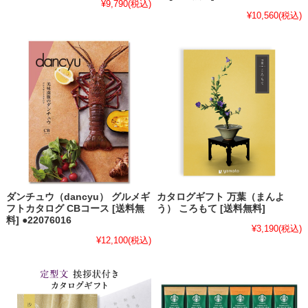
¥9,790
(税込)
¥10,560
(税込)
ダンチュウ（dancyu） グルメギ
カタログギフト 万葉（まんよ
フトカタログ CBコース [送料無
う） ころもて [送料無料]
料] ●22076016
¥3,190
(税込)
¥12,100
(税込)