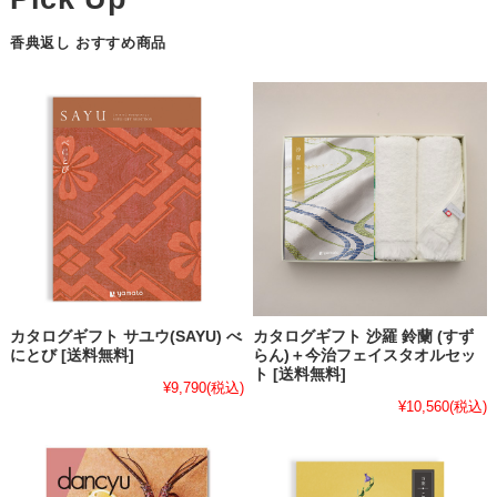
香典返し おすすめ商品
カタログギフト サユウ(SAYU) べ
カタログギフト 沙羅 鈴蘭 (すず
にとび [送料無料]
らん)＋今治フェイスタオルセッ
ト [送料無料]
¥9,790
(税込)
¥10,560
(税込)