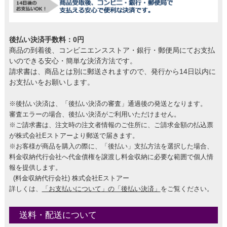
後払い決済手数料：0円
商品の到着後、コンビニエンスストア・銀行・郵便局にてお支払
いのできる安心・簡単な決済方法です。
請求書は、商品とは別に郵送されますので、発行から14日以内に
お支払いをお願いします。
※後払い決済は、「後払い決済の審査」通過後の発送となります。
審査エラーの場合、後払い決済がご利用いただけません。
※ご請求書は、注文時の注文者情報のご住所に、ご請求金額の払込票
が株式会社Eストアーより郵送で届きます。
※お客様が商品を購入の際に、「後払い」支払方法を選択した場合、
料金収納代行会社へ代金債権を譲渡し料金収納に必要な範囲で個人情
報を提供します。
(料金収納代行会社) 株式会社Eストアー
詳しくは、
「お支払いについて」の「後払い決済」
をご覧ください。
送料・配送について