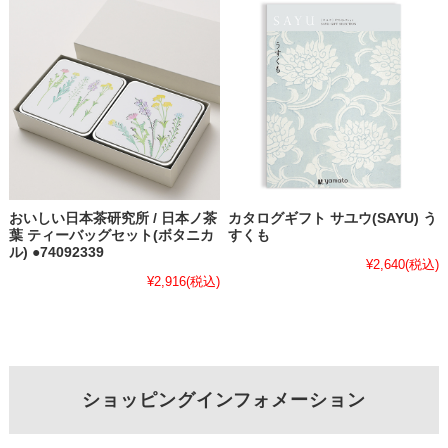
おいしい日本茶研究所 / 日本ノ茶
カタログギフト サユウ(SAYU) う
葉 ティーバッグセット(ボタニカ
すくも
ル) ●74092339
¥2,640
(税込)
¥2,916
(税込)
ショッピングインフォメーション