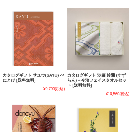
カタログギフト サユウ(SAYU) べ
カタログギフト 沙羅 鈴蘭 (すず
にとび [送料無料]
らん)＋今治フェイスタオルセッ
ト [送料無料]
¥9,790
(税込)
¥10,560
(税込)