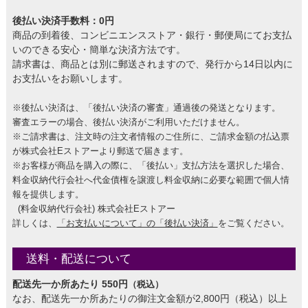
後払い決済手数料：0円
商品の到着後、コンビニエンスストア・銀行・郵便局にてお支払
いのできる安心・簡単な決済方法です。
請求書は、商品とは別に郵送されますので、発行から14日以内に
お支払いをお願いします。
※後払い決済は、「後払い決済の審査」通過後の発送となります。
審査エラーの場合、後払い決済がご利用いただけません。
※ご請求書は、注文時の注文者情報のご住所に、ご請求金額の払込票
が株式会社Eストアーより郵送で届きます。
※お客様が商品を購入の際に、「後払い」支払方法を選択した場合、
料金収納代行会社へ代金債権を譲渡し料金収納に必要な範囲で個人情
報を提供します。
(料金収納代行会社) 株式会社Eストアー
詳しくは、
「お支払いについて」の「後払い決済」
をご覧ください。
送料・配送について
配送先一か所あたり 550円
（税込）
なお、配送先一か所あたりの御注文金額が2,800円（税込）以上