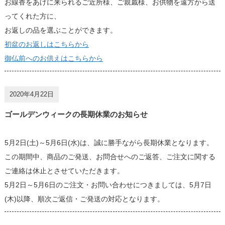
お線香をあげに来られるご近所様、ご親戚様、お供物を遠方から送
ってくれた方に、
お返しの品を選ぶことができます。
初盆のお返しはこちらから
御仏前へのお供えはこちらから
2020年4月22日
ゴールデンウィークの長期休業のお知らせ
5月2日(土)～5月6日(水)は、誠に勝手ながら長期休業となります。
この期間中、商品のご発送、お問合せへのご返答、ご注文に関する
ご連絡は休止とさせていただきます。
5月2日～5月6日のご注文・お問い合わせにつきましては、5月7日
(木)以降、順次ご返信・ご発送の対応となります。