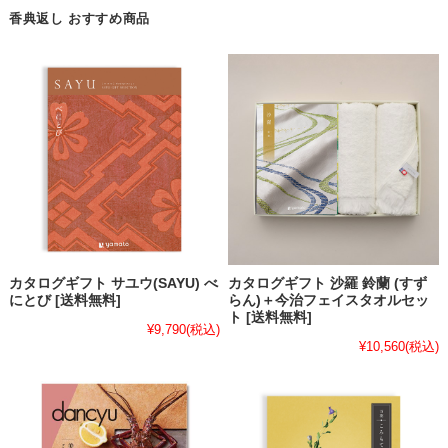
香典返し おすすめ商品
カタログギフト サユウ(SAYU) べ
カタログギフト 沙羅 鈴蘭 (すず
にとび [送料無料]
らん)＋今治フェイスタオルセッ
ト [送料無料]
¥9,790
(税込)
¥10,560
(税込)