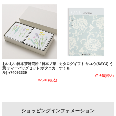
おいしい日本茶研究所 / 日本ノ茶
カタログギフト サユウ(SAYU) う
葉 ティーバッグセット(ボタニカ
すくも
ル) ●74092339
¥2,640
(税込)
¥2,916
(税込)
ショッピングインフォメーション