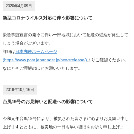
2020年4月09日
新型コロナウイルス対応に伴う影響について
緊急事態宣言の発令に伴い一部地域において配送の遅延が発生して
しまう場合がございます。
詳細は
日本郵便ホームページ
(https://www.post.japanpost.jp/newsrelease/)
よりご確認ください。
なにとぞご理解のほどお願いいたします。
2019年10月16日
台風19号のお見舞いと配送への影響について
令和元年台風19号により、被災された皆さまに心よりお見舞い申し
上げますとともに、被災地の一日も早い復旧をお祈り申し上げま