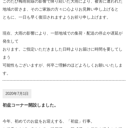
このたび梅雨前線の影響で降り続いた大雨により、被害に遭われた
地域の皆さま、そのご家族の方々に心よりお見舞い申し上げると
ともに、一日も早く復旧されますようお祈り申し上げます。
現在、大雨の影響により、一部地域での集荷・配送の停止や遅延が
発生して
おります。ご指定いただきました日時よりお届けに時間を要してし
まう
可能性もございますが、何卒ご理解のほどよろしくお願いいたしま
す。
2020年7月1日
初盆コーナー開設しました。
今年、初めてのお盆をお迎えする、「初盆」行事。