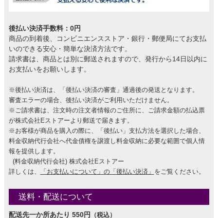
後払い決済手数料：0円
商品の到着後、コンビニエンスストア・銀行・郵便局にてお支払
いのできる安心・簡単な決済方法です。
請求書は、商品とは別に郵送されますので、発行から14日以内に
お支払いをお願いします。
※後払い決済は、「後払い決済の審査」通過後の発送となります。
審査エラーの場合、後払い決済がご利用いただけません。
※ご請求書は、注文時の注文者情報のご住所に、ご請求金額の払込票
が株式会社Eストアーより郵送で届きます。
※お客様が商品を購入の際に、「後払い」支払方法を選択した場合、
料金収納代行会社へ代金債権を譲渡し料金収納に必要な範囲で個人情
報を提供します。
(料金収納代行会社) 株式会社Eストアー
詳しくは、
「お支払いについて」の「後払い決済」
をご覧ください。
送料・配送について
配送先一か所あたり 550円
（税込）