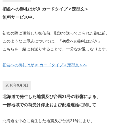
初盆への御礼はがき カードタイプ＜定型文＞
無料サービス中。
初盆の際に頂戴した御仏前、郵送で送ってこられた御仏前、
このようなご厚志については、「初盆への御礼はがき」
こちらを一緒にお送りすることで、十分なお返しなります。
初盆への御礼はがき カードタイプ＜定型文＞へ
2018年9月8日
北海道で発生した地震及び台風21号の影響による、
一部地域での荷受け停止および配送遅延に関して
北海道を中心に発生した地震及び台風21号により、