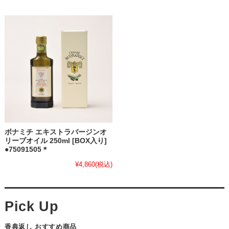
ボナミチ エキストラバージンオ
リーブオイル 250ml [BOX入り]
●75091505＊
¥4,860
(税込)
香典返し おすすめ商品