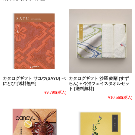
カタログギフト サユウ(SAYU) べ
カタログギフト 沙羅 鈴蘭 (すず
にとび [送料無料]
らん)＋今治フェイスタオルセッ
ト [送料無料]
¥9,790
(税込)
¥10,560
(税込)