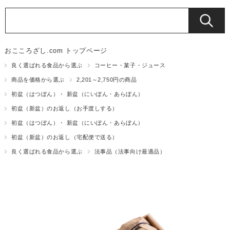
おこころざし.com トップページ
良く選ばれる食品から選ぶ
コーヒー・菓子・ジュース
商品を価格から選ぶ
2,201～2,750円の商品
初盆（はつぼん）・ 新盆（にいぼん・あらぼん）
初盆（新盆）のお返し（お手渡しする）
初盆（はつぼん）・ 新盆（にいぼん・あらぼん）
初盆（新盆）のお返し（宅配便で送る）
良く選ばれる食品から選ぶ
法事品（法事向け最適品）