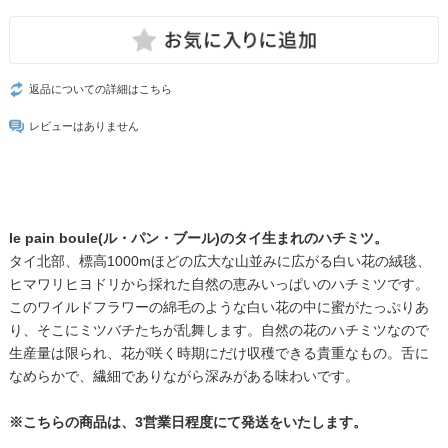
返品についての詳細はこちら
レビューはありません
le pain boule(ル・パン・ブール)のタイ生まれのハチミツ。
タイ北部、標高1000mほどの広大な山並みに広がる白い花の絨毯、
ヒマワリヒヨドリから採れた自然の恵みいっぱいのハチミツです。
このワイルドフラワーの綿毛のような白い花の中に蜜がたっぷりあ
り、そこにミツバチたちが乱舞します。自然の花のハチミツなので
生産量は限られ、花が咲く時期にだけ収穫できる貴重なもの。舌に
なめらかで、繊細でありながら深みがある味わいです。
※こちらの商品は、3営業日程度にて発送をいたします。