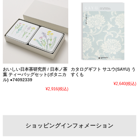
おいしい日本茶研究所 / 日本ノ茶
カタログギフト サユウ(SAYU) う
葉 ティーバッグセット(ボタニカ
すくも
ル) ●74092339
¥2,640
(税込)
¥2,916
(税込)
ショッピングインフォメーション