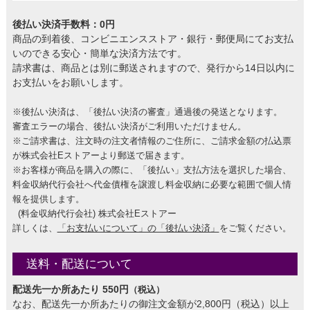
後払い決済手数料：0円
商品の到着後、コンビニエンスストア・銀行・郵便局にてお支払
いのできる安心・簡単な決済方法です。
請求書は、商品とは別に郵送されますので、発行から14日以内に
お支払いをお願いします。
※後払い決済は、「後払い決済の審査」通過後の発送となります。
審査エラーの場合、後払い決済がご利用いただけません。
※ご請求書は、注文時の注文者情報のご住所に、ご請求金額の払込票
が株式会社Eストアーより郵送で届きます。
※お客様が商品を購入の際に、「後払い」支払方法を選択した場合、
料金収納代行会社へ代金債権を譲渡し料金収納に必要な範囲で個人情
報を提供します。
(料金収納代行会社) 株式会社Eストアー
詳しくは、
「お支払いについて」の「後払い決済」
をご覧ください。
送料・配送について
配送先一か所あたり 550円
（税込）
なお、配送先一か所あたりの御注文金額が2,800円（税込）以上