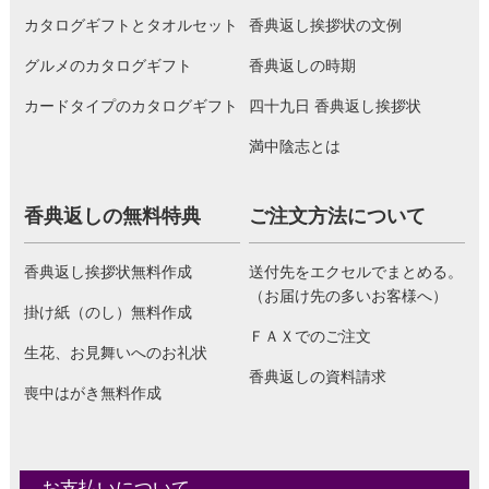
カタログギフトとタオルセット
香典返し挨拶状の文例
グルメのカタログギフト
香典返しの時期
カードタイプのカタログギフト
四十九日 香典返し挨拶状
満中陰志とは
香典返しの無料特典
ご注文方法について
香典返し挨拶状無料作成
送付先をエクセルでまとめる。
（お届け先の多いお客様へ）
掛け紙（のし）無料作成
ＦＡＸでのご注文
生花、お見舞いへのお礼状
香典返しの資料請求
喪中はがき無料作成
お支払いについて