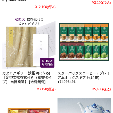
¥3,190
(税込)
¥12,100
(税込)
カタログギフト 沙羅 梅 (うめ)
スターバックスコーヒー / プレミ
【定型文挨拶状付き（奉書タイ
アムミックスギフト(24袋)
プ） 当日発送】 [送料無料]
●74093491
¥3,190
(税込)
¥5,400
(税込)