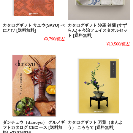
カタログギフト サユウ(SAYU) べ
カタログギフト 沙羅 鈴蘭 (すず
にとび [送料無料]
らん)＋今治フェイスタオルセッ
ト [送料無料]
¥9,790
(税込)
¥10,560
(税込)
ダンチュウ（dancyu） グルメギ
カタログギフト 万葉（まんよ
フトカタログ CBコース [送料無
う） ころもて [送料無料]
料] ●22076016