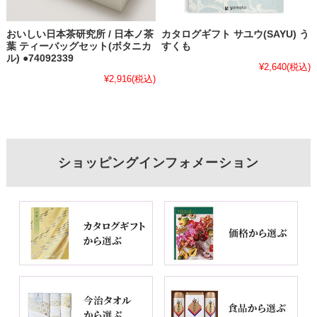
おいしい日本茶研究所 / 日本ノ茶
カタログギフト サユウ(SAYU) う
葉 ティーバッグセット(ボタニカ
すくも
ル) ●74092339
¥2,640
(税込)
¥2,916
(税込)
ショッピングインフォメーション