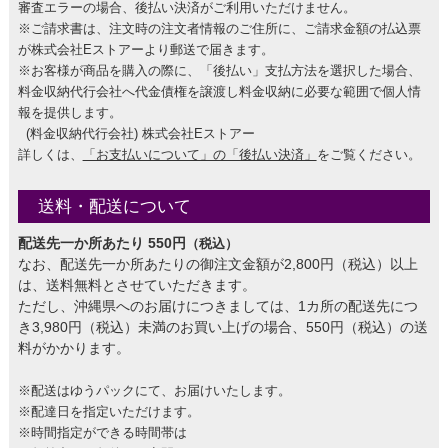
審査エラーの場合、後払い決済がご利用いただけません。
※ご請求書は、注文時の注文者情報のご住所に、ご請求金額の払込票
が株式会社Eストアーより郵送で届きます。
※お客様が商品を購入の際に、「後払い」支払方法を選択した場合、
料金収納代行会社へ代金債権を譲渡し料金収納に必要な範囲で個人情
報を提供します。
(料金収納代行会社) 株式会社Eストアー
詳しくは、
「お支払いについて」の「後払い決済」
をご覧ください。
送料・配送について
配送先一か所あたり 550円
（税込）
なお、配送先一か所あたりの御注文金額が2,800円（税込）以上
は、送料無料とさせていただきます。
ただし、沖縄県へのお届けにつきましては、1カ所の配送先につ
き3,980円（税込）未満のお買い上げの場合、550円（税込）の送
料がかかります。
※配送はゆうパックにて、お届けいたします。
※配達日を指定いただけます。
※時間指定ができる時間帯は