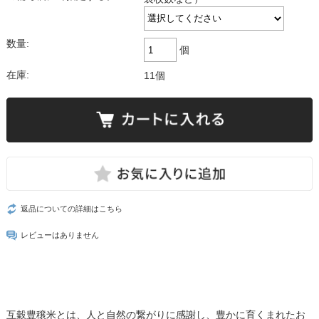
数量:
個
在庫:
11個
返品についての詳細はこちら
レビューはありません
互穀豊穣米とは、人と自然の繋がりに感謝し、豊かに育くまれたお