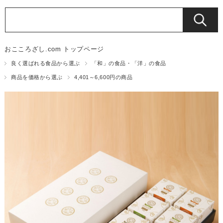
おこころざし.com トップページ
良く選ばれる食品から選ぶ
「和」の食品・「洋」の食品
商品を価格から選ぶ
4,401～6,600円の商品