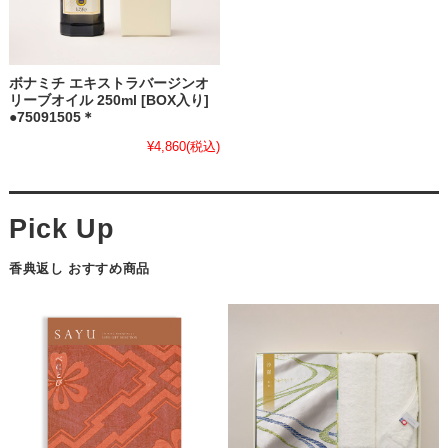
ボナミチ エキストラバージンオ
リーブオイル 250ml [BOX入り]
●75091505＊
¥4,860
(税込)
香典返し おすすめ商品