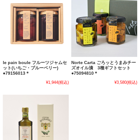
le pain boule フルーツジャムセ
Norte Carta ごろッとうまみチー
ット(いちご・ブルーベリー)
ズオイル漬 3種ギフトセット
●79156013＊
●75094810＊
¥1,944
(税込)
¥3,580
(税込)