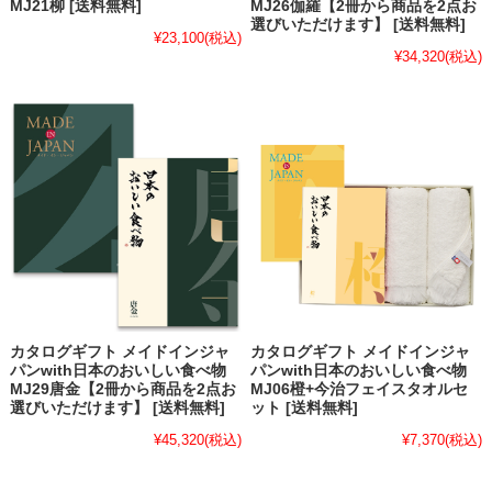
MJ21柳 [送料無料]
MJ26伽羅【2冊から商品を2点お
選びいただけます】 [送料無料]
¥23,100
(税込)
¥34,320
(税込)
カタログギフト メイドインジャ
カタログギフト メイドインジャ
パンwith日本のおいしい食べ物
パンwith日本のおいしい食べ物
MJ29唐金【2冊から商品を2点お
MJ06橙+今治フェイスタオルセ
選びいただけます】 [送料無料]
ット [送料無料]
¥45,320
(税込)
¥7,370
(税込)