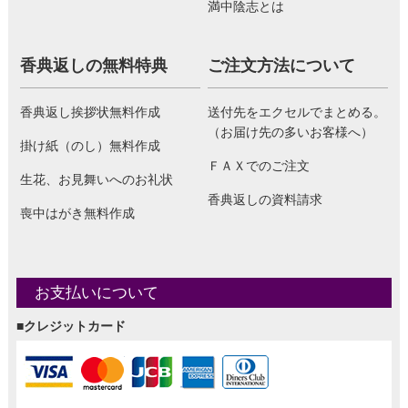
満中陰志とは
香典返しの無料特典
ご注文方法について
香典返し挨拶状無料作成
送付先をエクセルでまとめる。
（お届け先の多いお客様へ）
掛け紙（のし）無料作成
ＦＡＸでのご注文
生花、お見舞いへのお礼状
香典返しの資料請求
喪中はがき無料作成
お支払いについて
■クレジットカード