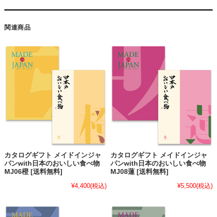
関連商品
カタログギフト メイドインジャ
カタログギフト メイドインジャ
パンwith日本のおいしい食べ物
パンwith日本のおいしい食べ物
MJ06橙 [送料無料]
MJ08蓮 [送料無料]
¥4,400
(税込)
¥5,500
(税込)