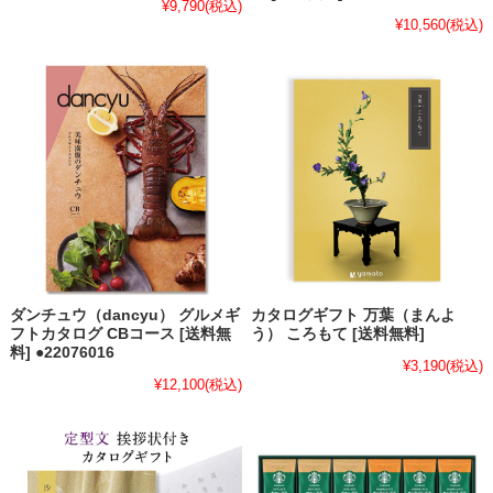
¥9,790
(税込)
¥10,560
(税込)
ダンチュウ（dancyu） グルメギ
カタログギフト 万葉（まんよ
フトカタログ CBコース [送料無
う） ころもて [送料無料]
料] ●22076016
¥3,190
(税込)
¥12,100
(税込)