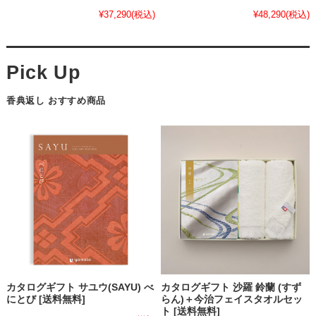
¥37,290
(税込)
¥48,290
(税込)
香典返し おすすめ商品
カタログギフト サユウ(SAYU) べ
カタログギフト 沙羅 鈴蘭 (すず
にとび [送料無料]
らん)＋今治フェイスタオルセッ
ト [送料無料]