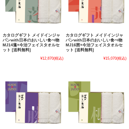
カタログギフト メイドインジャ
カタログギフト メイドインジャ
パンwith日本のおいしい食べ物
パンwith日本のおいしい食べ物
MJ14蓬+今治フェイスタオルセ
MJ16茜+今治フェイスタオルセ
ット [送料無料]
ット [送料無料]
¥12,870
(税込)
¥15,070
(税込)