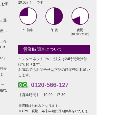
20:00）］ です
をお願
査」通
利用い
のご住
Eスト
営業時間帯について
払い」
インターネットでのご注文は24時間受け付
けております。
し料金
お電話でのお問合せは下記の時間帯にお願い
しま
します。
0120-566-127
アー
「後払
【営業時間】 10:00～17:30
日曜日はお休みとなります。
※ＧＷ・夏期・年末年始に長期休業をいたしま