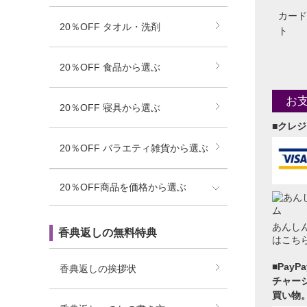
カード
20％OFF タオル・洗剤
ト
20％OFF 食品から選ぶ
お
20％OFF 寝具から選ぶ
■クレ
20％OFF バラエティ雑貨から選ぶ
20％OFF商品を価格から選ぶ
あんし
香典返しの無料特典
はこち
■Pay
香典返しの挨拶状
チャージ
買い物