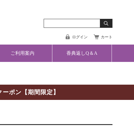
ログイン
カート
ご利用案内
香典返しQ＆A
クーポン【期間限定】