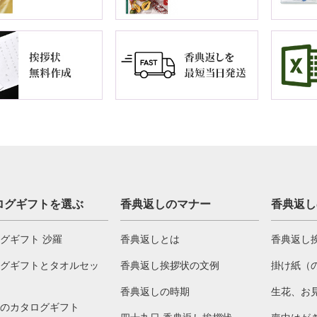
ログギフトを選ぶ
香典返しのマナー
香典返し
グギフト 沙羅
香典返しとは
香典返し
グギフトとタオルセッ
香典返し挨拶状の文例
掛け紙（
香典返しの時期
生花、お
のカタログギフト