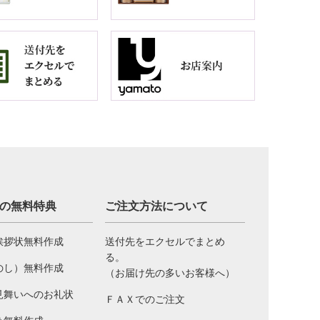
の無料特典
ご注文方法について
挨拶状無料作成
送付先をエクセルでまとめ
る。
のし）無料作成
（お届け先の多いお客様へ）
見舞いへのお礼状
ＦＡＸでのご注文