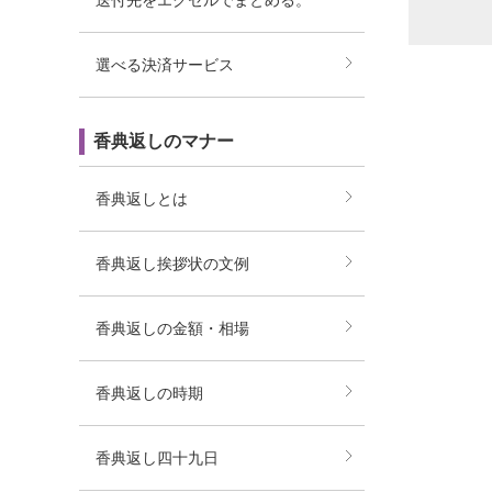
送付先をエクセルでまとめる。
選べる決済サービス
香典返しのマナー
香典返しとは
香典返し挨拶状の文例
香典返しの金額・相場
香典返しの時期
香典返し四十九日