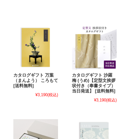
カタログギフト 万葉
カタログギフト 沙羅
（まんよう） ころもて
梅 (うめ)【定型文挨拶
[送料無料]
状付き（奉書タイプ）
当日発送】 [送料無料]
¥3,190
(税込)
¥3,190
(税込)