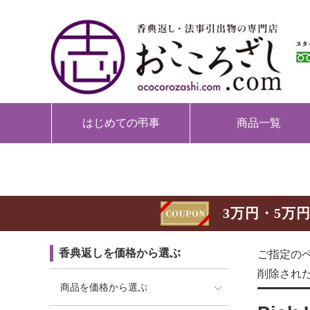
はじめての弔事
商品一覧
3万円・5万円
香典返しを価格から選ぶ
ご指定の
削除され
商品を価格から選ぶ