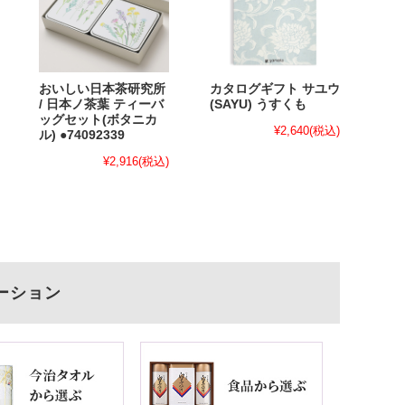
おいしい日本茶研究所
カタログギフト サユウ
/ 日本ノ茶葉 ティーバ
(SAYU) うすくも
ッグセット(ボタニカ
¥2,640
(税込)
ル) ●74092339
¥2,916
(税込)
ーション