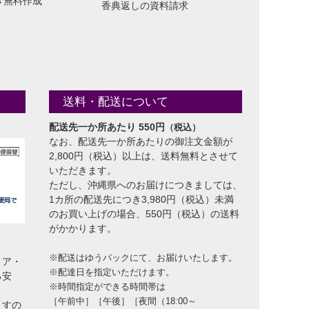
き無料作成
香典返しの資料請求
送料・配送について
配送先一か所あたり 550円
（税込）
なお、配送先一か所あたりの御注文金額が
2,800円（税込）以上は、送料無料とさせて
いただきます。
ただし、沖縄県へのお届けにつきましては、
1カ所の配送先につき3,980円（税込）未満
のお買い上げの場合、550円（税込）の送料
がかかります。
※配送はゆうパックにて、お届けいたします。
トア・
※配達日を指定いただけます。
る安
※時間指定ができる時間帯は
［午前中］［午後］［夜間（18:00～
ますの