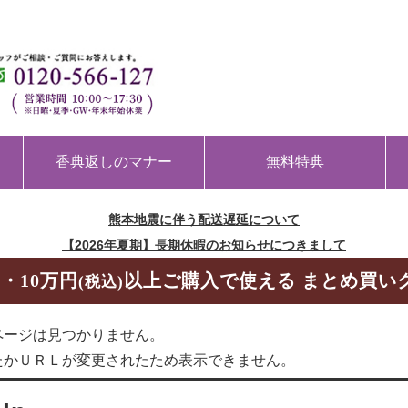
香典返しのマナー
無料特典
熊本地震に伴う配送遅延について
【2026年夏期】長期休暇のお知らせにつきまして
・10万円
以上ご購入で使える まとめ買い
(税込)
ページは見つかりません。
たかＵＲＬが変更されたため表示できません。