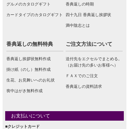
グルメのカタログギフト
香典返しの時期
カードタイプのカタログギフト
四十九日 香典返し挨拶状
満中陰志とは
香典返しの無料特典
ご注文方法について
香典返し挨拶状無料作成
送付先をエクセルでまとめる。
（お届け先の多いお客様へ）
掛け紙（のし）無料作成
ＦＡＸでのご注文
生花、お見舞いへのお礼状
香典返しの資料請求
喪中はがき無料作成
お支払いについて
■クレジットカード