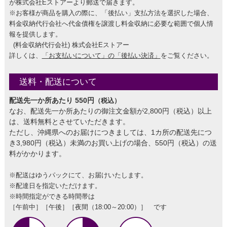
が株式会社Eストアーより郵送で届きます。
※お客様が商品を購入の際に、「後払い」支払方法を選択した場合、
料金収納代行会社へ代金債権を譲渡し料金収納に必要な範囲で個人情
報を提供します。
(料金収納代行会社) 株式会社Eストアー
詳しくは、
「お支払いについて」の「後払い決済」
をご覧ください。
送料・配送について
配送先一か所あたり 550円
（税込）
なお、配送先一か所あたりの御注文金額が2,800円（税込）以上
は、送料無料とさせていただきます。
ただし、沖縄県へのお届けにつきましては、1カ所の配送先につ
き3,980円（税込）未満のお買い上げの場合、550円（税込）の送
料がかかります。
※配送はゆうパックにて、お届けいたします。
※配達日を指定いただけます。
※時間指定ができる時間帯は
［午前中］［午後］［夜間（18:00～20:00）］ です