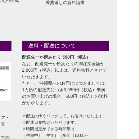
き無料作成
香典返しの資料請求
送料・配送について
配送先一か所あたり 550円
（税込）
なお、配送先一か所あたりの御注文金額が
2,800円（税込）以上は、送料無料とさせて
いただきます。
ただし、沖縄県へのお届けにつきましては、
1カ所の配送先につき3,980円（税込）未満
のお買い上げの場合、550円（税込）の送料
がかかります。
※配送はゆうパックにて、お届けいたします。
トア・
※配達日を指定いただけます。
る安
※時間指定ができる時間帯は
［午前中］［午後］［夜間（18:00～
ますの