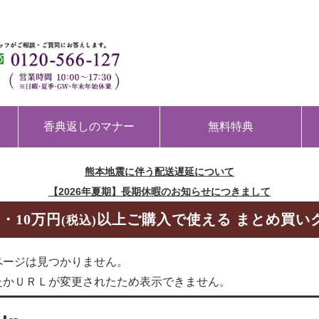
香典返しのマナー
無料特典
熊本地震に伴う配送遅延について
【2026年夏期】長期休暇のお知らせにつきまして
・10万円
以上ご購入で使える まとめ買い
(税込)
ページは見つかりません。
たかＵＲＬが変更されたため表示できません。