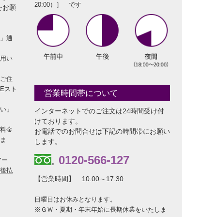
20:00）］ です
をお願
査」通
利用い
のご住
Eスト
営業時間帯について
払い」
インターネットでのご注文は24時間受け付
けております。
し料金
お電話でのお問合せは下記の時間帯にお願い
しま
します。
0120-566-127
アー
「後払
【営業時間】 10:00～17:30
日曜日はお休みとなります。
※ＧＷ・夏期・年末年始に長期休業をいたしま