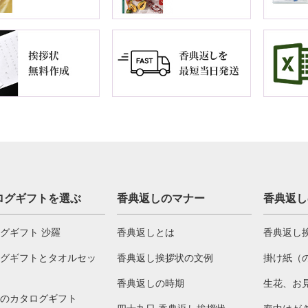
ログギフトを選ぶ
香典返しのマナー
香典返し
グギフト 沙羅
香典返しとは
香典返し
グギフトとタオルセッ
香典返し挨拶状の文例
掛け紙（
香典返しの時期
生花、お
のカタログギフト