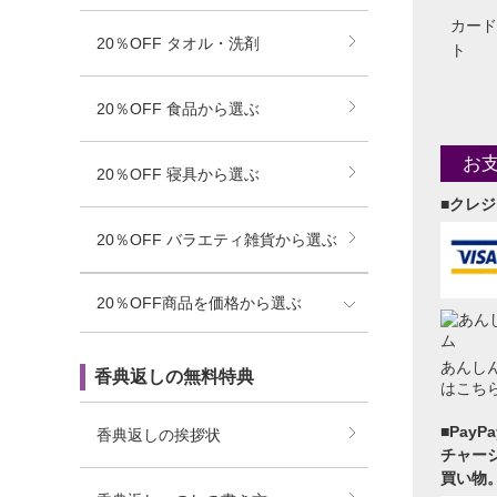
カード
20％OFF タオル・洗剤
ト
20％OFF 食品から選ぶ
お
20％OFF 寝具から選ぶ
■クレ
20％OFF バラエティ雑貨から選ぶ
20％OFF商品を価格から選ぶ
あんし
香典返しの無料特典
はこち
■Pay
香典返しの挨拶状
チャージ
買い物