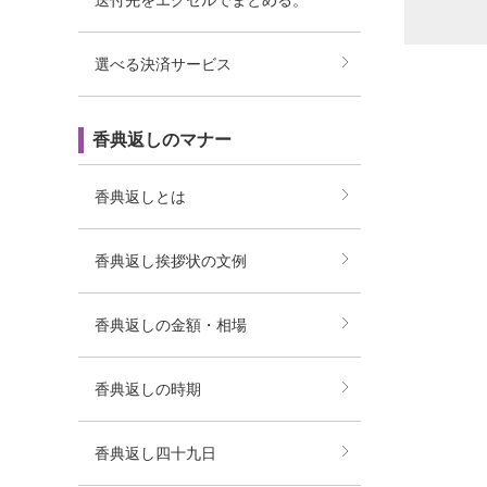
送付先をエクセルでまとめる。
選べる決済サービス
香典返しのマナー
香典返しとは
香典返し挨拶状の文例
香典返しの金額・相場
香典返しの時期
香典返し四十九日