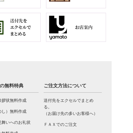
の無料特典
ご注文方法について
挨拶状無料作成
送付先をエクセルでまとめ
る。
のし）無料作成
（お届け先の多いお客様へ）
見舞いへのお礼状
ＦＡＸでのご注文