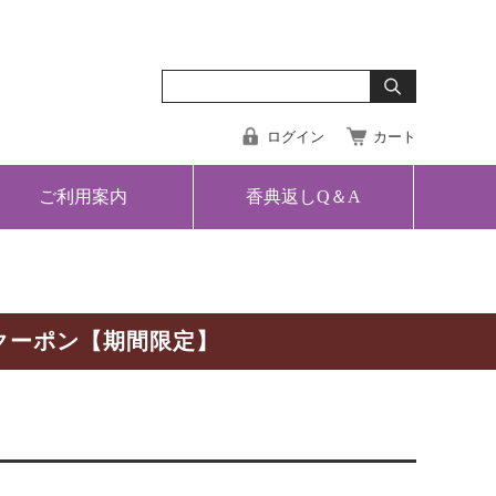
ログイン
カート
ご利用案内
香典返しQ＆A
クーポン【期間限定】