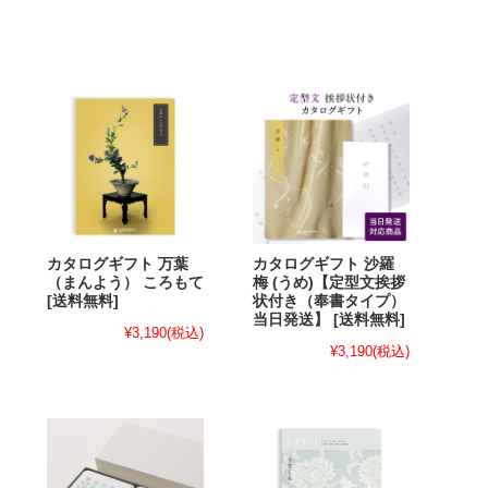
カタログギフト 万葉
カタログギフト 沙羅
（まんよう） ころもて
梅 (うめ)【定型文挨拶
[送料無料]
状付き（奉書タイプ）
当日発送】 [送料無料]
¥3,190
(税込)
¥3,190
(税込)