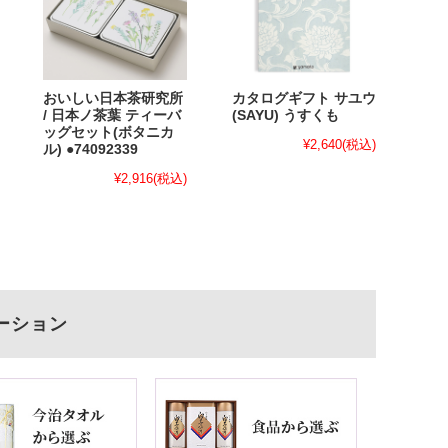
おいしい日本茶研究所
カタログギフト サユウ
/ 日本ノ茶葉 ティーバ
(SAYU) うすくも
ッグセット(ボタニカ
¥2,640
(税込)
ル) ●74092339
¥2,916
(税込)
ーション