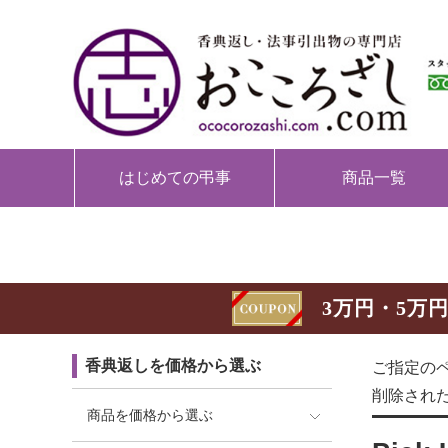
はじめての弔事
商品一覧
3万円・5万円
香典返しを価格から選ぶ
ご指定の
削除され
商品を価格から選ぶ