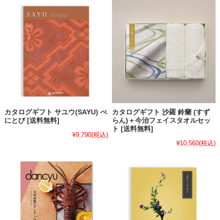
カタログギフト サユウ(SAYU) べ
カタログギフト 沙羅 鈴蘭 (すず
にとび [送料無料]
らん)＋今治フェイスタオルセッ
ト [送料無料]
¥9,790
(税込)
¥10,560
(税込)