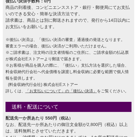
後払い決済手数料：0円
商品の到着後、コンビニエンスストア・銀行・郵便局にてお支払
いのできる安心・簡単な決済方法です。
請求書は、商品とは別に郵送されますので、発行から14日以内に
お支払いをお願いします。
※後払い決済は、「後払い決済の審査」通過後の発送となります。
審査エラーの場合、後払い決済がご利用いただけません。
※ご請求書は、注文時の注文者情報のご住所に、ご請求金額の払込票
が株式会社Eストアーより郵送で届きます。
※お客様が商品を購入の際に、「後払い」支払方法を選択した場合、
料金収納代行会社へ代金債権を譲渡し料金収納に必要な範囲で個人情
報を提供します。
(料金収納代行会社) 株式会社Eストアー
詳しくは、
「お支払いについて」の「後払い決済」
をご覧ください。
送料・配送について
配送先一か所あたり 550円
（税込）
なお、配送先一か所あたりの御注文金額が2,800円（税込）以上
は、送料無料とさせていただきます。