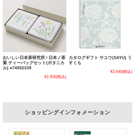
おいしい日本茶研究所 / 日本ノ茶
カタログギフト サユウ(SAYU) う
葉 ティーバッグセット(ボタニカ
すくも
ル) ●74092339
¥2,640
(税込)
¥2,916
(税込)
ショッピングインフォメーション