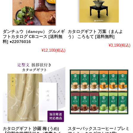
ダンチュウ（dancyu） グルメギ
カタログギフト 万葉（まんよ
フトカタログ CBコース [送料無
う） ころもて [送料無料]
料] ●22076016
¥3,190
(税込)
¥12,100
(税込)
カタログギフト 沙羅 梅 (うめ)
スターバックスコーヒー / プレミ