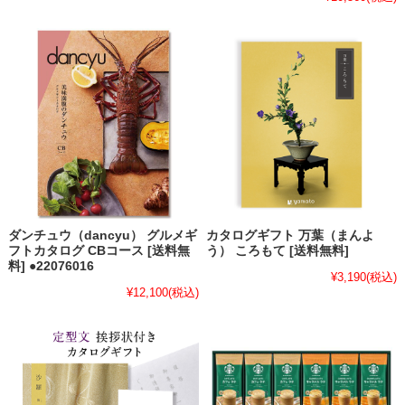
ダンチュウ（dancyu） グルメギ
カタログギフト 万葉（まんよ
フトカタログ CBコース [送料無
う） ころもて [送料無料]
料] ●22076016
¥3,190
(税込)
¥12,100
(税込)