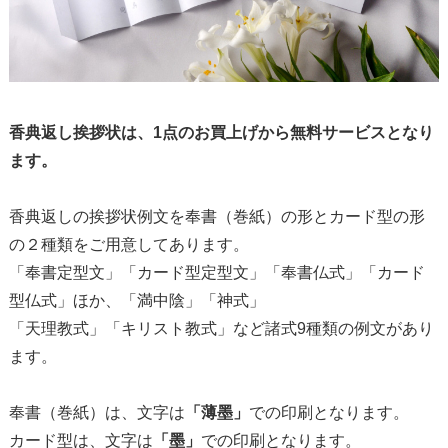
香典返し挨拶状は、1点のお買上げから無料サービスとなり
ます。
香典返しの挨拶状例文を奉書（巻紙）の形とカード型の形
の２種類をご用意してあります。
「奉書定型文」「カード型定型文」「奉書仏式」「カード
型仏式」ほか、「満中陰」「神式」
「天理教式」「キリスト教式」など諸式9種類の例文があり
ます。
奉書（巻紙）は、文字は
「薄墨」
での印刷となります。
カード型は、文字は
「墨」
での印刷となります。