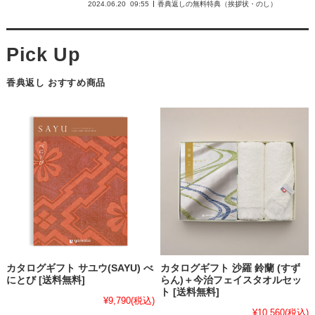
2024.06.20
09:55
香典返しの無料特典（挨拶状・のし）
香典返し おすすめ商品
カタログギフト サユウ(SAYU) べ
カタログギフト 沙羅 鈴蘭 (すず
にとび [送料無料]
らん)＋今治フェイスタオルセッ
ト [送料無料]
¥9,790
(税込)
¥10,560
(税込)