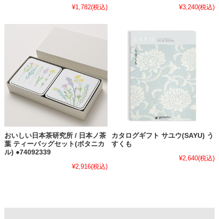
¥1,782
(税込)
¥3,240
(税込)
おいしい日本茶研究所 / 日本ノ茶
カタログギフト サユウ(SAYU) う
葉 ティーバッグセット(ボタニカ
すくも
ル) ●74092339
¥2,640
(税込)
¥2,916
(税込)