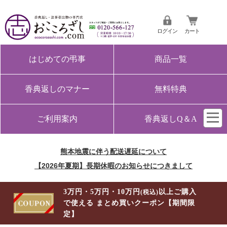
ログイン
カート
はじめての弔事
商品一覧
香典返しのマナー
無料特典
ご利用案内
香典返しQ＆A
熊本地震に伴う配送遅延について
【2026年夏期】長期休暇のお知らせにつきまして
3万円・5万円・10万円
以上ご購入
(税込)
で使える まとめ買いクーポン【期間限
定】