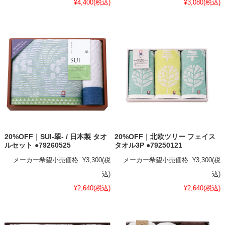
¥4,400
(税込)
¥3,080
(税込)
20%OFF｜SUI-翠- / 日本製 タオ
20%OFF｜北欧ツリー フェイス
ルセット ●79260525
タオル3P ●79250121
メーカー希望小売価格:
¥3,300
(税
メーカー希望小売価格:
¥3,300
(税
込)
込)
¥2,640
(税込)
¥2,640
(税込)