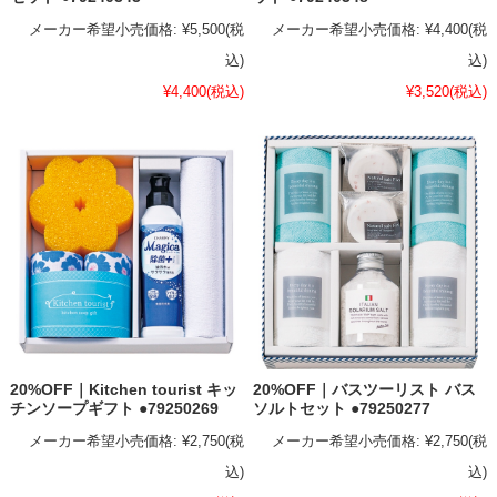
メーカー希望小売価格:
¥5,500
(税
メーカー希望小売価格:
¥4,400
(税
込)
込)
¥4,400
(税込)
¥3,520
(税込)
20%OFF｜Kitchen tourist キッ
20%OFF｜バスツーリスト バス
チンソープギフト ●79250269
ソルトセット ●79250277
メーカー希望小売価格:
¥2,750
(税
メーカー希望小売価格:
¥2,750
(税
込)
込)