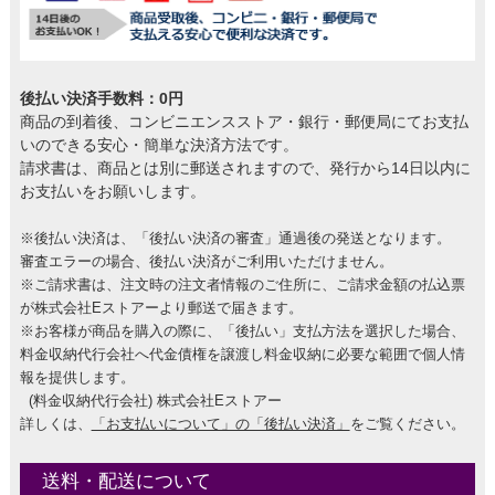
後払い決済手数料：0円
商品の到着後、コンビニエンスストア・銀行・郵便局にてお支払
いのできる安心・簡単な決済方法です。
請求書は、商品とは別に郵送されますので、発行から14日以内に
お支払いをお願いします。
※後払い決済は、「後払い決済の審査」通過後の発送となります。
審査エラーの場合、後払い決済がご利用いただけません。
※ご請求書は、注文時の注文者情報のご住所に、ご請求金額の払込票
が株式会社Eストアーより郵送で届きます。
※お客様が商品を購入の際に、「後払い」支払方法を選択した場合、
料金収納代行会社へ代金債権を譲渡し料金収納に必要な範囲で個人情
報を提供します。
(料金収納代行会社) 株式会社Eストアー
詳しくは、
「お支払いについて」の「後払い決済」
をご覧ください。
送料・配送について