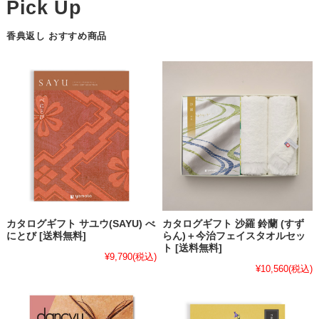
香典返し おすすめ商品
カタログギフト サユウ(SAYU) べ
カタログギフト 沙羅 鈴蘭 (すず
にとび [送料無料]
らん)＋今治フェイスタオルセッ
ト [送料無料]
¥9,790
(税込)
¥10,560
(税込)