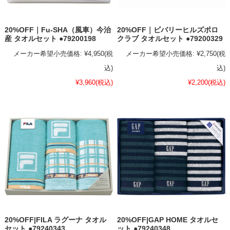
20%OFF｜Fu-SHA（風車）今治
20%OFF｜ビバリーヒルズポロ
産 タオルセット ●79200198
クラブ タオルセット ●79200329
メーカー希望小売価格:
¥4,950
(税
メーカー希望小売価格:
¥2,750
(税
込)
込)
¥3,960
(税込)
¥2,200
(税込)
20%OFF|FILA ラグーナ タオル
20%OFF|GAP HOME タオルセ
セット ●79240343
ット ●79240348