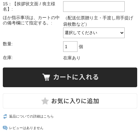
15：【挨拶状文面 / 喪主様
名】:
ほか指示事項は、カートの中
（配送伝票贈り主・手渡し用手提げ
の備考欄にて指定する。:
袋枚数など）
数量:
個
在庫:
在庫あり
返品についての詳細はこちら
レビューはありません