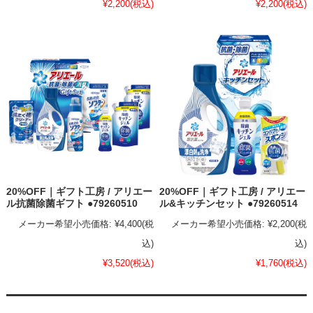
¥2,200
(税込)
¥2,200
(税込)
20%OFF｜ギフト工房 / アリエー
20%OFF｜ギフト工房 / アリエー
ル抗菌除菌ギフト ●79260510
ル&キッチンセット ●79260514
メーカー希望小売価格:
¥4,400
(税
メーカー希望小売価格:
¥2,200
(税
込)
込)
¥3,520
(税込)
¥1,760
(税込)