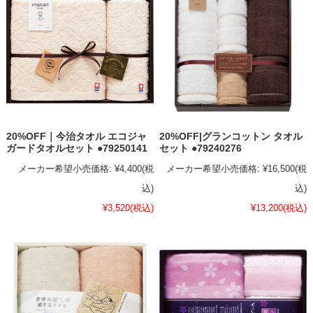
20%OFF｜今治タオル エコジャ
20%OFF|グランコットン タオル
ガードタオルセット ●79250141
セット ●79240276
メーカー希望小売価格:
¥4,400
(税
メーカー希望小売価格:
¥16,500
(税
込)
込)
¥3,520
(税込)
¥13,200
(税込)