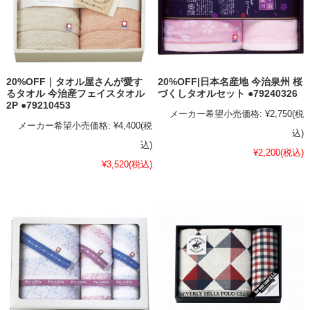
20%OFF｜タオル屋さんが愛す
20%OFF|日本名産地 今治泉州 桜
るタオル 今治産フェイスタオル
づくしタオルセット ●79240326
2P ●79210453
メーカー希望小売価格:
¥2,750
(税
メーカー希望小売価格:
¥4,400
(税
込)
込)
¥2,200
(税込)
¥3,520
(税込)