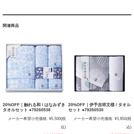
関連商品
20%OFF｜触れる和 / はなみずき
20%OFF｜伊予吉祥文様 / タオル
タオルセット ●79260538
セット ●79260530
メーカー希望小売価格:
¥5,500
(税
メーカー希望小売価格:
¥3,850
(税
込)
込)