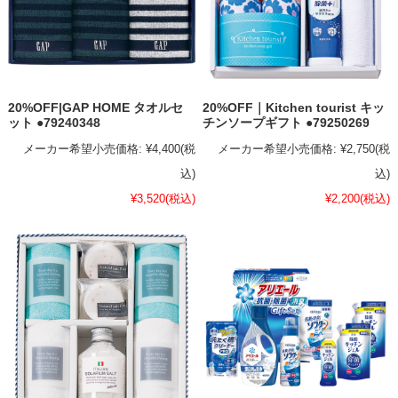
20%OFF|GAP HOME タオルセ
20%OFF｜Kitchen tourist キッ
ット ●79240348
チンソープギフト ●79250269
メーカー希望小売価格:
¥4,400
(税
メーカー希望小売価格:
¥2,750
(税
込)
込)
¥3,520
(税込)
¥2,200
(税込)