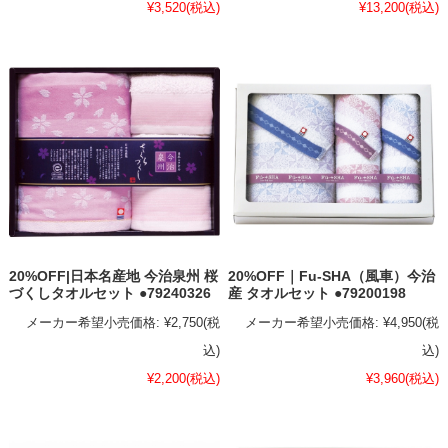
¥3,520
(税込)
¥13,200
(税込)
20%OFF|日本名産地 今治泉州 桜
20%OFF｜Fu-SHA（風車）今治
づくしタオルセット ●79240326
産 タオルセット ●79200198
メーカー希望小売価格:
¥2,750
(税
メーカー希望小売価格:
¥4,950
(税
込)
込)
¥2,200
(税込)
¥3,960
(税込)