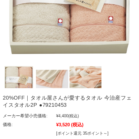
20%OFF｜タオル屋さんが愛するタオル 今治産フェ
イスタオル2P ●79210453
メーカー希望小売価格:
¥4,400
(税込)
¥3,520
(税込)
価格:
[ポイント還元 35ポイント～]