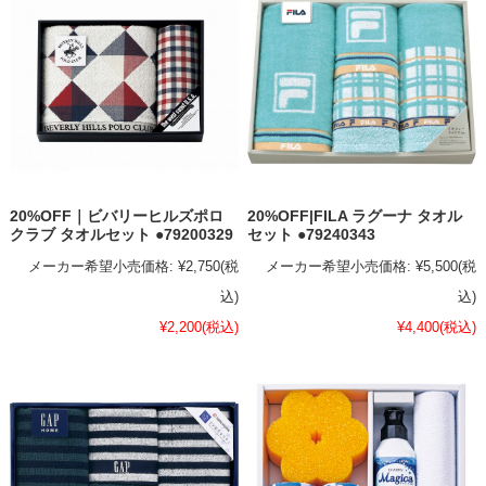
20%OFF｜ビバリーヒルズポロ
20%OFF|FILA ラグーナ タオル
クラブ タオルセット ●79200329
セット ●79240343
メーカー希望小売価格:
¥2,750
(税
メーカー希望小売価格:
¥5,500
(税
込)
込)
¥2,200
(税込)
¥4,400
(税込)