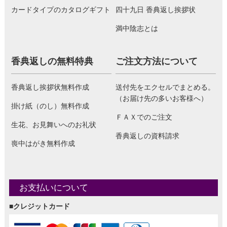
カードタイプのカタログギフト
四十九日 香典返し挨拶状
満中陰志とは
香典返しの無料特典
ご注文方法について
香典返し挨拶状無料作成
送付先をエクセルでまとめる。
（お届け先の多いお客様へ）
掛け紙（のし）無料作成
ＦＡＸでのご注文
生花、お見舞いへのお礼状
香典返しの資料請求
喪中はがき無料作成
お支払いについて
■クレジットカード