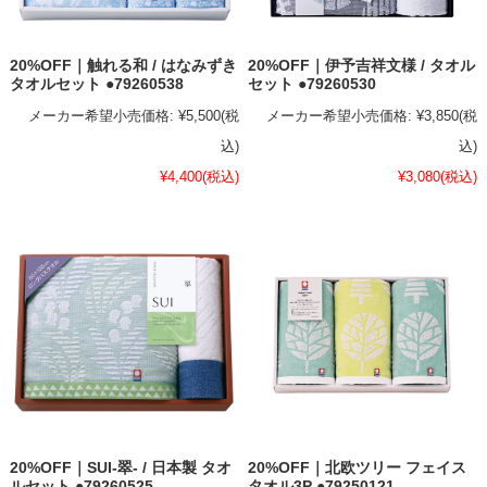
20%OFF｜触れる和 / はなみずき
20%OFF｜伊予吉祥文様 / タオル
タオルセット ●79260538
セット ●79260530
メーカー希望小売価格:
¥5,500
(税
メーカー希望小売価格:
¥3,850
(税
込)
込)
¥4,400
(税込)
¥3,080
(税込)
20%OFF｜SUI-翠- / 日本製 タオ
20%OFF｜北欧ツリー フェイス
ルセット ●79260525
タオル3P ●79250121