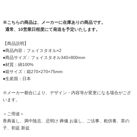
※こちらの商品は、メーカーに在庫ありの商品です。
通常、10営業日程度にて発送を予定いたします。
【商品説明】
●商品内容：フェイスタオル×2
●商品サイズ：フェイスタオル340×800mm
●材質：綿100%
●箱サイズ：箱270×270×75mm
●生産国：日本
※メーカー都合により、デザイン・内容等が変更になる場合がござ
います。
＜ご用途＞
香典返し、満中陰志、忌明け 葬儀 お返し、ご法事、粗供養、茶の
子、初盆 新盆