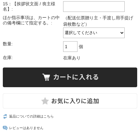
15：【挨拶状文面 / 喪主様
名】:
ほか指示事項は、カートの中
（配送伝票贈り主・手渡し用手提げ
の備考欄にて指定する。:
袋枚数など）
数量:
個
在庫:
在庫あり
返品についての詳細はこちら
レビューはありません