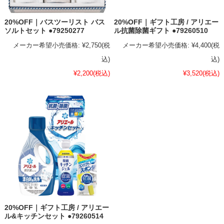
20%OFF｜バスツーリスト バス
20%OFF｜ギフト工房 / アリエー
ソルトセット ●79250277
ル抗菌除菌ギフト ●79260510
メーカー希望小売価格:
¥2,750
(税
メーカー希望小売価格:
¥4,400
(税
込)
込)
¥2,200
(税込)
¥3,520
(税込)
20%OFF｜ギフト工房 / アリエー
ル&キッチンセット ●79260514