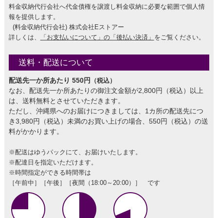
料金収納代行会社へ代金債権を譲渡し料金収納に必要な範囲で個人情
報を提供します。
(料金収納代行会社) 株式会社Eストアー
詳しくは、
「お支払いについて」の「後払い決済」
をご覧ください。
送料・配送について
配送先一か所あたり 550円
（税込）
なお、配送先一か所あたりの御注文金額が2,800円（税込）以上
は、送料無料とさせていただきます。
ただし、沖縄県へのお届けにつきましては、1カ所の配送先につ
き3,980円（税込）未満のお買い上げの場合、550円（税込）の送
料がかかります。
※配送はゆうパックにて、お届けいたします。
※配達日を指定いただけます。
※時間指定ができる時間帯は
［午前中］［午後］［夜間（18:00～20:00）］ です