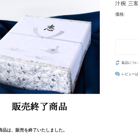
汁椀 三客揃
価格:
返品につ
レビュー
商品は、販売を終了いたしました。