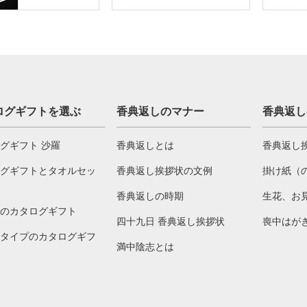
ログギフトを選ぶ
香典返しのマナー
香典返し
グギフト 沙羅
香典返しとは
香典返し
グギフトとタオルセッ
香典返し挨拶状の文例
掛け紙（
香典返しの時期
生花、お
のカタログギフト
四十九日 香典返し挨拶状
喪中はが
タイプのカタログギフ
満中陰志とは