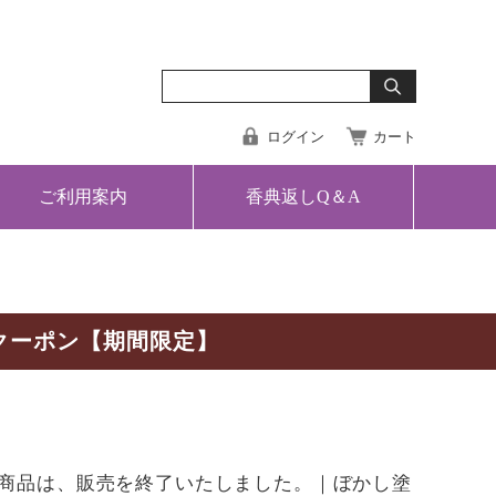
ログイン
カート
ご利用案内
香典返しQ＆A
クーポン【期間限定】
商品は、販売を終了いたしました。｜ぼかし塗