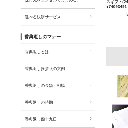
送付先をエクセルでまとめる。
スギフト(24
●74093491
選べる決済サービス
香典返しのマナー
香典返しとは
香典返し挨拶状の文例
香典返しの金額・相場
香典返しの時期
香典返し四十九日