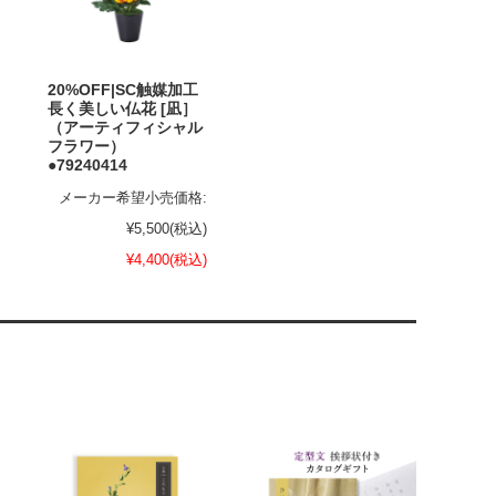
20%OFF|SC触媒加工
長く美しい仏花 [凪］
（アーティフィシャル
フラワー）
●79240414
メーカー希望小売価格:
¥5,500
(税込)
¥4,400
(税込)