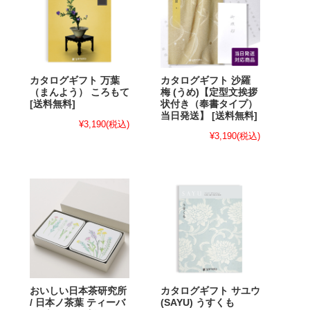
カタログギフト 万葉
カタログギフト 沙羅
（まんよう） ころもて
梅 (うめ)【定型文挨拶
[送料無料]
状付き（奉書タイプ）
当日発送】 [送料無料]
¥3,190
(税込)
¥3,190
(税込)
おいしい日本茶研究所
カタログギフト サユウ
/ 日本ノ茶葉 ティーバ
(SAYU) うすくも