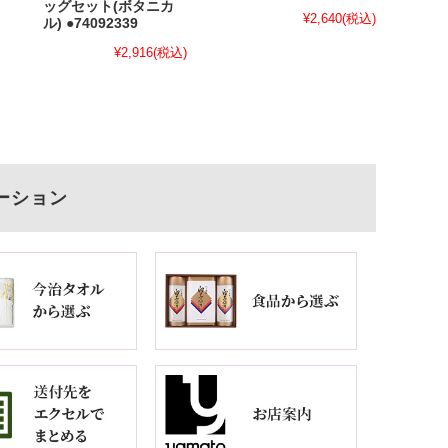
ッグセット(ボタニカ
¥2,640
(税込)
ル) ●74092339
¥2,916
(税込)
ーション