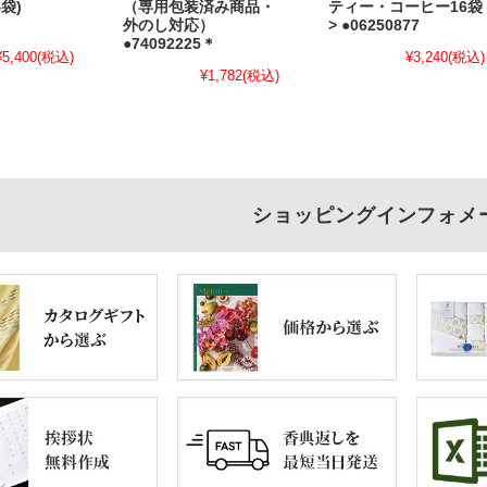
袋)
（専用包装済み商品・
ティー・コーヒー16袋
外のし対応）
> ●06250877
●74092225＊
¥5,400
(税込)
¥3,240
(税込)
¥1,782
(税込)
ショッピングインフォメ