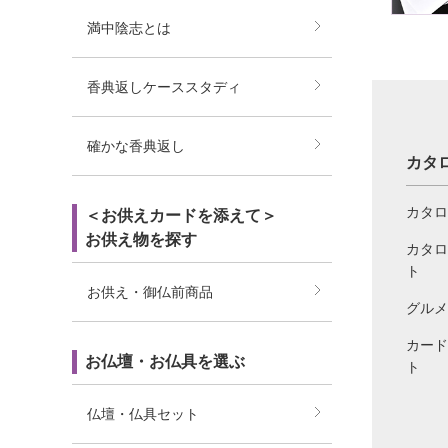
満中陰志とは
香典返しケーススタディ
確かな香典返し
カタ
カタロ
＜お供えカードを添えて＞
お供え物を探す
カタロ
ト
お供え・御仏前商品
グルメ
カード
お仏壇・お仏具を選ぶ
ト
仏壇・仏具セット