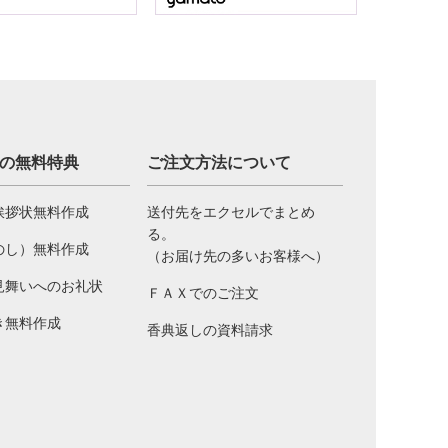
の無料特典
ご注文方法について
挨拶状無料作成
送付先をエクセルでまとめ
る。
のし）無料作成
（お届け先の多いお客様へ）
見舞いへのお礼状
ＦＡＸでのご注文
き無料作成
香典返しの資料請求