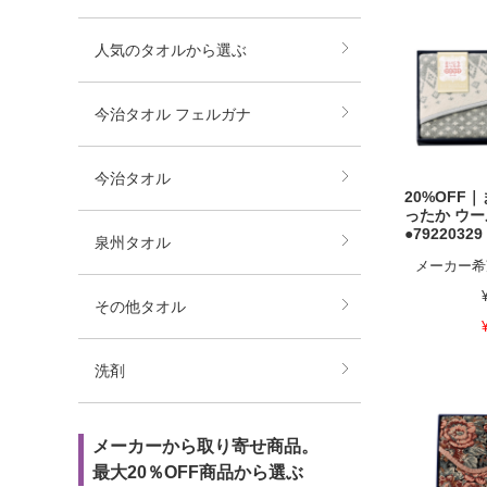
人気のタオルから選ぶ
今治タオル フェルガナ
今治タオル
20%OFF
ったか ウ
●79220329
泉州タオル
メーカー希
その他タオル
洗剤
メーカーから取り寄せ商品。
最大20％OFF商品から選ぶ