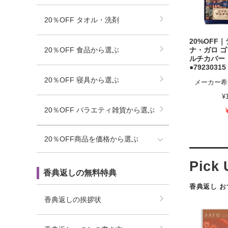
20％OFF タオル・洗剤
20%OFF
20％OFF 食品から選ぶ
ナ・ガロ 
ルチカバー
●79230315
20％OFF 寝具から選ぶ
メーカー希
¥
20％OFF バラエティ雑貨から選ぶ
20％OFF商品を価格から選ぶ
香典返しの無料特典
香典返し 
香典返しの挨拶状