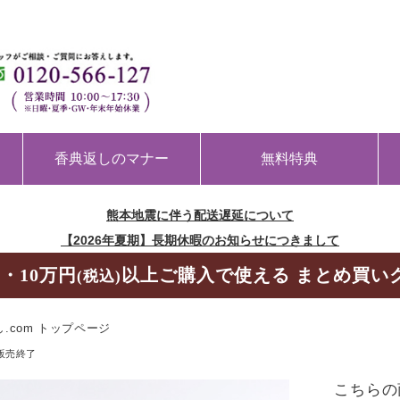
香典返しのマナー
無料特典
熊本地震に伴う配送遅延について
【2026年夏期】長期休暇のお知らせにつきまして
・10万円
以上ご購入で使える まとめ買い
(税込)
.com トップページ
販売終了
こちらの