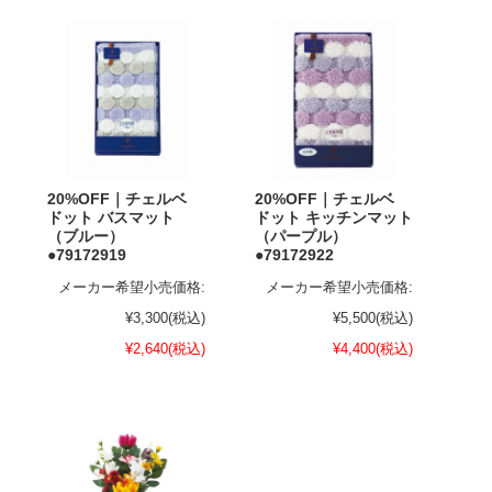
20%OFF｜チェルベ
20%OFF｜チェルベ
ドット バスマット
ドット キッチンマット
（ブルー）
（パープル）
●79172919
●79172922
メーカー希望小売価格:
メーカー希望小売価格:
¥3,300
(税込)
¥5,500
(税込)
¥2,640
(税込)
¥4,400
(税込)