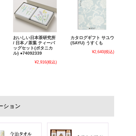
おいしい日本茶研究所
カタログギフト サユウ
/ 日本ノ茶葉 ティーバ
(SAYU) うすくも
ッグセット(ボタニカ
¥2,640
(税込)
ル) ●74092339
¥2,916
(税込)
ーション