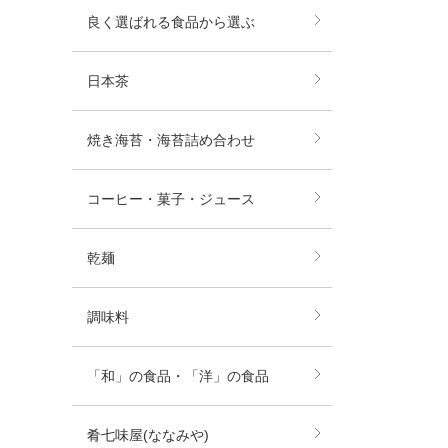
良く選ばれる食品から選ぶ
日本茶
焼き海苔・海苔詰め合わせ
コーヒー・菓子・ジュース
乾麺
調味料
「和」の食品・「洋」の食品
肴七味屋(ななみや)