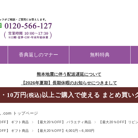
香典返しのマナー
無料特典
熊本地震に伴う配送遅延について
【2026年夏期】長期休暇のお知らせにつきまして
・10万円
以上ご購入で使える まとめ買い
(税込)
.com トップページ
OFF】 ギフト商品
【最大20％OFF】 バラエティ商品
【最大20％OFF】リビ
OFF】 ギフト商品
【最大20％OFF】4,001円～6,000円