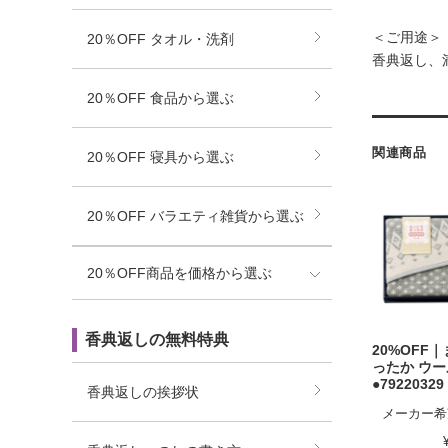
＜ご用途＞
20％OFF タオル・洗剤
香典返し、
20％OFF 食品から選ぶ
関連商品
20％OFF 寝具から選ぶ
20％OFF バラエティ雑貨から選ぶ
20％OFF商品を価格から選ぶ
香典返しの無料特典
20%OFF
ったか ウ
●79220329
香典返しの挨拶状
メーカー希