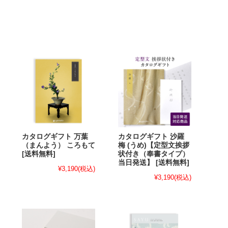
カタログギフト 万葉
カタログギフト 沙羅
（まんよう） ころもて
梅 (うめ)【定型文挨拶
[送料無料]
状付き（奉書タイプ）
当日発送】 [送料無料]
¥3,190
(税込)
¥3,190
(税込)