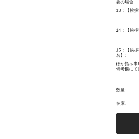
要の場合:
13：【挨拶
14：【挨拶
15：【挨拶
名】:
ほか指示事
備考欄にて
数量:
在庫: