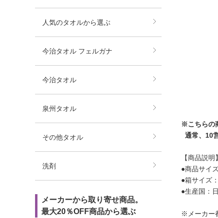
人気のタオルから選ぶ
今治タオル フェルガナ
今治タオル
泉州タオル
※こちらの
通常、10
その他タオル
【商品説明
洗剤
●商品サイズ
●箱サイズ：
●生産国：
メーカーから取り寄せ商品。
最大20％OFF商品から選ぶ
※メーカー