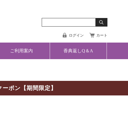
ログイン
カート
ご利用案内
香典返しQ＆A
クーポン【期間限定】