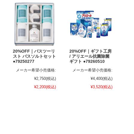
20%OFF｜バスツーリ
20%OFF｜ギフト工房
スト バスソルトセット
/ アリエール抗菌除菌
●79250277
ギフト ●79260510
メーカー希望小売価格:
メーカー希望小売価格:
¥2,750
(税込)
¥4,400
(税込)
¥2,200
(税込)
¥3,520
(税込)