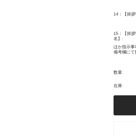
14：【挨拶
15：【挨拶
名】:
ほか指示事
備考欄にて
数量:
在庫: