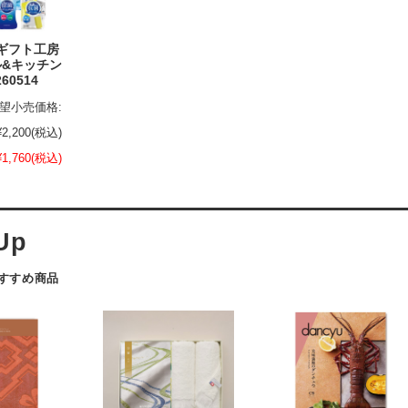
｜ギフト工房
ル&キッチン
60514
望小売価格:
¥2,200
(税込)
¥1,760
(税込)
おすすめ商品