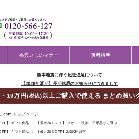
香典返しのマナー
無料特典
熊本地震に伴う配送遅延について
【2026年夏期】長期休暇のお知らせにつきまして
・10万円
以上ご購入で使える まとめ買い
(税込)
.com トップページ
OFF】 ギフト商品
【最大20％OFF】 タオル・洗剤・日用品から選ぶ
OFF】 ギフト商品
【最大20％OFF】2,000円以下