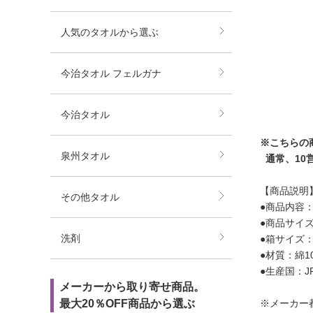
人気のタオルから選ぶ
今治タオル フェルガナ
今治タオル
※こちらの
泉州タオル
通常、10
【商品説明
その他タオル
●商品内容
●商品サイズ
洗剤
●箱サイズ：箱
●材質：綿1
●生産国：J
メーカーから取り寄せ商品。
最大20％OFF商品から選ぶ
※メーカー