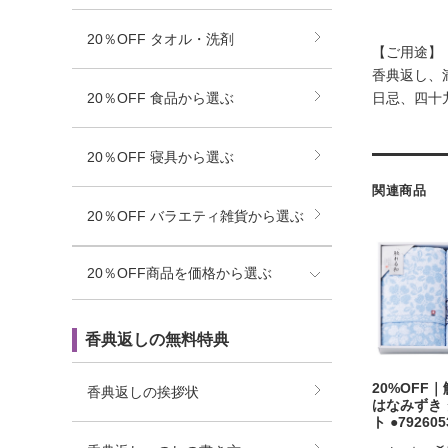
20％OFF タオル・洗剤
【ご用途】
香典返し、
20％OFF 食品から選ぶ
日忌、四十
20％OFF 寝具から選ぶ
関連商品
20％OFF バラエティ雑貨から選ぶ
20％OFF商品を価格から選ぶ
香典返しの無料特典
20%OFF｜
香典返しの挨拶状
はなみずき
ト ●792605