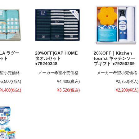
ILA ラグー
20%OFF|GAP HOME
20%OFF｜Kitchen
セット
タオルセット
tourist キッチンソー
●79240348
プギフト ●79250269
望小売価格:
メーカー希望小売価格:
メーカー希望小売価格:
¥5,500
(税込)
¥4,400
(税込)
¥2,750
(税込)
¥4,400
(税込)
¥3,520
(税込)
¥2,200
(税込)