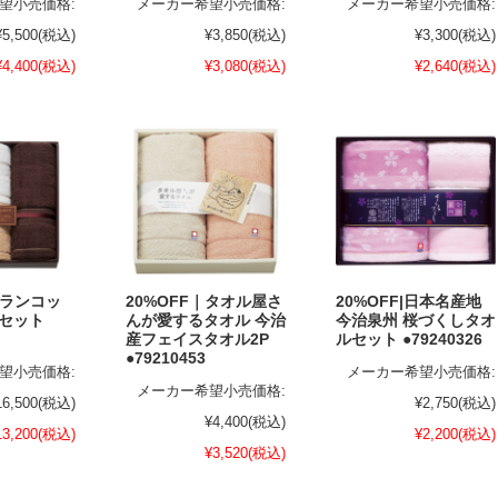
望小売価格:
メーカー希望小売価格:
メーカー希望小売価格:
¥5,500
(税込)
¥3,850
(税込)
¥3,300
(税込)
¥4,400
(税込)
¥3,080
(税込)
¥2,640
(税込)
|グランコッ
20%OFF｜タオル屋さ
20%OFF|日本名産地
ルセット
んが愛するタオル 今治
今治泉州 桜づくしタオ
産フェイスタオル2P
ルセット ●79240326
●79210453
望小売価格:
メーカー希望小売価格:
メーカー希望小売価格:
16,500
(税込)
¥2,750
(税込)
¥4,400
(税込)
13,200
(税込)
¥2,200
(税込)
¥3,520
(税込)