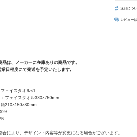
返品につ
レビュー
商品は、メーカーに在庫ありの商品です。
営業日程度にて発送を予定いたします。
】
：フェイスタオル×1
：フェイスタオル330×750mm
210×150×30mm
00%
PN
都合により、デザイン・内容等が変更になる場合がございます。