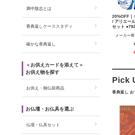
満中陰志とは
20%OFF
/ アリエー
香典返しケーススタディ
セット ●792
メーカー希
確かな香典返し
＜お供えカードを添えて＞
お供え物を探す
お供え・御仏前商品
香典返し 
お仏壇・お仏具を選ぶ
仏壇・仏具セット