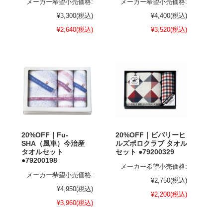
メーカー希望小売価格:
メーカー希望小売価格:
¥3,300
(税込)
¥4,400
(税込)
¥2,640
(税込)
¥3,520
(税込)
20%OFF｜Fu-
20%OFF｜ビバリーヒ
SHA（風車）今治産
ルズポロクラブ タオル
タオルセット
セット ●79200329
●79200198
メーカー希望小売価格:
メーカー希望小売価格:
¥2,750
(税込)
¥4,950
(税込)
¥2,200
(税込)
¥3,960
(税込)