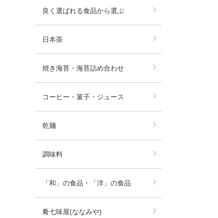
良く選ばれる食品から選ぶ
日本茶
焼き海苔・海苔詰め合わせ
コーヒー・菓子・ジュース
乾麺
調味料
「和」の食品・「洋」の食品
肴七味屋(ななみや)