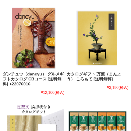
ダンチュウ（dancyu） グルメギ
カタログギフト 万葉（まんよ
フトカタログ CBコース [送料無
う） ころもて [送料無料]
料] ●22076016
¥3,190
(税込)
¥12,100
(税込)