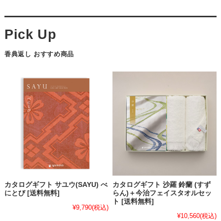
香典返し おすすめ商品
カタログギフト サユウ(SAYU) べ
カタログギフト 沙羅 鈴蘭 (すず
にとび [送料無料]
らん)＋今治フェイスタオルセッ
ト [送料無料]
¥9,790
(税込)
¥10,560
(税込)