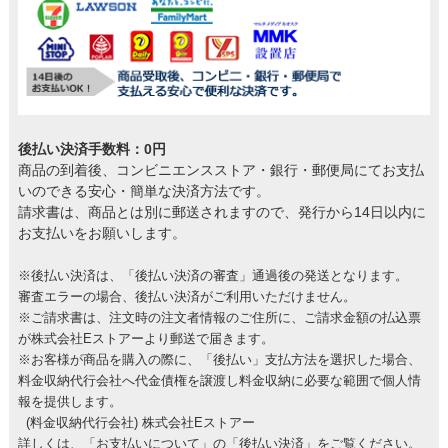
後払い決済手数料：0円
商品の到着後、コンビニエンスストア・銀行・郵便局にてお支払
いのできる安心・簡単な決済方法です。
請求書は、商品とは別に郵送されますので、発行から14日以内に
お支払いをお願いします。
※後払い決済は、「後払い決済の審査」通過後の発送となります。
審査エラーの場合、後払い決済がご利用いただけません。
※ご請求書は、注文時の注文者情報のご住所に、ご請求金額の払込票
が株式会社Eストアーより郵送で届きます。
※お客様が商品を購入の際に、「後払い」支払方法を選択した場合、
料金収納代行会社へ代金債権を譲渡し料金収納に必要な範囲で個人情
報を提供します。
(料金収納代行会社) 株式会社Eストアー
詳しくは、
「お支払いについて」の「後払い決済」
をご覧ください。