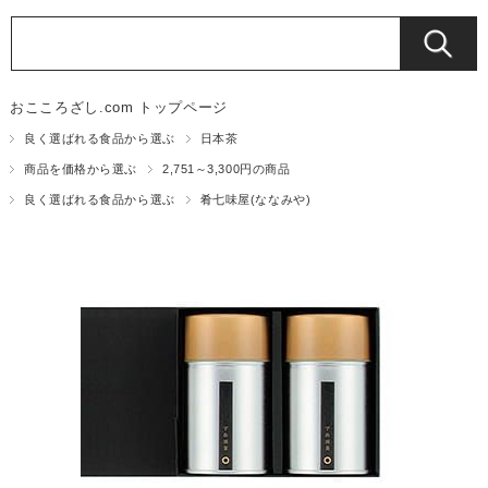
おこころざし.com トップページ
良く選ばれる食品から選ぶ
日本茶
商品を価格から選ぶ
2,751～3,300円の商品
良く選ばれる食品から選ぶ
肴七味屋(ななみや)