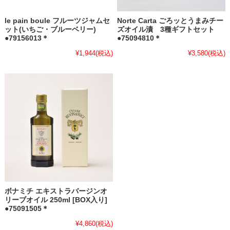
le pain boule フルーツジャムセ
Norte Carta ごろッとうまみチー
ット(いちご・ブルーベリー)
ズオイル漬 3種ギフトセット
●79156013＊
●75094810＊
¥1,944
(税込)
¥3,580
(税込)
ボナミチ エキストラバージンオ
リーブオイル 250ml [BOX入り]
●75091505＊
¥4,860
(税込)