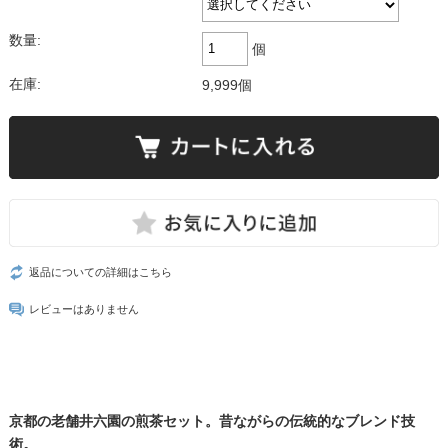
数量:
個
在庫:
9,999個
返品についての詳細はこちら
レビューはありません
京都の老舗井六園の煎茶セット。昔ながらの伝統的なブレンド技
術。