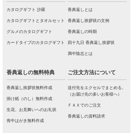
カタログギフト 沙羅
香典返しとは
カタログギフトとタオルセット
香典返し挨拶状の文例
グルメのカタログギフト
香典返しの時期
カードタイプのカタログギフト
四十九日 香典返し挨拶状
満中陰志とは
香典返しの無料特典
ご注文方法について
香典返し挨拶状無料作成
送付先をエクセルでまとめる。
（お届け先の多いお客様へ）
掛け紙（のし）無料作成
ＦＡＸでのご注文
生花、お見舞いへのお礼状
香典返しの資料請求
喪中はがき無料作成