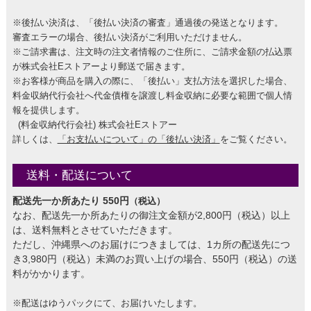
※後払い決済は、「後払い決済の審査」通過後の発送となります。
審査エラーの場合、後払い決済がご利用いただけません。
※ご請求書は、注文時の注文者情報のご住所に、ご請求金額の払込票
が株式会社Eストアーより郵送で届きます。
※お客様が商品を購入の際に、「後払い」支払方法を選択した場合、
料金収納代行会社へ代金債権を譲渡し料金収納に必要な範囲で個人情
報を提供します。
(料金収納代行会社) 株式会社Eストアー
詳しくは、
「お支払いについて」の「後払い決済」
をご覧ください。
送料・配送について
配送先一か所あたり 550円
（税込）
なお、配送先一か所あたりの御注文金額が2,800円（税込）以上
は、送料無料とさせていただきます。
ただし、沖縄県へのお届けにつきましては、1カ所の配送先につ
き3,980円（税込）未満のお買い上げの場合、550円（税込）の送
料がかかります。
※配送はゆうパックにて、お届けいたします。