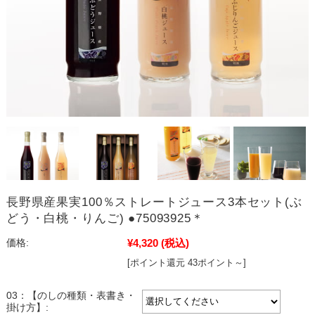
長野県産果実100％ストレートジュース3本セット(ぶ
どう・白桃・りんご) ●75093925＊
¥4,320
(税込)
価格:
[ポイント還元 43ポイント～]
03：【のしの種類・表書き・
掛け方】: