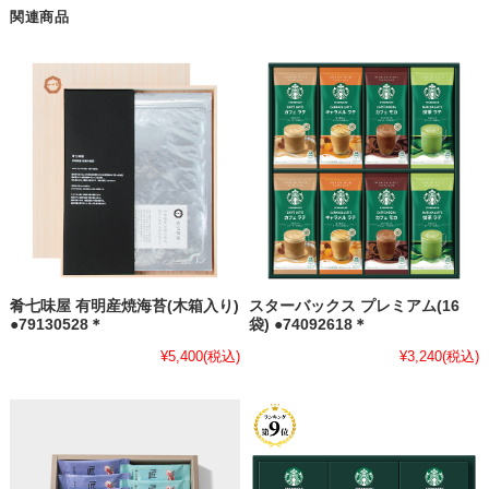
関連商品
肴七味屋 有明産焼海苔(木箱入り)
スターバックス プレミアム(16
●79130528＊
袋) ●74092618＊
¥5,400
(税込)
¥3,240
(税込)