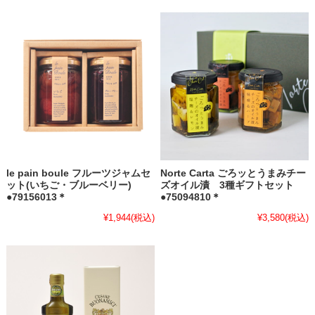
le pain boule フルーツジャムセ
Norte Carta ごろッとうまみチー
ット(いちご・ブルーベリー)
ズオイル漬 3種ギフトセット
●79156013＊
●75094810＊
¥1,944
(税込)
¥3,580
(税込)