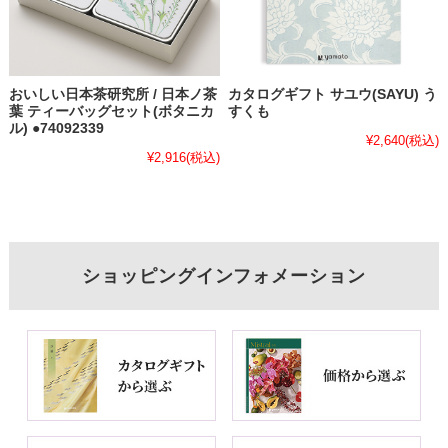
おいしい日本茶研究所 / 日本ノ茶
カタログギフト サユウ(SAYU) う
葉 ティーバッグセット(ボタニカ
すくも
ル) ●74092339
¥2,640
(税込)
¥2,916
(税込)
ショッピングインフォメーション