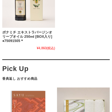
ボナミチ エキストラバージンオ
リーブオイル 250ml [BOX入り]
●75091505＊
¥4,860
(税込)
香典返し おすすめ商品