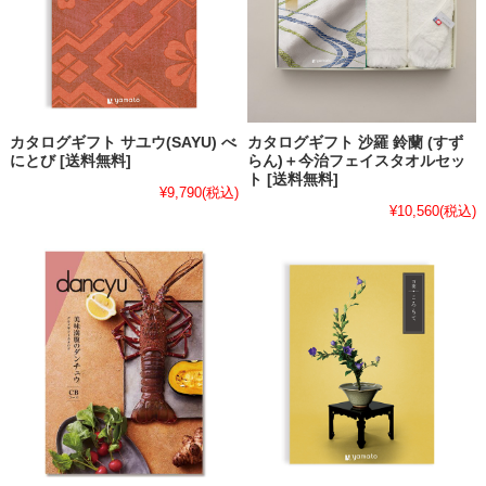
カタログギフト サユウ(SAYU) べ
カタログギフト 沙羅 鈴蘭 (すず
にとび [送料無料]
らん)＋今治フェイスタオルセッ
ト [送料無料]
¥9,790
(税込)
¥10,560
(税込)