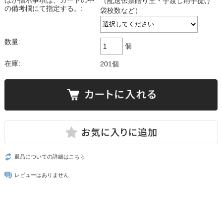
ほか指示事項は、カートの中
（配送伝票贈り主・手渡し用手提げ
の備考欄にて指定する。:
袋枚数など）
数量:
個
在庫:
201個
返品についての詳細はこちら
レビューはありません