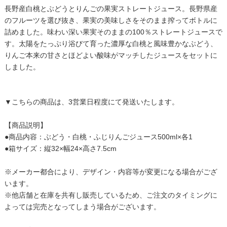
長野産白桃とぶどうとりんごの果実ストレートジュース。長野県産
のフルーツを選び抜き、果実の美味しさをそのまま搾ってボトルに
詰めました。味わい深い果実そのままの100％ストレートジュースで
す。太陽をたっぷり浴びて育った濃厚な白桃と風味豊かなぶどう、
りんご本来の甘さとほどよい酸味がマッチしたジュースをセットに
しました。
▼こちらの商品は、3営業日程度にて発送いたします。
【商品説明】
●商品内容：ぶどう・白桃・ふじりんごジュース500ml×各1
●箱サイズ：縦32×幅24×高さ7.5cm
※メーカー都合により、デザイン・内容等が変更になる場合がござ
います。
※他店舗と在庫を共有し販売しているため、ご注文のタイミングに
よっては完売となってしまう場合がございます。