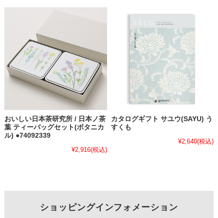
おいしい日本茶研究所 / 日本ノ茶
カタログギフト サユウ(SAYU) う
葉 ティーバッグセット(ボタニカ
すくも
ル) ●74092339
¥2,640
(税込)
¥2,916
(税込)
ショッピングインフォメーション