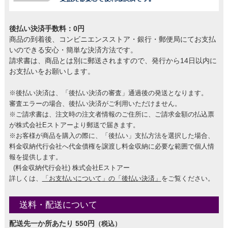
後払い決済手数料：0円
商品の到着後、コンビニエンスストア・銀行・郵便局にてお支払
いのできる安心・簡単な決済方法です。
請求書は、商品とは別に郵送されますので、発行から14日以内に
お支払いをお願いします。
※後払い決済は、「後払い決済の審査」通過後の発送となります。
審査エラーの場合、後払い決済がご利用いただけません。
※ご請求書は、注文時の注文者情報のご住所に、ご請求金額の払込票
が株式会社Eストアーより郵送で届きます。
※お客様が商品を購入の際に、「後払い」支払方法を選択した場合、
料金収納代行会社へ代金債権を譲渡し料金収納に必要な範囲で個人情
報を提供します。
(料金収納代行会社) 株式会社Eストアー
詳しくは、
「お支払いについて」の「後払い決済」
をご覧ください。
送料・配送について
配送先一か所あたり 550円
（税込）