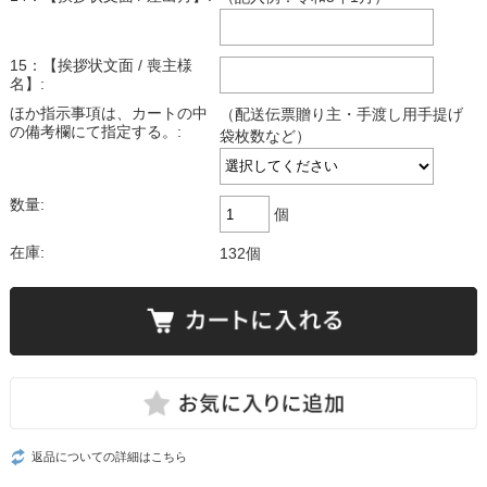
15：【挨拶状文面 / 喪主様
名】:
ほか指示事項は、カートの中
（配送伝票贈り主・手渡し用手提げ
の備考欄にて指定する。:
袋枚数など）
数量:
個
在庫:
132個
返品についての詳細はこちら