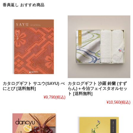
香典返し おすすめ商品
カタログギフト サユウ(SAYU) べ
カタログギフト 沙羅 鈴蘭 (すず
にとび [送料無料]
らん)＋今治フェイスタオルセッ
ト [送料無料]
¥9,790
(税込)
¥10,560
(税込)