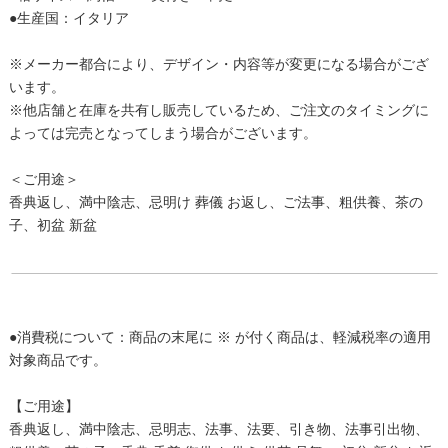
●生産国：イタリア
※メーカー都合により、デザイン・内容等が変更になる場合がござ
います。
※他店舗と在庫を共有し販売しているため、ご注文のタイミングに
よっては完売となってしまう場合がございます。
＜ご用途＞
香典返し、満中陰志、忌明け 葬儀 お返し、ご法事、粗供養、茶の
子、初盆 新盆
●消費税について：商品の末尾に ※ が付く商品は、軽減税率の適用
対象商品です。
【ご用途】
香典返し、満中陰志、忌明志、法事、法要、引き物、法事引出物、