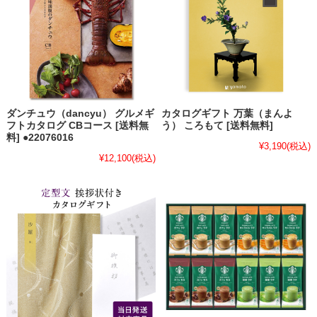
ダンチュウ（dancyu） グルメギ
カタログギフト 万葉（まんよ
フトカタログ CBコース [送料無
う） ころもて [送料無料]
料] ●22076016
¥3,190
(税込)
¥12,100
(税込)