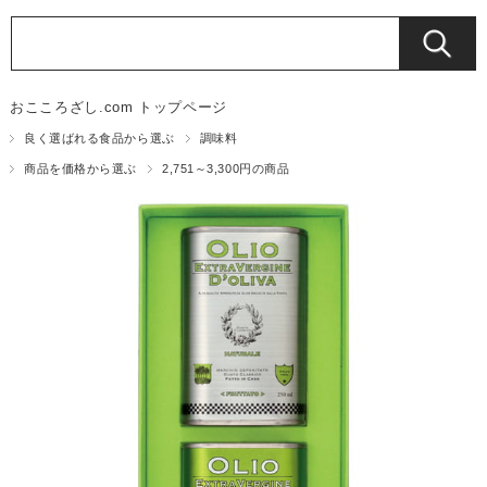
おこころざし.com トップページ
良く選ばれる食品から選ぶ
調味料
商品を価格から選ぶ
2,751～3,300円の商品